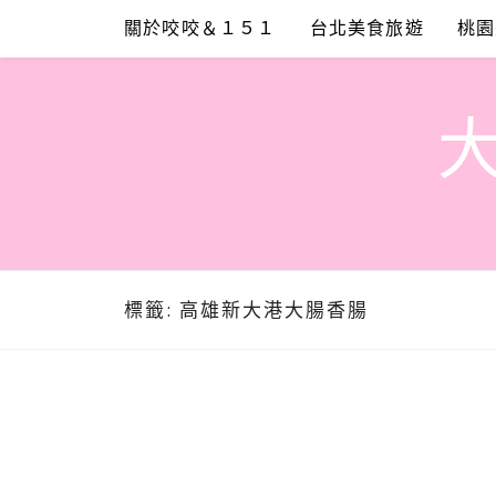
Skip
關於咬咬＆１５１
台北美食旅遊
桃園
to
content
標籤:
高雄新大港大腸香腸