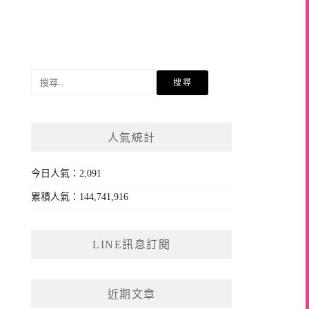
搜
尋
關
鍵
人氣統計
字:
今日人氣：2,091
累積人氣：144,741,916
LINE訊息訂閱
近期文章