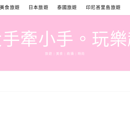
美食旅遊
日本旅遊
泰國旅遊
印尼峇里島旅遊
大手牽小手。玩樂
旅遊 | 美食 | 商攝 | 時尚