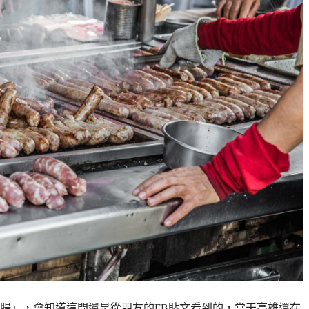
腸」，會知道這間還是從朋友的FB貼文看到的，當天高雄還在