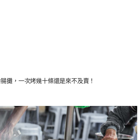
香腸攤，一次烤幾十條還是來不及賣！