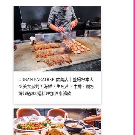
URBAN PARADISE 信義店｜整場根本大
型美食派對！海鮮、生魚片、牛排、鐵板
燒超過200道料理加酒水暢飲