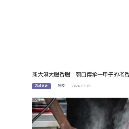
新大港大腸香腸｜廟口傳承一甲子的老
咬咬
2026-07-04
高雄旅遊