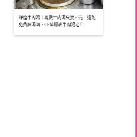
輝煌牛肉湯｜現燙牛肉湯只要70元！還能
免費續湯喝，CP值爆表牛肉湯老店