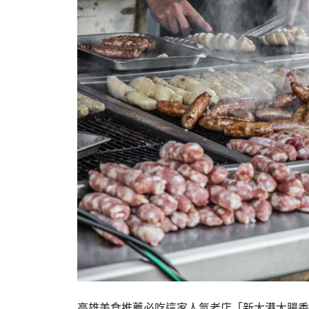
高雄美食推薦必吃這家人氣老店「新大港大腸香