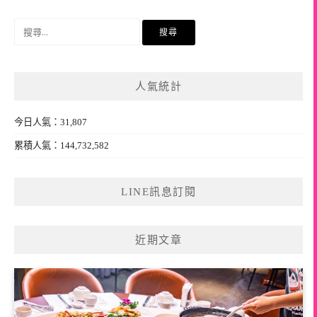
搜
尋
關
鍵
人氣統計
字:
今日人氣：31,807
累積人氣：144,732,582
LINE訊息訂閱
近期文章