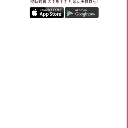
隨時觀看 大手牽小手 的最新美食食記!