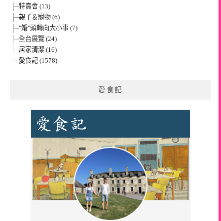
特賣會 (13)
親子＆寵物 (6)
"婚"頭轉向大小事 (7)
全台展覽 (24)
居家清潔 (16)
愛食記 (1578)
愛食記