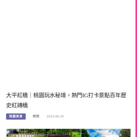
大平紅橋｜桃園玩水秘境，熱門IG打卡景點百年歷
史紅磚橋
桃園美食
咬咬
2023-06-29