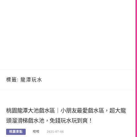
標籤:
龍潭玩水
桃園龍潭大池戲水區｜小朋友最愛戲水區，超大龍
頭溜滑梯戲水池，免錢玩水玩到爽！
桃園景點
咬咬
2025-07-06