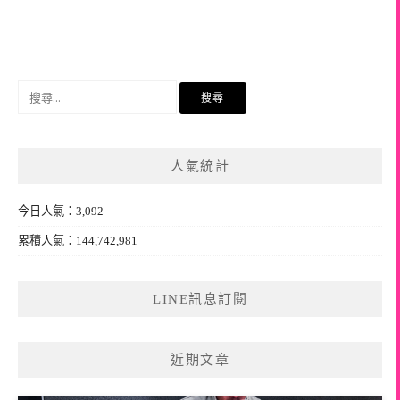
搜
尋
關
鍵
人氣統計
字:
今日人氣：3,092
累積人氣：144,742,981
LINE訊息訂閱
近期文章