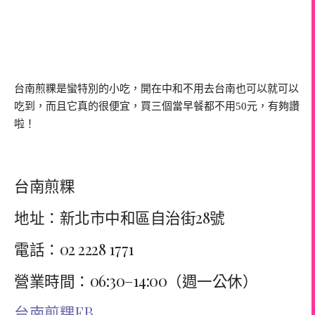
台南煎粿是蠻特別的小吃，開在中和不用去台南也可以就可以
吃到，而且它真的很便宜，買三個當早餐都不用50元，有夠讚
啦！
台南煎粿
地址：新北市中和區自治街28號
電話：02 2228 1771
營業時間：06:30–14:00（週一公休）
台南煎粿FB