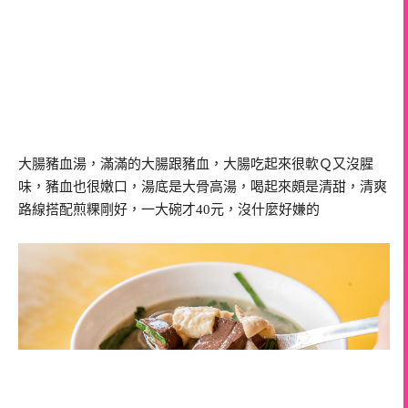
大腸豬血湯，滿滿的大腸跟豬血，大腸吃起來很軟Ｑ又沒腥
味，豬血也很嫩口，湯底是大骨高湯，喝起來頗是清甜，清爽
路線搭配煎粿剛好，一大碗才40元，沒什麼好嫌的