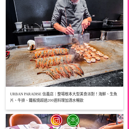
URBAN PARADISE 信義店｜整場根本大型美食派對！海鮮、生魚
片、牛排、鐵板燒超過200道料理加酒水暢飲