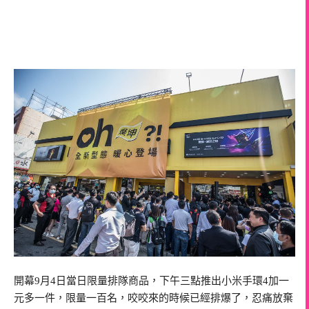
開幕9月4日當日限量排隊商品，下午三點推出小米手環4加一
元多一件，限量一百名，咬咬來的時候已經排爆了，忍痛放棄