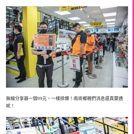
無線分享器一個99元，一樣排爆！南崁鄉親們消息還真靈通
呢！