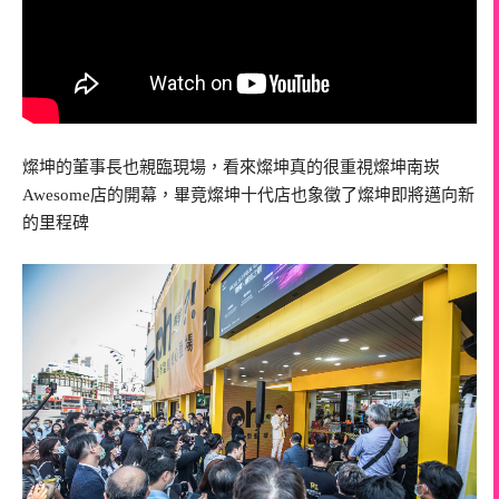
燦坤的董事長也親臨現場，看來燦坤真的很重視燦坤南崁
Awesome店的開幕，畢竟燦坤十代店也象徵了燦坤即將邁向新
的里程碑