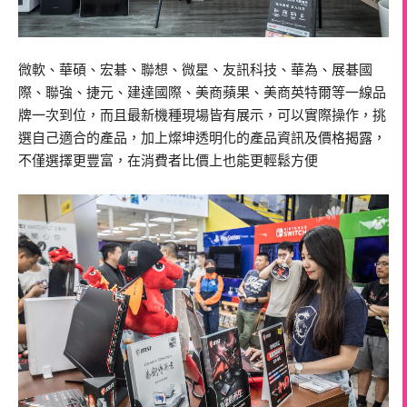
微軟、華碩、宏碁、聯想、微星、友訊科技、華為、展碁國
際、聯強、捷元、建達國際、美商蘋果、美商英特爾等一線品
牌一次到位，而且最新機種現場皆有展示，可以實際操作，挑
選自己適合的產品，加上燦坤透明化的產品資訊及價格揭露，
不僅選擇更豐富，在消費者比價上也能更輕鬆方便