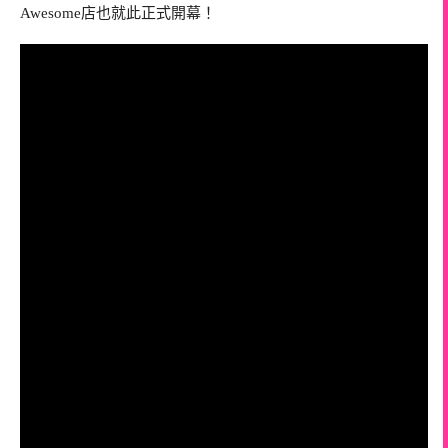
Awesome店也就此正式開幕！