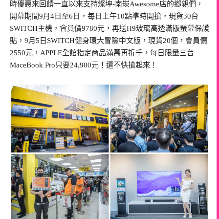
時優惠來回饋一直以來支持燦坤-南崁Awesome店的鄉親們，
開幕期間9月4日至6日，每日上午10點準時開搶，現貨30台
SWITCH主機，會員價9780元，再送H9玻璃高透滿版螢幕保護
貼，9月5日SWITCH健身環大冒險中文版，現貨20個，會員價
2550元，APPLE全館指定商品滿萬再折千，每日限量三台
MaceBook Pro只要24,900元！還不快搶起來！