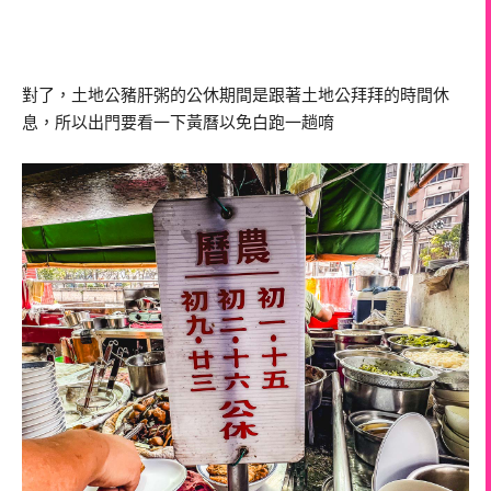
對了，土地公豬肝粥的公休期間是跟著土地公拜拜的時間休
息，所以出門要看一下黃曆以免白跑一趟唷