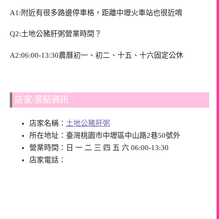
A1:附近有很多路邊停車格，距離中壢火車站也很近唷
Q2:土地公豬肝粥營業時間？
A2:06:00-13:30農曆初一、初二、十五、十六固定公休
店家/景點資訊
店家名稱：
土地公豬肝粥
所在地址：臺灣桃園市中壢區中山路2巷50號外
營業時間：日 一 二 三 四 五 六 06:00-13:30
店家電話：