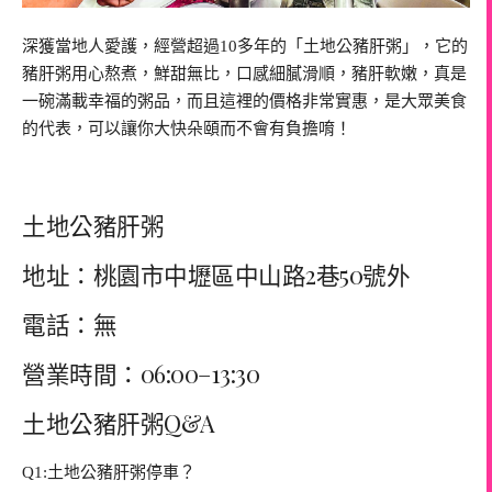
深獲當地人愛護，經營超過10多年的「土地公豬肝粥」，它的
豬肝粥用心熬煮，鮮甜無比，口感細膩滑順，豬肝軟嫩，真是
一碗滿載幸福的粥品，而且這裡的價格非常實惠，是大眾美食
的代表，可以讓你大快朵頤而不會有負擔唷！
土地公豬肝粥
地址：桃園市中壢區中山路2巷50號外
電話：無
營業時間：06:00–13:30
土地公豬肝粥Q&A
Q1:土地公豬肝粥停車？