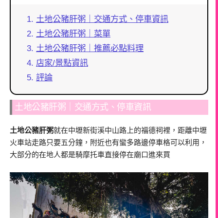
土地公豬肝粥｜交通方式、停車資訊
土地公豬肝粥｜菜單
土地公豬肝粥｜推薦必點料理
店家/景點資訊
評論
土地公豬肝粥｜交通方式、停車資訊
土地公豬肝粥
就在中壢新街溪中山路上的福德祠裡，距離中壢
火車站走路只要五分鐘，附近也有蠻多路邊停車格可以利用，
大部分的在地人都是騎摩托車直接停在廟口進來買