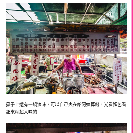
攤子上還有一鍋滷味，可以自己夾在給阿姨算錢，光看顏色看
起來就超入味的