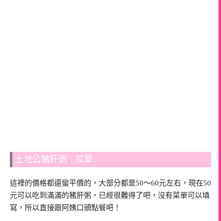
土地公豬肝粥｜菜單
這裡的價格都還蠻平價的，大部分都是50～60元左右，現在50
元可以吃到滿滿的豬肝粥，已經很難得了吧，沒有菜單可以填
寫，所以直接跟阿姨口頭點餐吧！