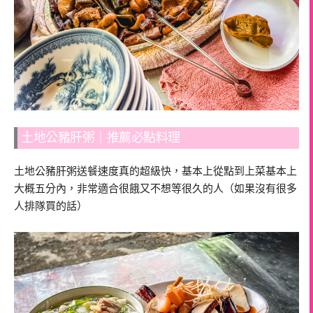
土地公豬肝粥｜推薦必點料理
土地公豬肝粥送餐速度真的超級快，基本上從點到上菜基本上
大概五分內，非常適合很餓又不想等很久的人（如果沒有很多
人排隊買的話）