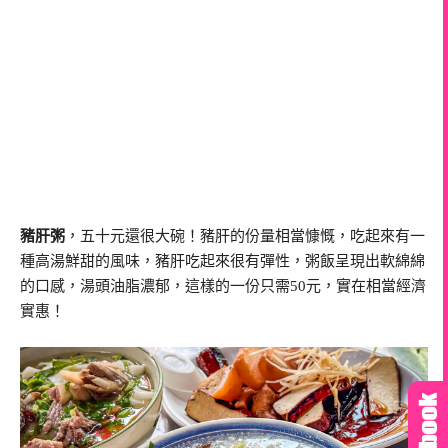
豬肝粥
，五十元還很大碗！豬肝的份量相當慷慨，吃起來有一
種高湯鮮甜的風味，豬肝吃起來很有彈性，粥飯呈現出軟綿綿
的口感，湯頭油脂濃郁，這樣的一份只需50元，實在相當經濟
實惠！