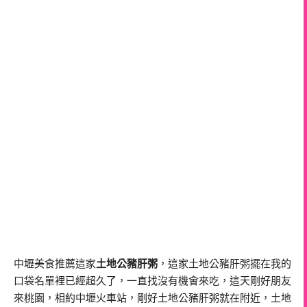
中壢美食推薦這家
土地公豬肝粥
，這家土地公豬肝粥擺在我的
口袋名單裡已經超久了，一直找沒有機會來吃，這天剛好朋友
來桃園，相約中壢火車站，剛好土地公豬肝粥就在附近，土地