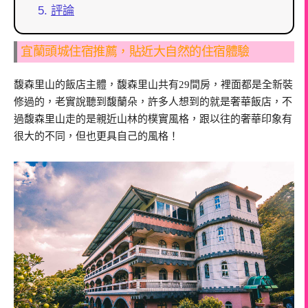
評論
宜蘭頭城住宿推薦，貼近大自然的住宿體驗
馥森里山的飯店主體，馥森里山共有29間房，裡面都是全新裝
修過的，老實說聽到馥蘭朵，許多人想到的就是奢華飯店，不
過馥森里山走的是親近山林的樸實風格，跟以往的奢華印象有
很大的不同，但也更具自己的風格！