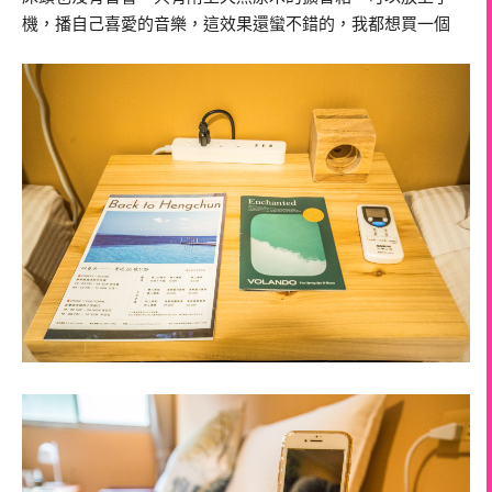
機，播自己喜愛的音樂，這效果還蠻不錯的，我都想買一個