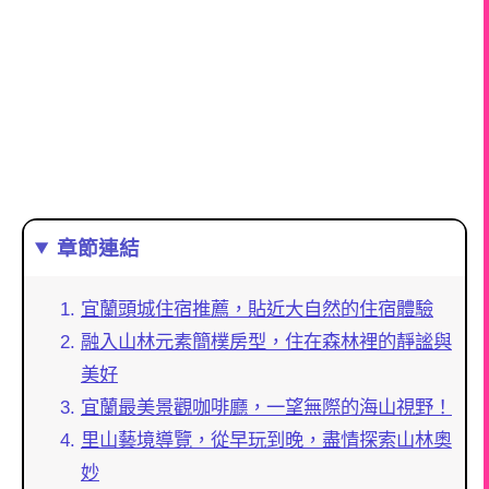
章節連結
宜蘭頭城住宿推薦，貼近大自然的住宿體驗
融入山林元素簡樸房型，住在森林裡的靜謐與
美好
宜蘭最美景觀咖啡廳，一望無際的海山視野！
里山藝境導覽，從早玩到晚，盡情探索山林奧
妙