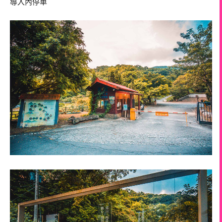
導入內停車