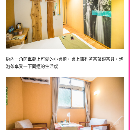
房內一角簡單擺上可愛的小桌椅，桌上陳列著茶葉跟茶具，泡
泡茶享受一下閒適的生活感