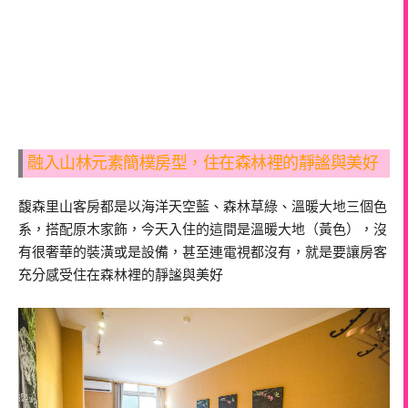
融入山林元素簡樸房型，住在森林裡的靜謐與美好
馥森里山客房都是以海洋天空藍、森林草綠、溫暖大地三個色
系，搭配原木家飾，今天入住的這間是溫暖大地（黃色），沒
有很奢華的裝潢或是設備，甚至連電視都沒有，就是要讓房客
充分感受住在森林裡的靜謐與美好