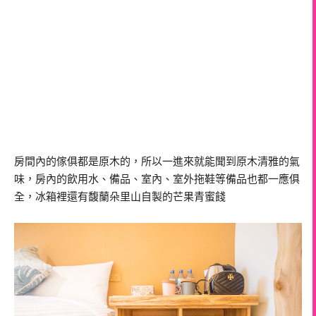
房間內的傢俱都是原木的，所以一進來就能聞到原木清雅的氣
味，房內的飲用水、備品、室內、室外拖鞋等備品也都一應俱
全，冰箱裡還有馥蘭朵里山自製的芒果青蜜餞