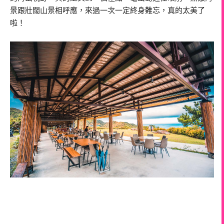
景跟壯闊山景相呼應，來過一次一定終身難忘，真的太美了
啦！