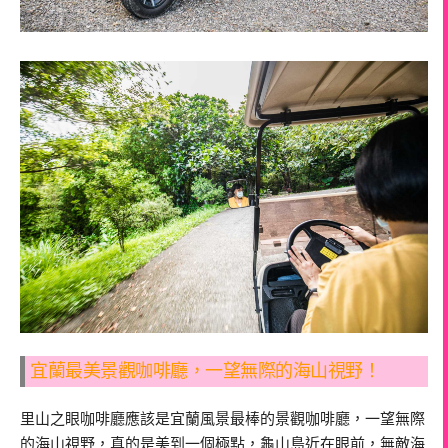
宜蘭最美景觀咖啡廳，一望無際的海山視野！
里山之眼咖啡廳應該是宜蘭風景最棒的景觀咖啡廳，一望無際
的海山視野，真的是美到一個極點，龜山島近在眼前，無敵海