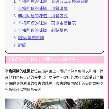
辛梅阿嫲的味道｜交通方式＆停車資訊
辛梅阿嬤的味道｜用餐環境
辛梅阿嬤的味道｜用餐方式
辛梅阿嬤的味道｜菜單＆價目表
辛梅阿嬤的味道｜必點菜色
店家/景點資訊
評論
辛梅阿嫲的味道｜交通方式＆停車資訊
辛梅阿嫲的味道
就位在環南路上，附近也停車格可以利用，然
後他們也有自己的停車場可以停車，從店外就可以感受到辛梅
阿嫲的味道濃濃的復古的感覺，復古的牆面配上美美的畫報吃
完飯還可以拍個網美照