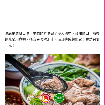
湯底是清燉口味，牛肉的鮮味完全滲入湯中，輕甜順口，然後
麵條是用意麵，很容易吸附湯汁，而且這碗超便宜！竟然只要
88元！