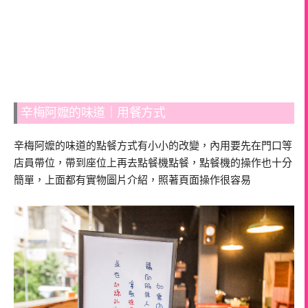
辛梅阿嬤的味道｜用餐方式
辛梅阿嬤的味道的點餐方式有小小的改變，內用要先在門口等
店員帶位，帶到座位上再去點餐機點餐，點餐機的操作也十分
簡單，上面都有實物圖片介紹，照著頁面操作很容易