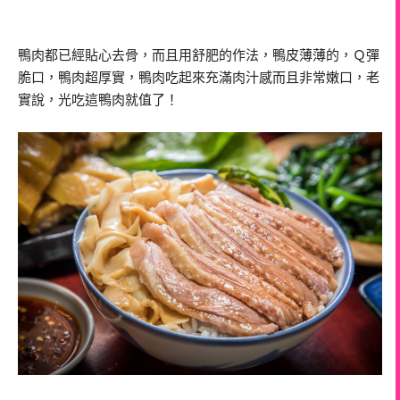
鴨肉都已經貼心去骨，而且用舒肥的作法，鴨皮薄薄的，Ｑ彈
脆口，鴨肉超厚實，鴨肉吃起來充滿肉汁感而且非常嫩口，老
實說，光吃這鴨肉就值了！