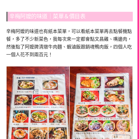
辛梅阿嬤的味道｜菜單＆價目表
辛梅阿嬤的味道也有紙本菜單，可以看紙本菜單再去點餐機點
餐，多了不少新菜色，我每次來一定都會點文昌雞、嘴邊肉，
然後點了阿嬤牌清燉牛肉麵、蝦滷飯跟銷魂鴨肉飯，四個人吃
一個人花不到兩百元！