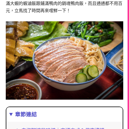
滿大蝦的蝦滷飯跟鋪滿鴨肉的銷魂鴨肉飯，而且通通都不用百
元，立馬找了時間再來嚐鮮一下！
章節連結