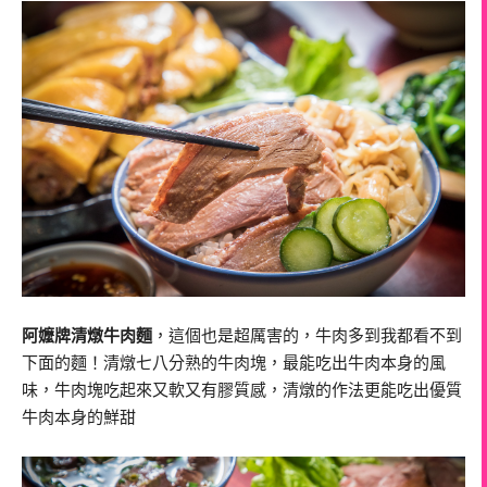
阿嬤牌清燉牛肉麵
，這個也是超厲害的，牛肉多到我都看不到
下面的麵！清燉七八分熟的牛肉塊，最能吃出牛肉本身的風
味，牛肉塊吃起來又軟又有膠質感，清燉的作法更能吃出優質
牛肉本身的鮮甜