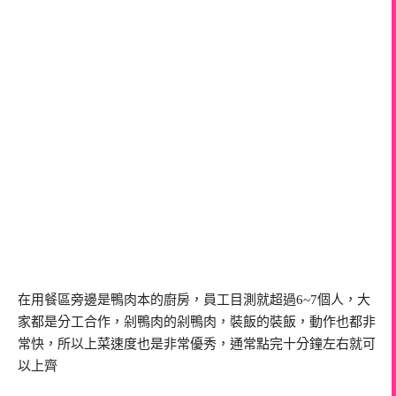
在用餐區旁邊是鴨肉本的廚房，員工目測就超過6~7個人，大
家都是分工合作，剁鴨肉的剁鴨肉，裝飯的裝飯，動作也都非
常快，所以上菜速度也是非常優秀，通常點完十分鐘左右就可
以上齊