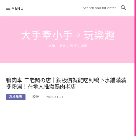
Skip
MENU
to
content
大手牽小手。玩樂趣
旅遊 | 美食 | 商攝 | 時尚
鴨肉本-二老闆の店｜銅板價就能吃到鴨下水鋪滿滿
冬粉湯！在地人推爆鴨肉老店
高雄旅遊
咬咬
2024-11-21