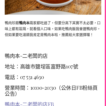
鴨肉珍跟
鴨肉本
兩家都吃過了，但要分高下其實不太必要，口
味上都有區隔，就看個人口味，如果吃鴨肉飯我會選鴨肉珍，
但如果要吃湯類我肯定是鴨肉本啦，推薦給大家選擇囉！
鴨肉本-二老闆的店
地址：高雄市鹽埕區富野路107號
電話：07 531 4630
營業時間：10:00-20:30（公休日FB粉絲頁
公告）
鴨肉本-二老闆的店FB