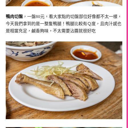
鴨肉切盤
，一盤80元，看大家點的切盤部位好像都不太一樣，
今天我們拿到的是一整隻鴨腿！鴨腿比較有Ｑ度，且肉汁感也
是相當充足，鹹香夠味，不太需要沾醬就很好吃