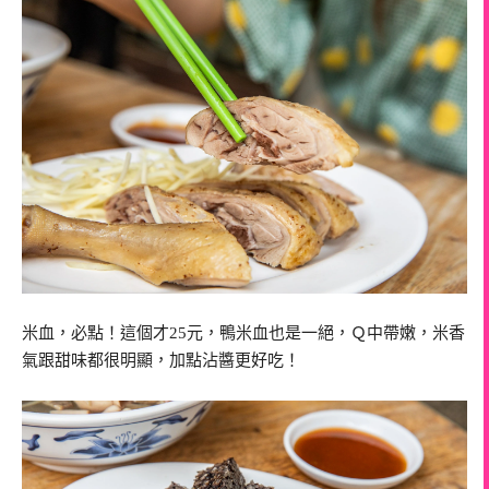
米血，必點！這個才25元，鴨米血也是一絕，Ｑ中帶嫩，米香
氣跟甜味都很明顯，加點沾醬更好吃！