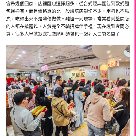
會帶幾個回家，店裡麵包選擇超多，從台式經典麵包到歐式麵
包通通有，而且價格真的比一般烘焙店親切不少，用料也不馬
虎，吃得出來不是隨便做做。難怪一到現場，常常看到整間店
的人都在搶麵包，人氣完全不輸招牌伴手禮，現在說到宜蘭必
買，很多人早就默默把奕順軒麵包也一起列入口袋名單了