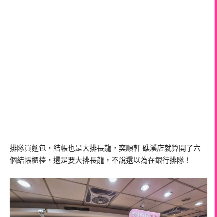
排隊買麵包，結帳也是大排長龍，奕順軒 礁溪店就算開了六
個結帳櫃檯，還是要大排長龍，不說還以為在銀行排隊！