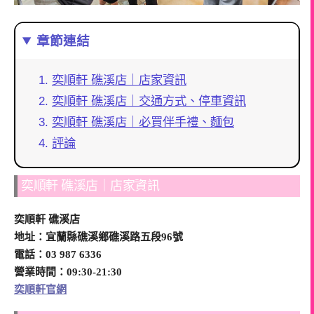
章節連結
奕順軒 礁溪店｜店家資訊
奕順軒 礁溪店｜交通方式、停車資訊
奕順軒 礁溪店｜必買伴手禮、麵包
評論
奕順軒 礁溪店｜店家資訊
奕順軒 礁溪店
地址：宜蘭縣礁溪鄉礁溪路五段96號
電話：03 987 6336
營業時間：09:30-21:30
奕順軒官網