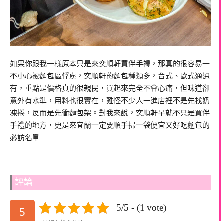
如果你跟我一樣原本只是來奕順軒買伴手禮，那真的很容易一
不小心被麵包區俘虜，奕順軒的麵包種類多，台式、歐式通通
有，重點是價格真的很親民，買起來完全不會心痛，但味道卻
意外有水準，用料也很實在，難怪不少人一進店裡不是先找奶
凍捲，反而是先衝麵包架。對我來說，奕順軒早就不只是買伴
手禮的地方，更是來宜蘭一定要順手掃一袋便宜又好吃麵包的
必訪名單
評論
5/5 - (1 vote)
5