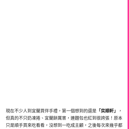
現在不少人到宜蘭買伴手禮，第一個想到的還是
「奕順軒」
，
但真的不只奶凍捲、宜蘭餅厲害，連麵包也紅到很誇張！原本
只是順手買來吃看看，沒想到一吃成主顧，之後每次來幾乎都