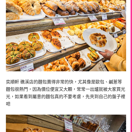
奕順軒 礁溪店的麵包賣得非常的快，尤其像是歐包、鹹蔥等
麵包很熱門，因為價位便宜又大顆，常常一出爐就被大家買光
光，如果看到屬意的麵包真的不要考慮，先夾到自己的盤子裡
吧