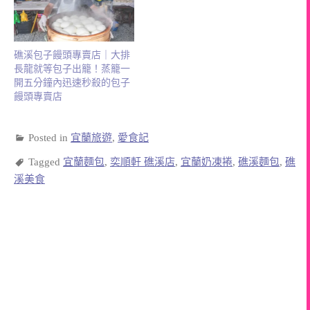
礁溪包子饅頭專賣店｜大排
長龍就等包子出籠！蒸籠一
開五分鐘內迅速秒殺的包子
饅頭專賣店
Posted in
宜蘭旅遊
,
愛食記
Tagged
宜蘭麵包
,
奕順軒 礁溪店
,
宜蘭奶凍捲
,
礁溪麵包
,
礁
溪美食