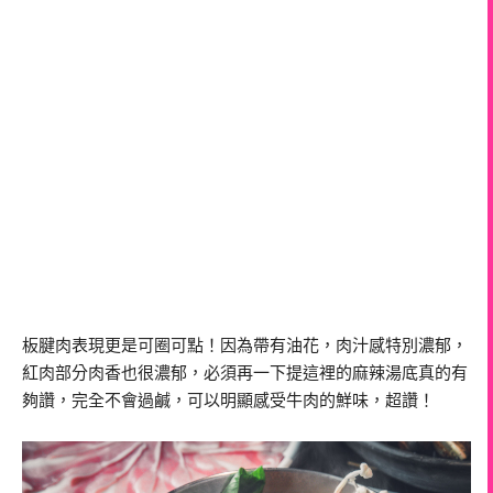
板腱肉表現更是可圈可點！因為帶有油花，肉汁感特別濃郁，
紅肉部分肉香也很濃郁，必須再一下提這裡的麻辣湯底真的有
夠讚，完全不會過鹹，可以明顯感受牛肉的鮮味，超讚！