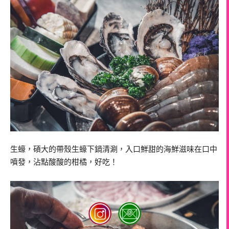
生蠔，碩大的帶殼生蠔下鍋清涮，入口鮮甜的海鮮滋味在口中
噴發，沾點酸酸的柑橘，好吃！