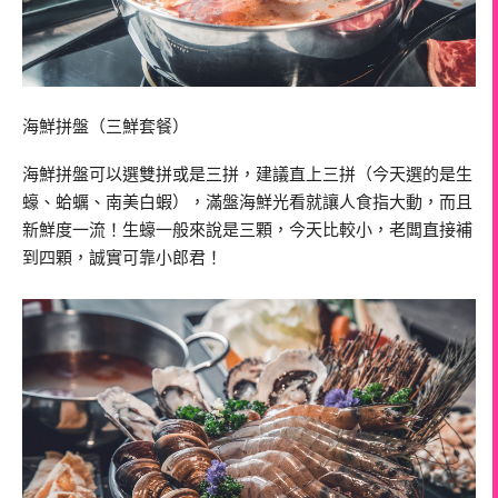
海鮮拼盤（三鮮套餐）
海鮮拼盤可以選雙拼或是三拼，建議直上三拼（今天選的是生
蠔、蛤蠣、南美白蝦），滿盤海鮮光看就讓人食指大動，而且
新鮮度一流！生蠔一般來說是三顆，今天比較小，老闆直接補
到四顆，誠實可靠小郎君！