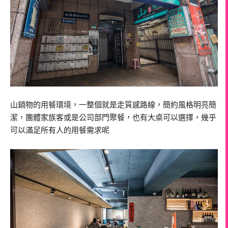
山鍋物的用餐環境，一整個就是走質感路線，簡約風格明亮簡
潔，團體家族客或是公司部門聚餐，也有大桌可以選擇，幾乎
可以滿足所有人的用餐需求呢