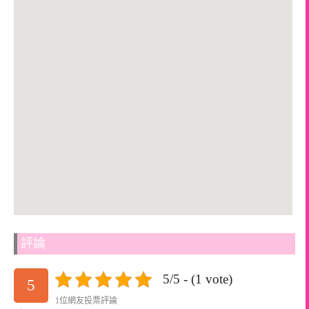
評論
5/5 - (1 vote)
5
1位網友投票評論