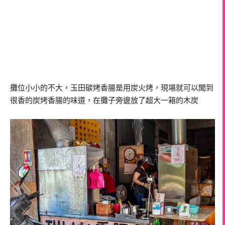
攤位小小的不大，玉田碳烤香腸是用炭火烤，現場就可以聞到
很香的炭烤香腸的味道，在攤子旁邊放了超大一箱的木炭