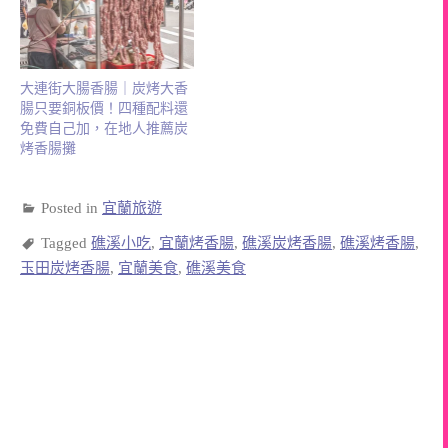
大連街大腸香腸｜炭烤大香
腸只要銅板價！四種配料還
免費自己加，在地人推薦炭
烤香腸攤
Posted in
宜蘭旅遊
Tagged
礁溪小吃
,
宜蘭烤香腸
,
礁溪炭烤香腸
,
礁溪烤香腸
,
玉田炭烤香腸
,
宜蘭美食
,
礁溪美食