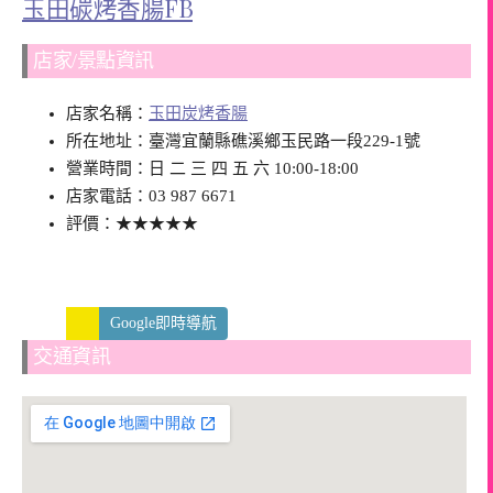
玉田碳烤香腸FB
店家/景點資訊
店家名稱：
玉田炭烤香腸
所在地址：臺灣宜蘭縣礁溪鄉玉民路一段229-1號
營業時間：日 二 三 四 五 六 10:00-18:00
店家電話：03 987 6671
評價：★★★★★
Google即時導航
交通資訊