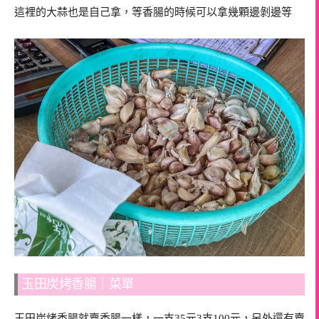
這裡的大蒜也是自己拿，等香腸的時候可以拿幾顆邊剝邊等
玉田炭烤香腸｜菜單
玉田炭烤香腸就賣香腸一樣，一支35元3支100元，另外還有賣