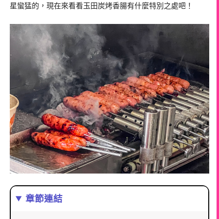
星蠻猛的，現在來看看玉田炭烤香腸有什麼特別之處吧！
章節連結