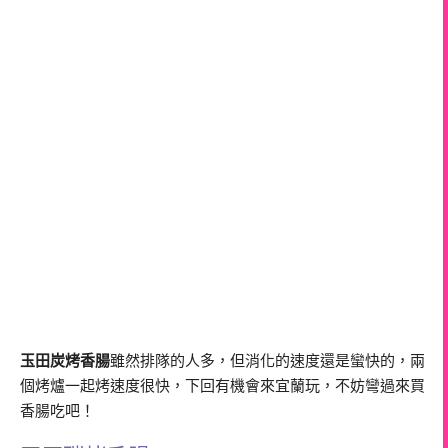
玉田炭烤香腸
雖然排隊的人多，但消化的速度還是蠻快的，兩
個烤爐一起烤速度很快，下回有機會來宜蘭玩，不妨彎過來買
香腸吃吧！