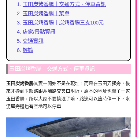
玉田炭烤香腸｜交通方式、停車資訊
玉田炭烤香腸｜菜單
玉田炭烤香腸｜炭烤香腸三支100元
店家/景點資訊
交通資訊
評論
玉田炭烤香腸｜交通方式、停車資訊
玉田炭烤香腸
其實一開始不是在現址，而是在玉田弄獅旁，後
來才搬到玉龍路跟茅埔路交叉口附近，原本的地址也開了一家
玉田香腸，所以大家不要搞混了唷，路邊可以臨時停一下，水
泥屋旁邊也有空地可以停車