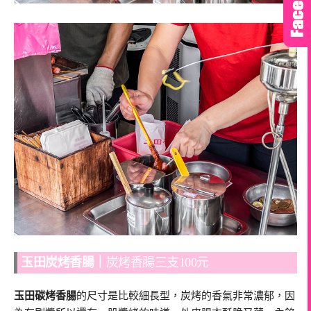
玉田炭烤香腸｜
炭烤香腸三支100元
玉田碳烤香腸
的尺寸是比較細長型，炭烤的香氣非常濃郁，因