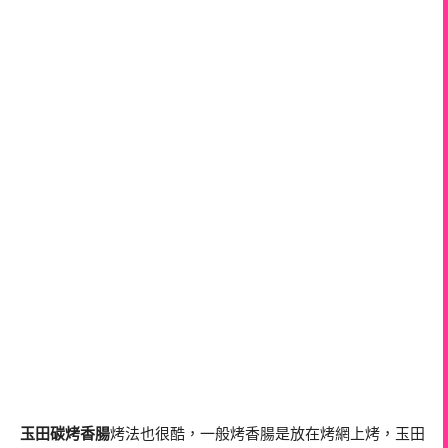
玉田碳烤香腸
烤法也很酷，一般烤香腸是放在烤網上烤，玉田