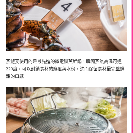
蒸龍宴使用的是最先進的微電腦蒸鮮鍋，瞬間蒸氣高溫可達
220度，可以封鎖食材的鮮度與水份，進而保留食材最完整鮮
甜的口感