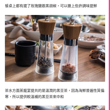
餐桌上都有擺了玫瑰鹽跟黑胡椒，可以撒上些許調味提鮮
茶水方面蒸龍宴提共的是溫潤的黑豆茶，因為海鮮普遍性質偏
寒，所以提供較溫補的黑豆茶來中和