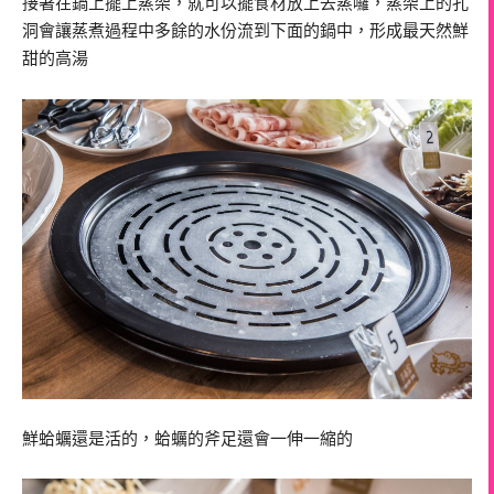
接著在鍋上擺上蒸架，就可以擺食材放上去蒸囉，蒸架上的孔
洞會讓蒸煮過程中多餘的水份流到下面的鍋中，形成最天然鮮
甜的高湯
鮮蛤蠣還是活的，蛤蠣的斧足還會一伸一縮的