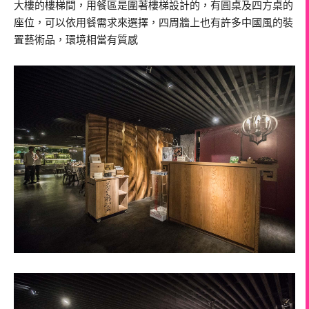
大樓的樓梯間，用餐區是圍著樓梯設計的，有圓桌及四方桌的
座位，可以依用餐需求來選擇，四周牆上也有許多中國風的裝
置藝術品，環境相當有質感