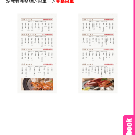
點我看完整版的菜單－＞
完整菜單