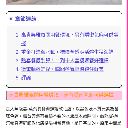
章節連結
高貴典雅寬闊用餐環境，另有隱密包廂可供選
擇
重金打造海水缸，標價全透明活體生猛海鮮
點套餐最划算！二到十人套餐聚餐好選擇
微電腦蒸鮮鍋，瞬間蒸氣高溫鎖住鮮美
評論
高貴典雅寬闊用餐環境，另有隱密包廂可供選擇
走入蒸龍宴-蒸汽養身海鮮館敦化店，以黑色及木質元素為基
底色調，櫃台旁還有要價不斐的水波紋木頭隔間，蒸龍宴-蒸
汽養身海鮮館敦化店格局相當有趣，是ㄇ字型的，原來中間是