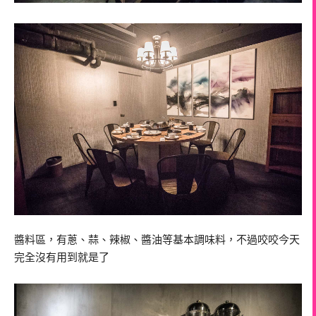
醬料區，有蔥、蒜、辣椒、醬油等基本調味料，不過咬咬今天
完全沒有用到就是了