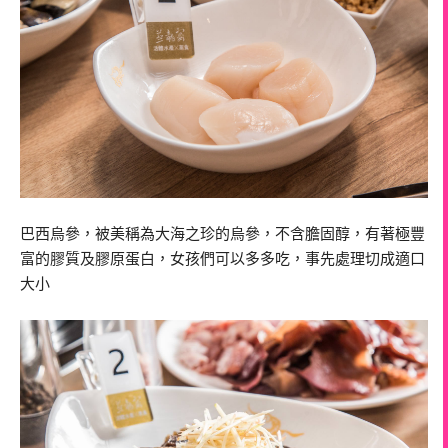
巴西烏參，被美稱為大海之珍的烏參，不含膽固醇，有著極豐
富的膠質及膠原蛋白，女孩們可以多多吃，事先處理切成適口
大小