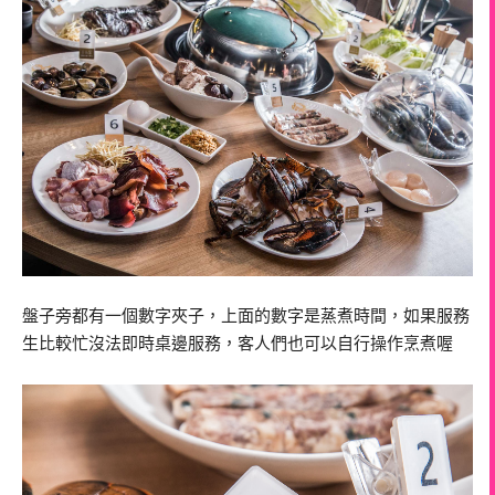
盤子旁都有一個數字夾子，上面的數字是蒸煮時間，如果服務
生比較忙沒法即時桌邊服務，客人們也可以自行操作烹煮喔