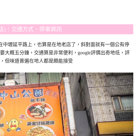
店)｜交通方式、停車資訊
位在中壢延平路上，也算是在地老店了，斜對面就有一個公有停
大概五分鐘，交通算是非常便利，google評價出奇地低，評
，但味道普遍在地人都是頗能接受