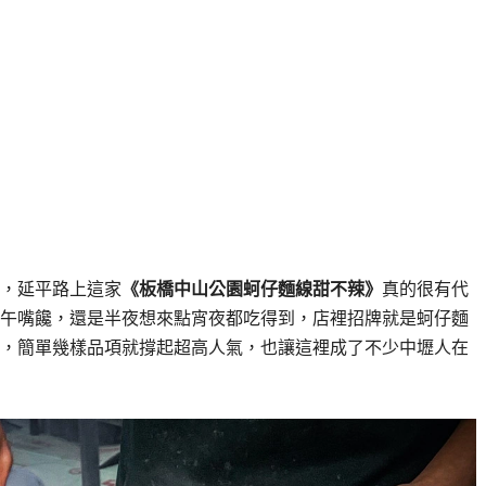
，延平路上這家
《板橋中山公園蚵仔麵線甜不辣》
真的很有代
下午嘴饞，還是半夜想來點宵夜都吃得到，店裡招牌就是蚵仔麵
，簡單幾樣品項就撐起超高人氣，也讓這裡成了不少中壢人在