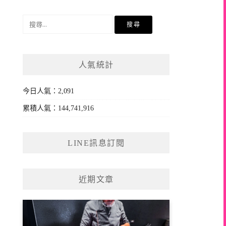
搜
尋
關
鍵
人氣統計
字:
今日人氣：2,091
累積人氣：144,741,916
LINE訊息訂閱
近期文章