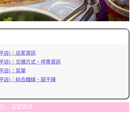
平店)｜店家資訊
平店)｜交通方式、停車資訊
平店)｜菜單
平店)｜綜合麵線、甜不辣
店)｜店家資訊