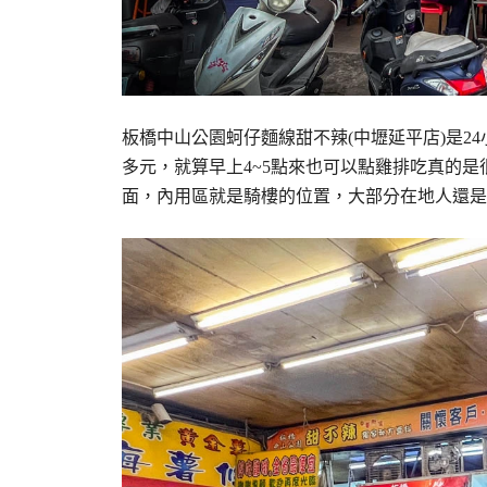
板橋中山公園蚵仔麵線甜不辣(中壢延平店)是2
多元，就算早上4~5點來也可以點雞排吃真的
面，內用區就是騎樓的位置，大部分在地人還是