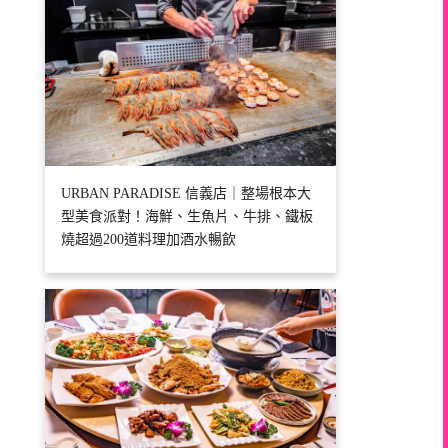
URBAN PARADISE 信義店｜整場根本大
型美食派對！海鮮、生魚片、牛排、鐵板
燒超過200道料理加酒水暢飲