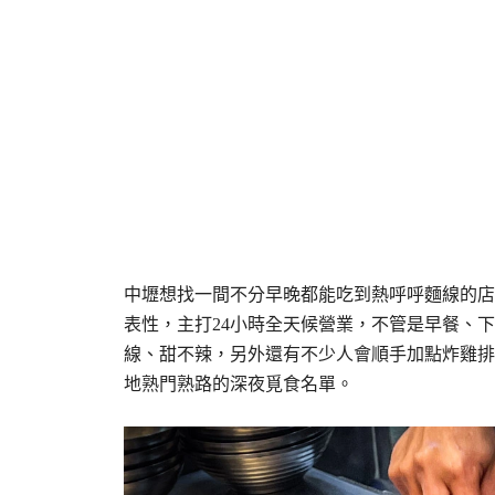
中壢想找一間不分早晚都能吃到熱呼呼麵線的店
表性，主打24小時全天候營業，不管是早餐、
線、甜不辣，另外還有不少人會順手加點炸雞排
地熟門熟路的深夜覓食名單。