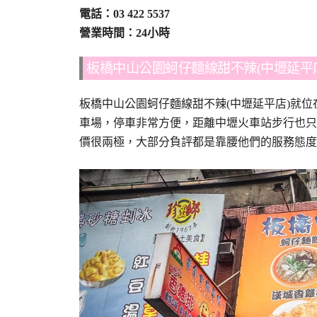
電話：
03 422 5537
營業時間：24小時
板橋中山公園蚵仔麵線甜不辣(中壢延平
板橋中山公園蚵仔麵線甜不辣(中壢延平店)就
車場，停車非常方便，距離中壢火車站步行也只要
價很兩極，大部分負評都是靠腰他們的服務態度