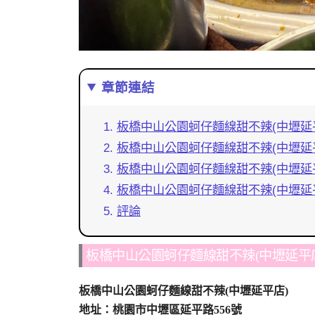
章節連結
板橋中山公園蚵仔麵線甜不辣(中壢延
板橋中山公園蚵仔麵線甜不辣(中壢延
板橋中山公園蚵仔麵線甜不辣(中壢延
板橋中山公園蚵仔麵線甜不辣(中壢延
評論
板橋中山公園蚵仔麵線甜不辣(中壢延平
板橋中山公園蚵仔麵線甜不辣(中壢延平店)
地址：桃園市中壢區延平路556號