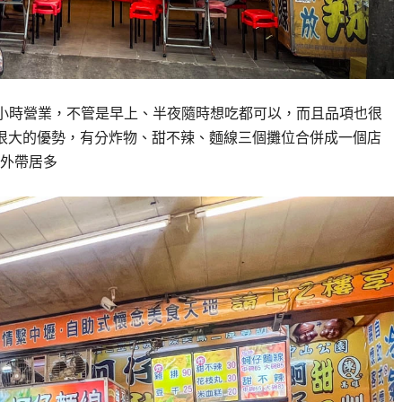
4小時營業，不管是早上、半夜隨時想吃都可以，而且品項也很
是很大的優勢，有分炸物、甜不辣、麵線三個攤位合併成一個店
外帶居多