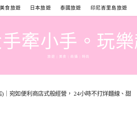
美食旅遊
日本旅遊
泰國旅遊
印尼峇里島旅遊
大手牽小手。玩樂
旅遊 | 美食 | 商攝 | 時尚
)｜宛如便利商店式般經營， 24小時不打烊麵線、甜