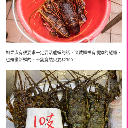
如果沒有很要求一定要活龍蝦的話，冷藏櫃裡有嘎掉的龍蝦，
也是蠻新鮮的，十隻竟然只要$2300！