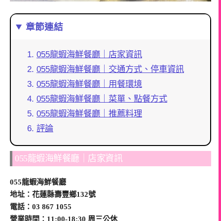
章節連結
055龍蝦海鮮餐廳｜店家資訊
055龍蝦海鮮餐廳｜交通方式、停車資訊
055龍蝦海鮮餐廳｜用餐環境
055龍蝦海鮮餐廳｜菜單、點餐方式
055龍蝦海鮮餐廳｜推薦料理
評論
055龍蝦海鮮餐廳｜店家資訊
055龍蝦海鮮餐廳
地址：花蓮縣壽豐鄉132號
電話：03 867 1055
營業時間：11:00-18:30 周三公休