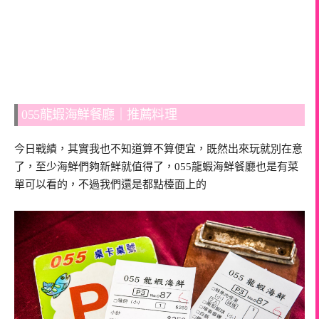
055龍蝦海鮮餐廳｜推薦料理
今日戰績，其實我也不知道算不算便宜，既然出來玩就別在意
了，至少海鮮們夠新鮮就值得了，055龍蝦海鮮餐廳也是有菜
單可以看的，不過我們還是都點檯面上的