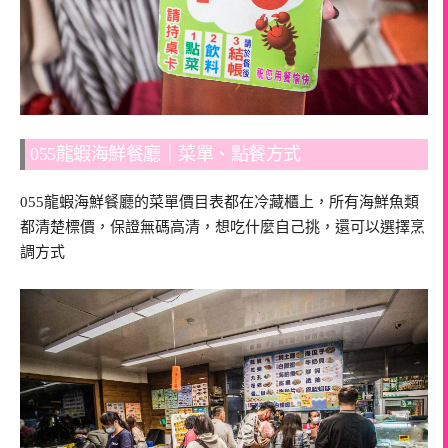
055龍蝦海鮮餐廳｜菜單、點餐方式
055龍蝦海鮮餐廳的菜單價目表都在冷藏櫃上，所有海鮮魚類
都清楚標價，保證無碼高清，想吃什麼自己挑，還可以選擇烹
調方式