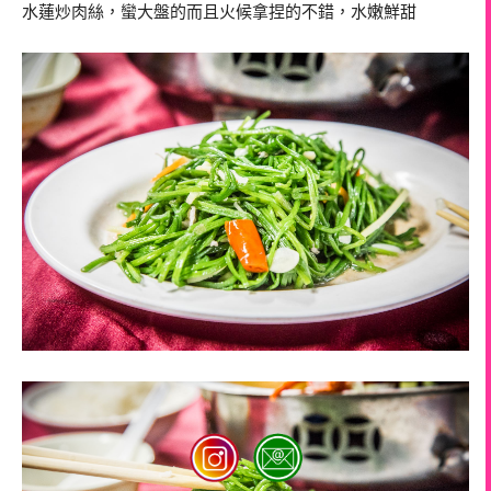
水蓮炒肉絲，蠻大盤的而且火候拿捏的不錯，水嫩鮮甜