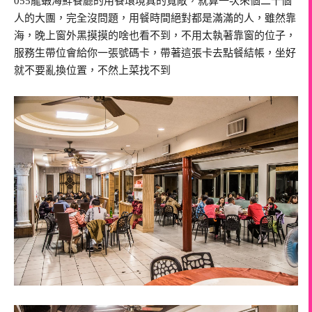
055龍蝦海鮮餐廳的用餐環境真的寬敞，就算一次來個二十個
人的大團，完全沒問題，用餐時間絕對都是滿滿的人，雖然靠
海，晚上窗外黑摸摸的啥也看不到，不用太執著靠窗的位子，
服務生帶位會給你一張號碼卡，帶著這張卡去點餐結帳，坐好
就不要亂換位置，不然上菜找不到