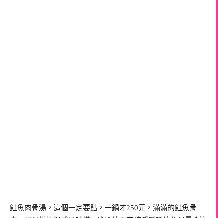
鮭魚肉骨湯，這個一定要點，一鍋才250元，滿滿的鮭魚骨