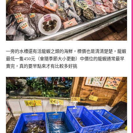
一旁的水槽還有活龍蝦之類的海鮮，標價也是清清楚楚，龍蝦
最低一隻450元（會隨季節大小更動）中價位的龍蝦通常最早
賣完，真的要早點來才有比較多好挑