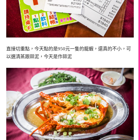
直接切重點，今天點的是950元一隻的龍蝦，還真的不小，可
以選清蒸跟蒜泥，今天是作蒜泥