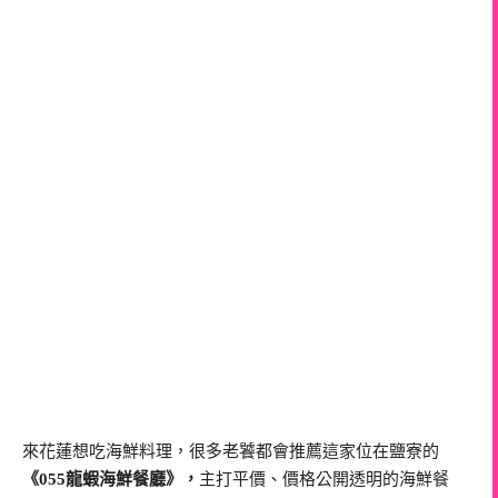
來花蓮想吃海鮮料理，很多老饕都會推薦這家位在鹽寮的
《055龍蝦海鮮餐廳》，
主打平價、價格公開透明的海鮮餐