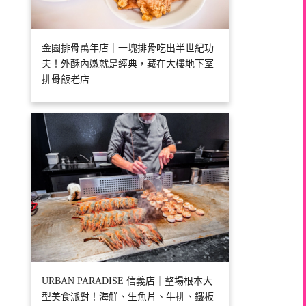
金園排骨萬年店｜一塊排骨吃出半世紀功
夫！外酥內嫩就是經典，藏在大樓地下室
排骨飯老店
URBAN PARADISE 信義店｜整場根本大
型美食派對！海鮮、生魚片、牛排、鐵板