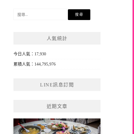
搜
尋
關
鍵
人氣統計
字:
今日人氣：17,930
累積人氣：144,795,976
LINE訊息訂閱
近期文章