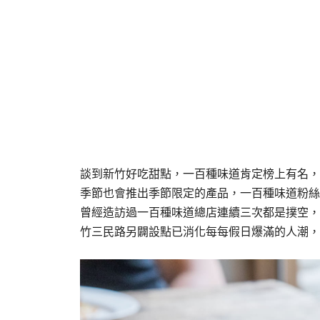
談到新竹好吃甜點，一百種味道肯定榜上有名，
季節也會推出季節限定的產品，一百種味道粉絲
曾經造訪過一百種味道總店連續三次都是撲空，
竹三民路另闢設點已消化每每假日爆滿的人潮，