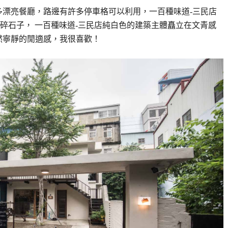
多漂亮餐廳，路邊有許多停車格可以利用，一百種味道-三民店
碎石子， 一百種味道-三民店純白色的建築主體矗立在文青感
然寧靜的閒適感，我很喜歡！