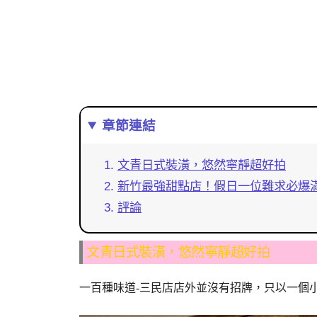
章節連結
文青日式裝潢，悠然寧靜超好拍
新竹最強甜點店！假日一位難求必爆
評論
文青日式裝潢，悠然寧靜超好拍
一百種味道-三民店店外並沒有招牌，只以一個