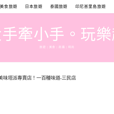
美食旅遊
日本旅遊
泰國旅遊
印尼峇里島旅遊
大手牽小手。玩樂
旅遊 | 美食 | 商攝 | 時尚
美味塔派專賣店！一百種味道-三民店