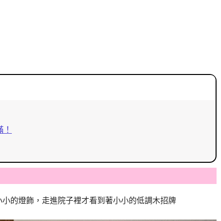
滿！
小小的燈飾，走進院子裡才看到著小小的低調木招牌