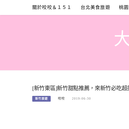
Skip
關於咬咬＆１５１
台北美食旅遊
桃園
to
content
[新竹東區]新竹甜點推薦，來新竹必吃超
咬咬
2019-06-30
新竹旅遊