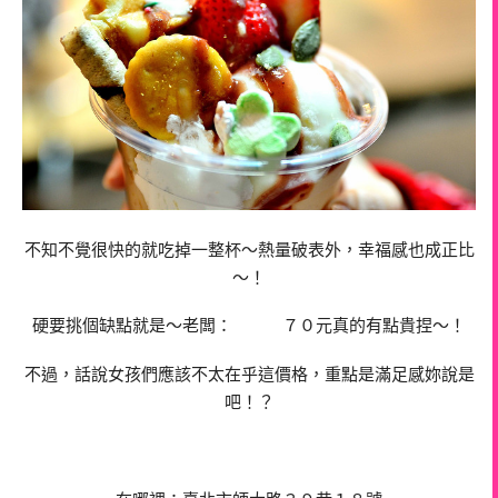
不知不覺很快的就吃掉一整杯～熱量破表外，幸福感也成正比
～！
硬要挑個缺點就是～老闆： ７０元真的有點貴捏～！
不過，話說女孩們應該不太在乎這價格，重點是滿足感妳說是
吧！？