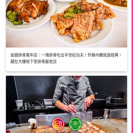
金園排骨萬年店｜一塊排骨吃出半世紀功夫！外酥內嫩就是經典，
藏在大樓地下室排骨飯老店