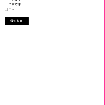
留言時使
用。