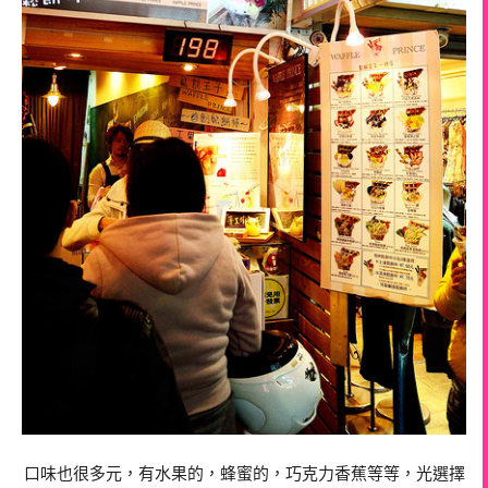
口味也很多元，有水果的，蜂蜜的，巧克力香蕉等等，光選擇