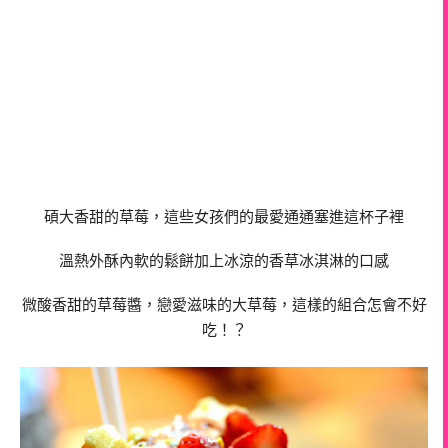
碩大香甜的草莓，這些女孩們的最愛通通塞進這杯子裡
溫熱外酥內軟的鬆餅加上冰涼的香草冰淇淋的口感
微酸香甜的草莓醬，戀愛滋味的大草莓，這樣的組合怎會不好
吃！？