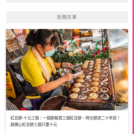
近期文章
紅豆餅-十元三個｜一個銅板買三個紅豆餅，時光倒流二十年前！
超佛心紅豆餅三個只要十元