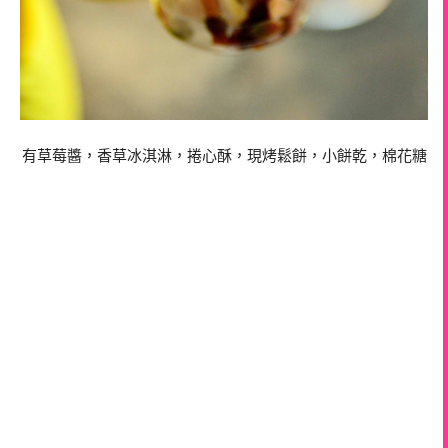
有草莓醬，香草冰淇淋，捲心酥，現烤鬆餅，小餅乾，棉花糖