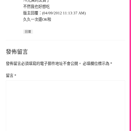
70元真的太貴了
不然我也好想吃
版主回覆：(04/09/2012 11:13:37 AM)
久久一次還OK啦
回覆
發佈留言
發佈留言必須填寫的電子郵件地址不會公開。
必填欄位標示為
*
留言
*