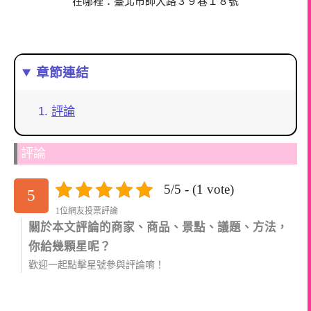
在哪裡：臺北市師大路３９巷１８號
章節連結
評論
評論
5/5 - (1 vote)
5
1位網友投票評論
關於本文評論的商家、商品、景點、議題、方法，
你給幾顆星呢？
歡迎一起點擊星號參與評論唷！