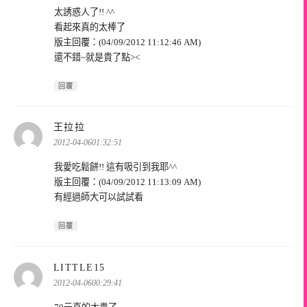
太誘惑人了!! ^^
看起來真的太棒了
版主回覆：(04/09/2012 11:12:46 AM)
還不錯~就是貴了點><
回覆
表
王拉拉
示:
2012-04-0601:32:51
我愛吃鬆餅!! 這有吸引到我耶^^
版主回覆：(04/09/2012 11:13:09 AM)
有經過師大可以試試看
回覆
表
LITTLE15
示:
2012-04-0600:29:41