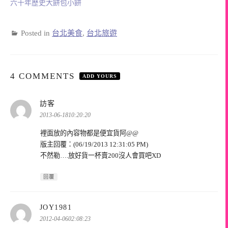
六十年歷史大餅包小餅
Posted in
台北美食
,
台北旅遊
4 COMMENTS
ADD YOURS
表
訪客
示:
2013-06-1810:20:20
裡面放的內容物都是便宜貨阿@@
版主回覆：(06/19/2013 12:31:05 PM)
不然勒….放好貨一杯賣200沒人會買吧XD
回覆
表
JOY1981
示:
2012-04-0602:08:23