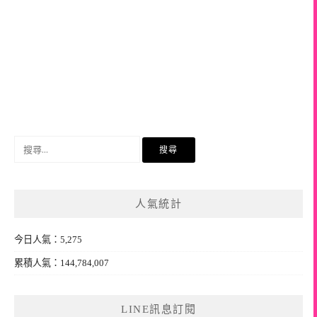
搜
尋
關
鍵
人氣統計
字:
今日人氣：5,275
累積人氣：144,784,007
LINE訊息訂閱