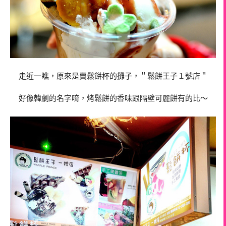
走近一瞧，原來是賣鬆餅杯的攤子，＂鬆餅王子１號店＂
好像韓劇的名字唷，烤鬆餅的香味跟隔壁可麗餅有的比～