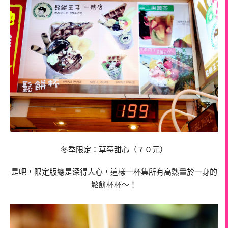
冬季限定：草莓甜心（７０元）
是吧，限定版總是深得人心，這樣一杯集所有高熱量於一身的
鬆餅杯杯～！