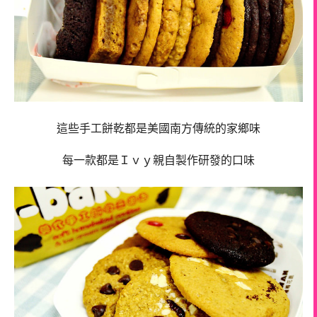
這些手工餅乾都是美國南方傳統的家鄉味
每一款都是Ｉｖｙ親自製作研發的口味