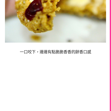
一口咬下，邊邊有點脆脆香香的餅香口感