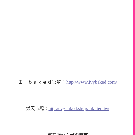
Ｉ－ｂａｋｅｄ官網：
http://www.ivybaked.com/
樂天市場：
http://ivybaked.shop.rakuten.tw/
實體店面：
光復門市