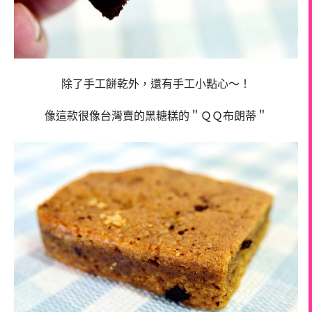
除了手工餅乾外，還有手工小點心～！
像這款很像台灣賣的黑糖糕的＂ＱＱ布朗蒂＂