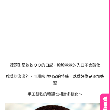
裡頭則是軟軟ＱＱ的口感，鬆鬆軟軟的入口不會融化
感覺甜滋滋的，而甜味也相當的特殊，感覺好像是添加蜂
蜜
手工餅乾的種類也相當多樣化～