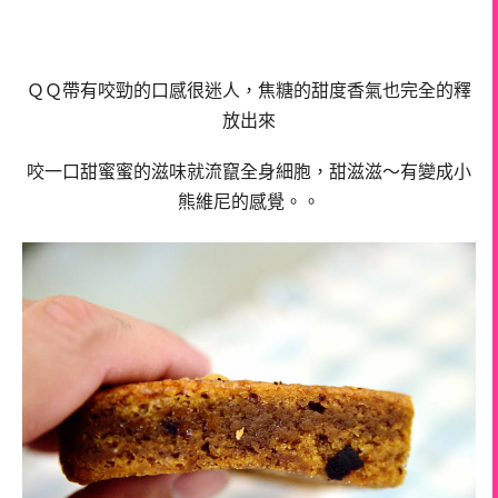
ＱＱ帶有咬勁的口感很迷人，焦糖的甜度香氣也完全的釋
放出來
咬一口甜蜜蜜的滋味就流竄全身細胞，甜滋滋～有變成小
熊維尼的感覺。。