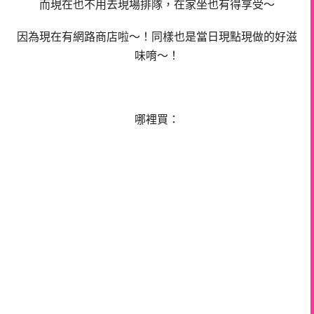
而現在也不用去現場排隊，在家坐也有得享受～
因為現在有網路商店啦～！同樣也是當日現點現做的好滋
味唷～！
哪裡買：