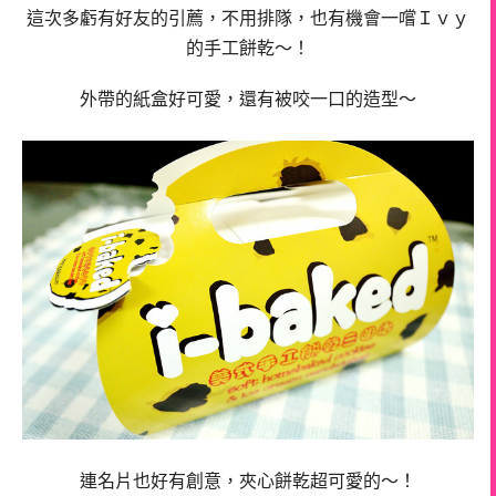
這次多虧有好友的引薦，不用排隊，
也有機會一嚐Ｉｖｙ
的手工餅乾～！
外帶的紙盒好可愛，還有被咬一口的造型～
連名片也好有創意，夾心餅乾超可愛的～！