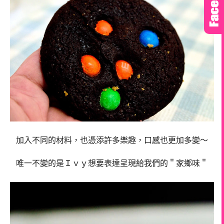
加入不同的材料，也憑添許多樂趣，口感也更加多變～
唯一不變的是Ｉｖｙ想要表達呈現給我們的＂家鄉味＂