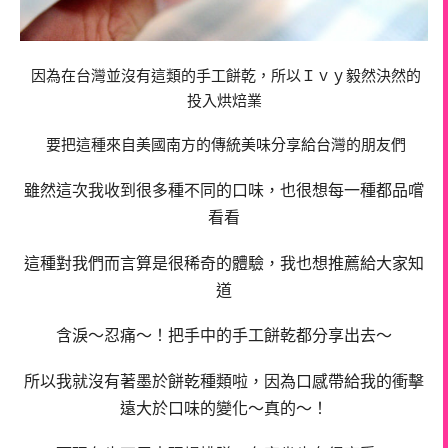
因為在台灣並沒有這類的手工餅乾，所以Ｉｖｙ毅然決然的
投入烘焙業
要把這種來自美國南方的傳統美味分享給台灣的朋友們
雖然這次我收到很多種不同的口味，也很想每一種都品嚐
看看
這種對我們而言算是很稀奇的體驗，我也想推薦給大家知
道
含淚～忍痛～！把手中的手工餅乾都分享出去～
所以我就沒有著墨於餅乾種類啦，因為口感帶給我的衝擊
遠大於口味的變化～真的～！