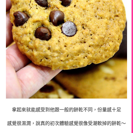
拿起來就能感受到他跟一般的餅乾不同，份量感十足
感覺很濕潤，說真的初次體驗感覺很像受潮軟掉的餅乾～