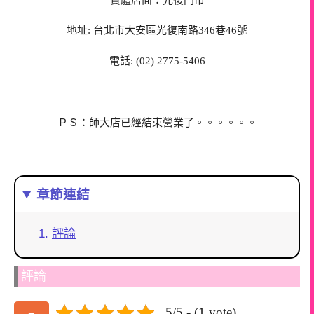
地址: 台北市大安區光復南路346巷46號
電話: (02) 2775-5406
ＰＳ：師大店已經結束營業了。。。。。。
章節連結
評論
評論
5/5 - (1 vote)