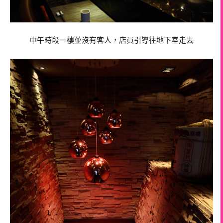
中午時段一樓並沒有客人，店員引導往地下室走去