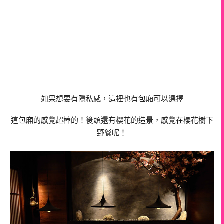
如果想要有隱私感，這裡也有包廂可以選擇
這包廂的感覺超棒的！後頭還有櫻花的造景，感覺在櫻花樹下
野餐呢！