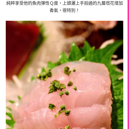
純粹享受他的魚肉彈性Ｑ度，上頭灑上手拍過的九層塔花增加
香氣，很特別！