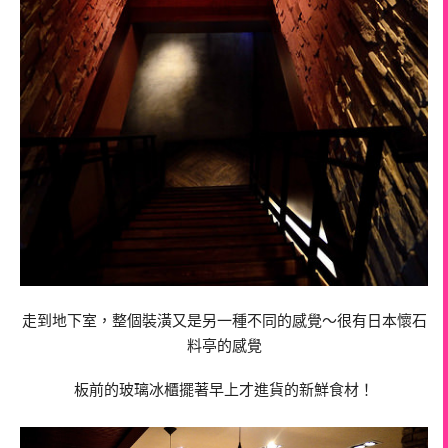
走到地下室，整個裝潢又是另一種不同的感覺～很有日本懷石
料亭的感覺
板前的玻璃冰櫃擺著早上才進貨的新鮮食材！