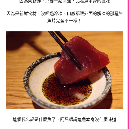
因為夠新鮮，只要一點醬油，品嚐魚本身的滋味
因為是新鮮食材，沒經過冷凍，口感都跟外面的解凍的那種生
魚片完全不一樣！
這個我忘記是什麼魚了，阿昌師說這魚本身沒什麼味道