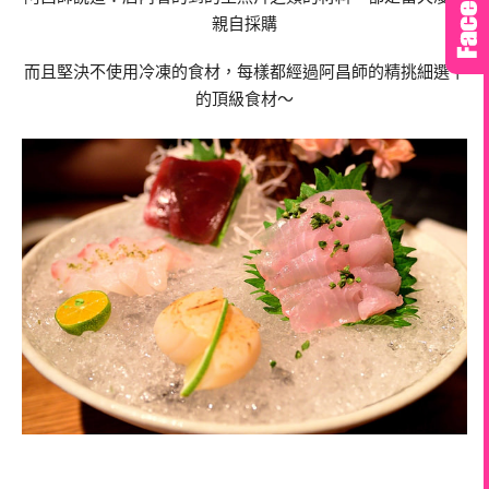
親自採購
而且堅決不使用冷凍的食材，每樣都經過阿昌師的精挑細選下
的頂級食材～