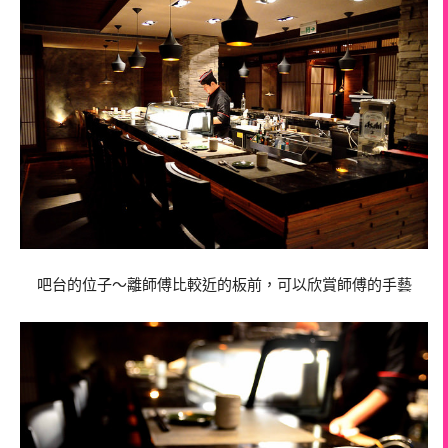
吧台的位子～離師傅比較近的板前，可以欣賞師傅的手藝