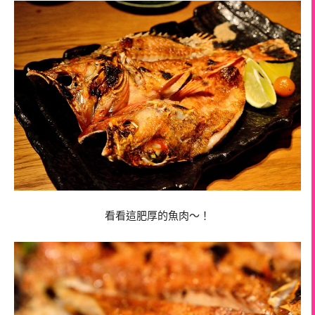
看看這肥厚的魚肉～！