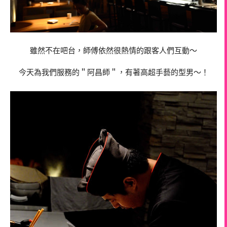
雖然不在吧台，師傅依然很熱情的跟客人們互動～
今天為我們服務的＂阿昌師＂，有著高超手藝的型男～！