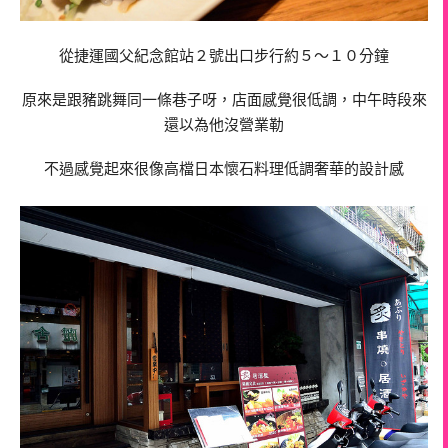
從捷運國父紀念館站２號出口步行約５～１０分鐘
原來是跟豬跳舞同一條巷子呀，店面感覺很低調，中午時段來
還以為他沒營業勒
不過感覺起來很像高檔日本懷石料理低調奢華的設計感