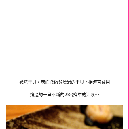
磯烤干貝，表面微微炙燒過的干貝，捲海苔食用
烤過的干貝不斷的滲出鮮甜的汁液～