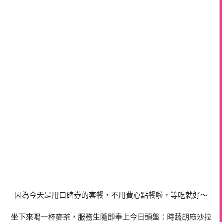
因為今天是用口碑券的套餐，不用費心點餐啦，等吃就好～
坐下來喝一杯麥茶，服務生隨即奉上今日頭盤：時蔬胡麻沙拉