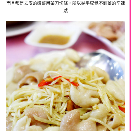
而且都是去皮的嫩薑用菜刀切條，所以幾乎感覺不到薑的辛辣
感