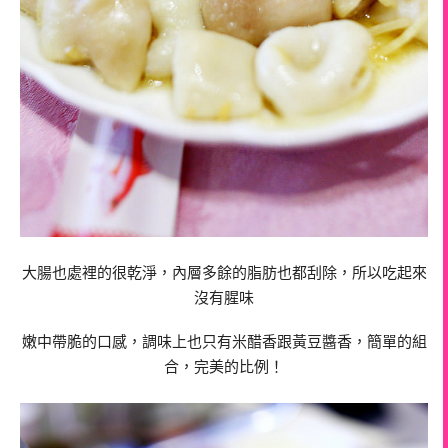
大腸也處裡的很乾淨，內層多餘的脂肪也都刮除，所以吃起來
沒有腥味
嫩中帶脆的口感，調味上也只有米醋香跟黃豆醬香，簡單的組
合，完美的比例！