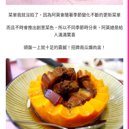
菜單我就沒拍了，因為阿莫會隨著季節變化不斷的更新菜單
而且不時會推出創意菜色，所以不同季節時分來，阿莫總是給
人滿滿驚喜
頭盤一上就十足的震撼！招牌南瓜爌肉盅！