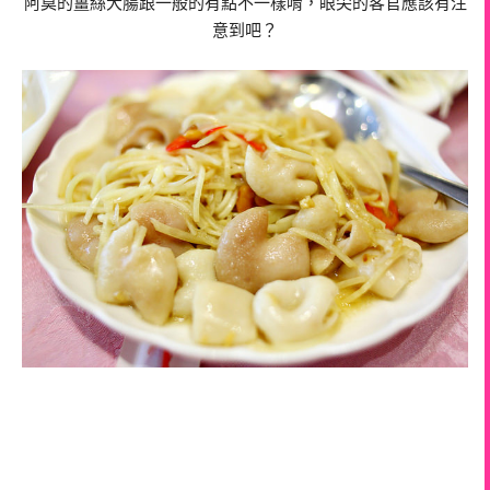
阿莫的薑絲大腸跟一般的有點不一樣唷，眼尖的客官應該有注
意到吧？