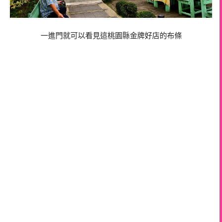
一進門就可以看見這桃園縣金牌好店的布條