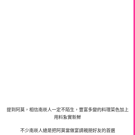
提到阿莫，相信南崁人一定不陌生，豐富多變的料理菜色加上
用料紮實新鮮
不少南崁人總是把阿莫當做宴請親朋好友的首選