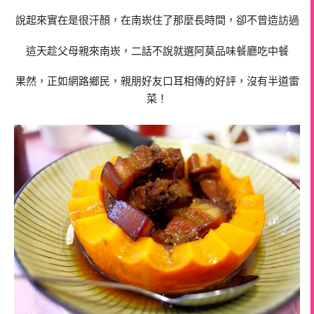
說起來實在是很汗顏，在南崁住了那麼長時間，卻不曾造訪過
這天趁父母親來南崁，二話不說就選阿莫品味餐廳吃中餐
果然，正如網路鄉民，親朋好友口耳相傳的好評，沒有半道雷
菜！