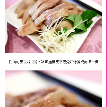
鵝肉的皮很薄很薄，冰鎮過後皮下感覺好像變成肉凍一樣