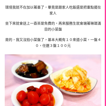
環境我就不在加以著墨了，畢竟是跟家人吃飯還是把重點擺在
家人
坐下來就會送上一壺茶是免費的，再來服務生就會端著琳瑯滿
目的小菜盤
是的，我又沒拍小菜盤了，基本大概有１０來道小菜，一盤４
０，任選３盤１００元