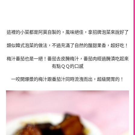
這裡的小菜都是阿莫自製的，風味絕佳，拿招牌泡菜來說好了
類似韓式泡菜的做法，不過充滿了自然的酸甜果香，超好吃！
梅汁番茄也是一絕！番茄去皮醃梅汁，番茄肉經過醃漬吃起來
有點ＱＱ的口感
一咬開爆漿的梅汁跟番茄汁同時流洩而出，超級開胃的！