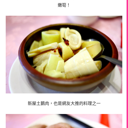
嫩筍！
新屋土鵝肉，也是網友大推的料理之一