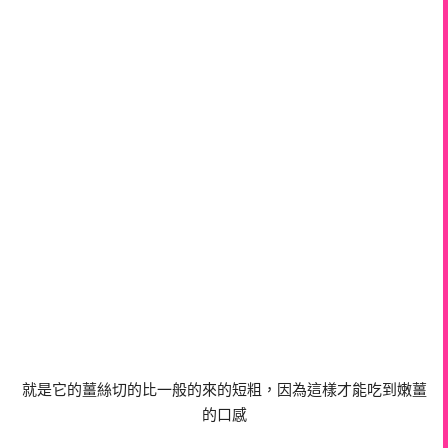
就是它的薑絲切的比一般的來的短粗，因為這樣才能吃到嫩薑
的口感