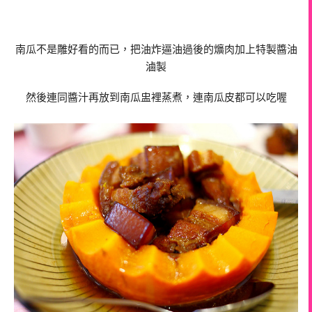
南瓜不是雕好看的而已，把油炸逼油過後的爌肉加上特製醬油
滷製
然後連同醬汁再放到南瓜盅裡蒸煮，連南瓜皮都可以吃喔