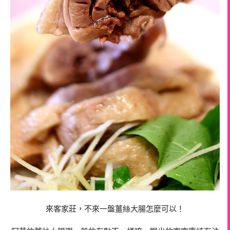
來客家莊，不來一盤薑絲大腸怎麼可以！