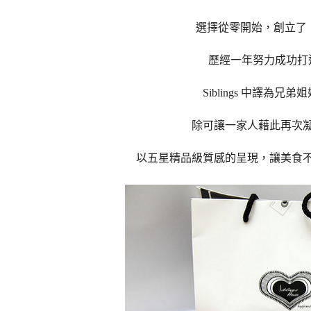
選擇從零開始，
創立了【
歷經一年努力成功打
Siblings 中譯為兄弟姐
除可讓一家人藉此再次
以五星精品級質感的呈現，讓美食