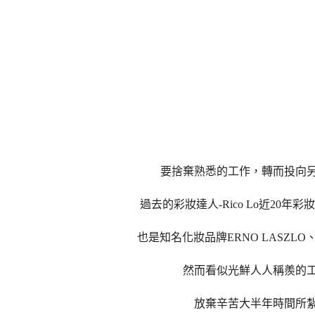
要捨棄熟悉的工作，轉而投向
過去的彩妝達人-Rico Lo近2
也是知名化妝品牌ERNO LASZLO
然而看似光鮮人人稱羨的
放棄辛苦大半年時間所