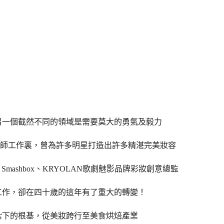
另一個截然不同的領域是需要莫大的勇氣及毅力
0年彩妝師工作裏，曾為許多明星打造出許多精湛完美妝容
、Smashbox、KRYOLAN歌劇魅影品牌彩妝創意總監
工作，卻在四十歲的這年有了重大的轉變！
紮下的根基，從美妝跨行至美食烘焙產業