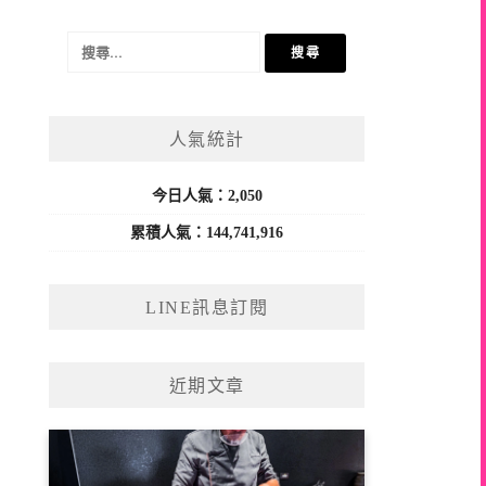
搜
尋
關
鍵
人氣統計
字:
今日人氣：2,050
累積人氣：144,741,916
LINE訊息訂閱
近期文章