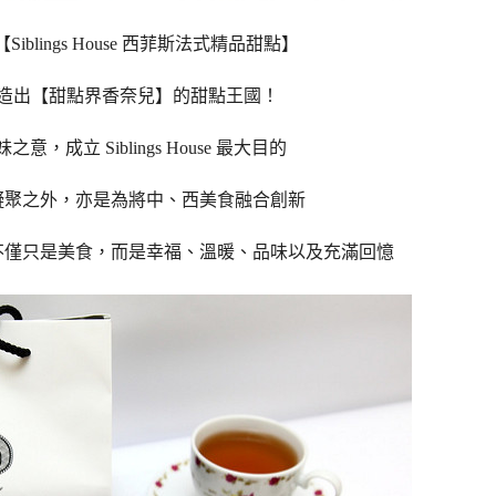
Siblings House 西菲斯法式精品甜點】
造出【甜點界香奈兒】的甜點王國！
妹之意，成立 Siblings House 最大目的
凝聚之外，
亦是為將中、西美食融合創新
不僅只是美食，而是幸福、溫暖、品味以及充滿回憶