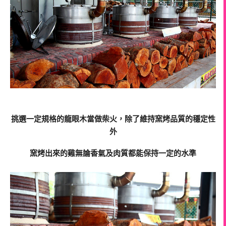
挑選一定規格的龍眼木當做柴火，除了維持窯烤品質的穩定性
外
窯烤出來的雞無論香氣及肉質都能保持一定的水準