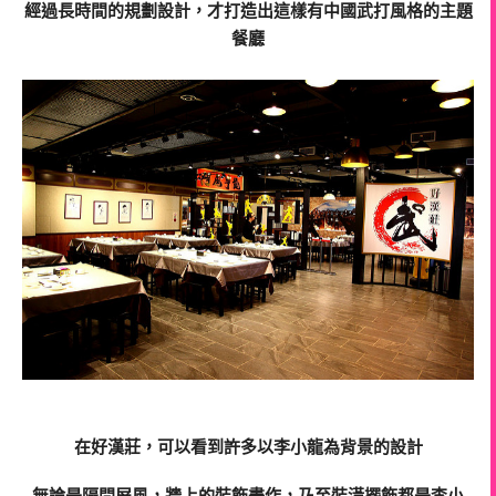
經過長時間的規劃設計，才打造出這樣有中國武打風格的主題
餐廳
在好漢莊，可以看到許多以李小龍為背景的設計
無論是隔間屏風，牆上的裝飾畫作，乃至裝潢擺飾都是李小