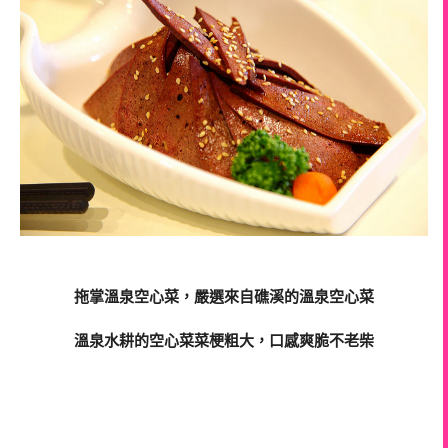
拖掌溫泉空心菜，嚴選來自礁溪的溫泉空心菜
溫泉水耕的空心菜菜梗粗大，口感爽脆不老柴