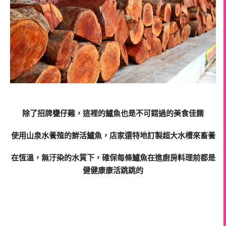
除了招牌甕仔雞，這裡的鱸魚也是不可錯過的美食佳餚
使用山泉水養殖的鮮活鱸魚，店家還特地訂製超大水槽來畜養
在恆溫，無汙染的水質下，確保每條鱸魚在進廚房料理前都是
健健康康活跳跳的