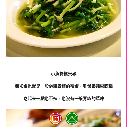
小魚乾糯米椒
糯米椒也就是一般俗稱青龍的辣椒，雖然跟辣椒同種
吃起來一點也不辣，也沒有一般青椒的草味