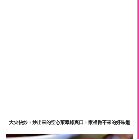
大火快炒，炒出來的空心菜翠綠爽口，家裡做不來的好味道