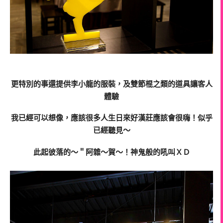
更特別的事還提供李小龍的服裝，及雙節棍之類的道具讓客人
體驗
我已經可以想像，應該很多人生日來好漢莊應該會很嗨！似乎
已經聽見～
此起彼落的～＂阿雜～賀～！神鬼般的吼叫ＸＤ