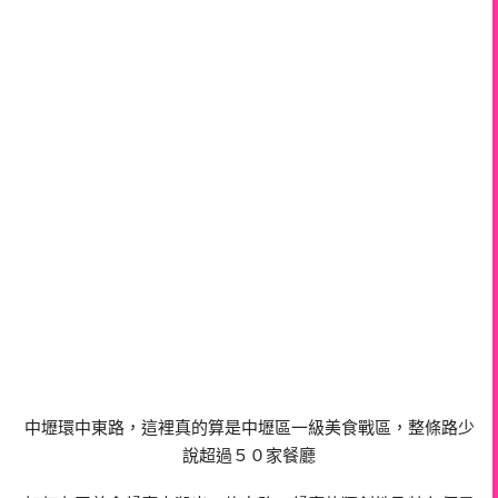
中壢環中東路，這裡真的算是中壢區一級美食戰區，整條路少
說超過５０家餐廳