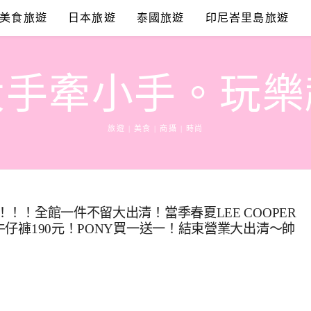
美食旅遊
日本旅遊
泰國旅遊
印尼峇里島旅遊
大手牽小手。玩樂
旅遊 | 美食 | 商攝 | 時尚
！！！全館一件不留大出清！當季春夏LEE COOPER
！牛仔褲190元！PONY買一送一！結束營業大出清～帥