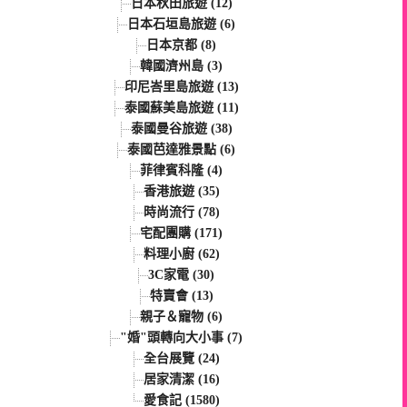
日本秋田旅遊 (12)
日本石垣島旅遊 (6)
日本京都 (8)
韓國濟州島 (3)
印尼峇里島旅遊 (13)
泰國蘇美島旅遊 (11)
泰國曼谷旅遊 (38)
泰國芭達雅景點 (6)
菲律賓科隆 (4)
香港旅遊 (35)
時尚流行 (78)
宅配團購 (171)
料理小廚 (62)
3C家電 (30)
特賣會 (13)
親子＆寵物 (6)
"婚"頭轉向大小事 (7)
全台展覽 (24)
居家清潔 (16)
愛食記 (1580)