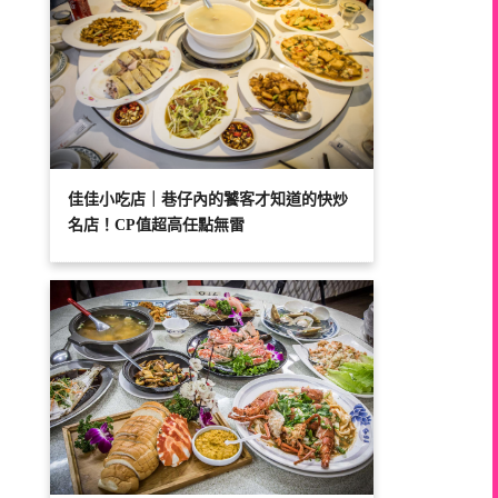
佳佳小吃店｜巷仔內的饕客才知道的快炒
名店！CP值超高任點無雷