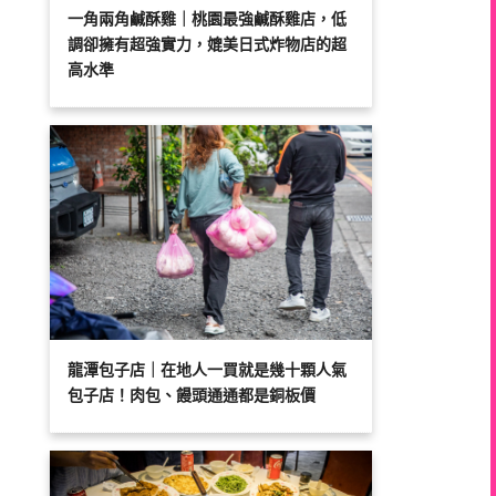
一角兩角鹹酥雞｜桃園最強鹹酥雞店，低
調卻擁有超強實力，媲美日式炸物店的超
高水準
龍潭包子店｜在地人一買就是幾十顆人氣
包子店！肉包、饅頭通通都是銅板價