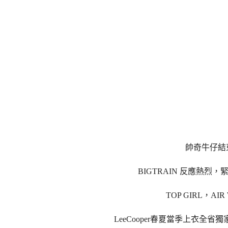
帥奇牛仔結
BIGTRAIN 反應熱烈，
TOP GIRL，AIR
LeeCooper春夏當季上衣全省