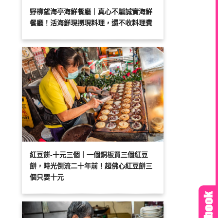
野柳望海亭海鮮餐廳｜真心不騙誠實海鮮
餐廳！活海鮮現撈現料理，還不收料理費
紅豆餅-十元三個｜一個銅板買三個紅豆
餅，時光倒流二十年前！超佛心紅豆餅三
個只要十元