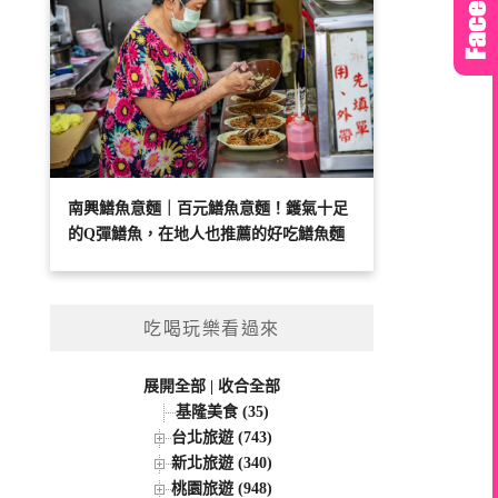
南興鱔魚意麵｜百元鱔魚意麵！鑊氣十足
的Q彈鱔魚，在地人也推薦的好吃鱔魚麵
吃喝玩樂看過來
展開全部
|
收合全部
基隆美食 (35)
台北旅遊 (743)
新北旅遊 (340)
桃園旅遊 (948)