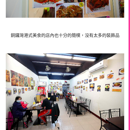
銅鑼灣港式美食的店內也十分的簡樸，沒有太多的裝飾品