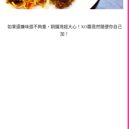
如果還嫌味道不夠重，
銅鑼灣超大心！
XO醬竟然隨便你自己
加！