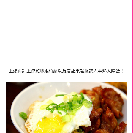
上頭再鋪上炸雞塊跟時蔬以及看起來超級誘人半熟太陽蛋！