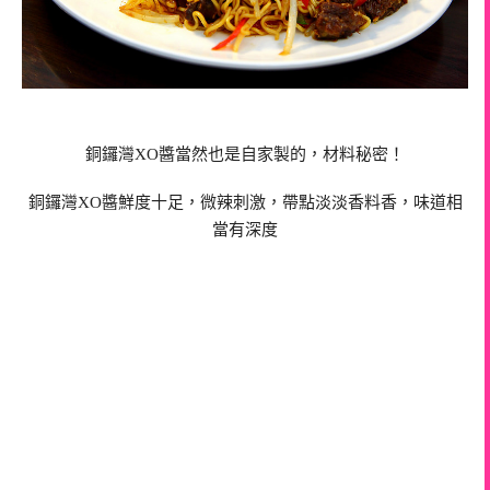
銅鑼灣
XO醬
當然也是自家製的，材料秘密！
銅鑼灣
XO醬鮮度十足，微辣刺激，帶點淡淡香料香，味道相
當有深度