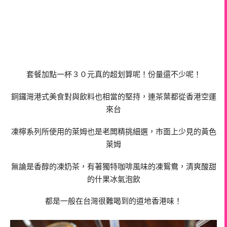
套餐加點一杯３０元真的超划算呢！份量還不少呢！
銅鑼灣港式美食對與飲料也相當的堅持，連茶葉都從香港空運
來台
凍檸系列所使用的萊姆也是老闆精挑細選，市面上少見的黃色
萊姆
無論是香醇的凍奶茶，有著獨特咖啡風味的凍鴛鴦，清爽酸甜
的
什果冰氣泡飲
都是一般在台灣很難喝到的道地香港味！