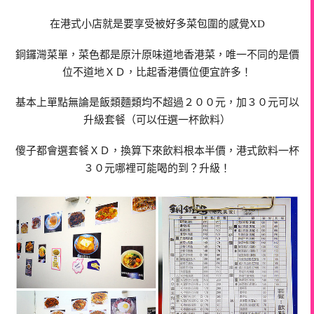
在港式小店就是要享受被好多菜包圍的感覺XD
銅鑼灣菜單，菜色都是原汁原味道地香港菜，
唯一不同的是價
位不道地ＸＤ，比起香港價位便宜許多！
基本上單點無論是飯類麵類均不超過２００元，加３０元可以
升級套餐（可以任選一杯飲料）
傻子都會選套餐ＸＤ，換算下來飲料根本半價，港式飲料一杯
３０元哪裡可能喝的到？升級！