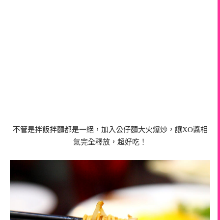
不管是拌飯拌麵都是一絕，加入公仔麵大火爆炒，讓
XO醬相
氣完全釋放，超好吃！