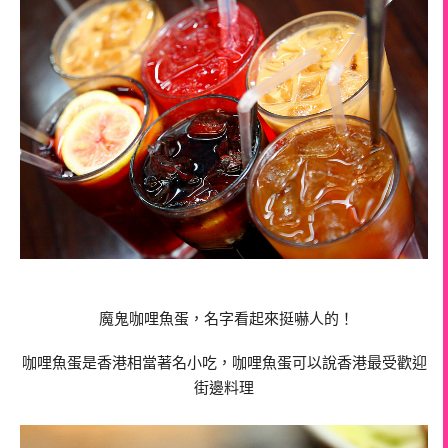
魔鬼咖哩魚蛋，名字看起來挺嚇人的！
咖哩魚蛋是香港相當著名小吃，咖哩魚蛋可以說香港最受歡迎
街邊料理