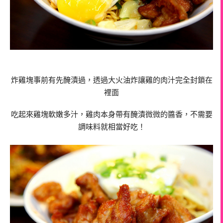
炸雞塊事前有先醃漬過，透過大火油炸讓雞的肉汁完全封鎖在
裡面
吃起來雞塊軟嫩多汁，雞肉本身帶有醃漬微微的醬香，不需要
調味料就相當好吃！