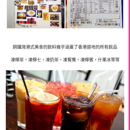
銅鑼灣港式美食的飲料幾乎涵蓋了香港道地的所有飲品
凍檸茶，凍檸七，凍奶茶，凍鴛鴦，凍檸賓，什果冰等等