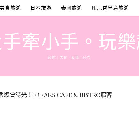
美食旅遊
日本旅遊
泰國旅遊
印尼峇里島旅遊
大手牽小手。玩樂
旅遊 | 美食 | 商攝 | 時尚
光！FREAKS CAFÉ & BISTRO癮客