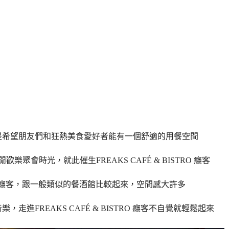
是希望朋友們和狂熱美食愛好者能有一個舒適的用餐空間
閒歡樂聚會時光，就此催生
FREAKS CAFÉ & BISTRO 癮客
BISTRO 癮客，跟一般類似的餐酒館比較起來，空間感大許多
音樂，走進
FREAKS CAFÉ & BISTRO 癮客不自覺就輕鬆起來