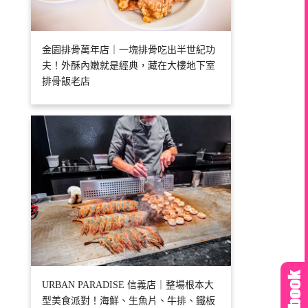
金園排骨萬年店｜一塊排骨吃出半世紀功
夫！外酥內嫩就是經典，藏在大樓地下室
排骨飯老店
URBAN PARADISE 信義店｜整場根本大
型美食派對！海鮮、生魚片、牛排、鐵板