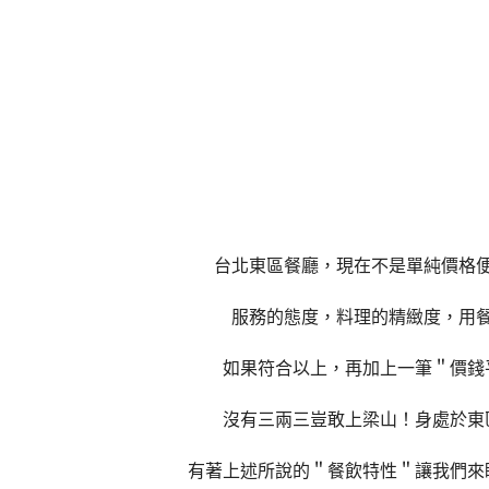
台北東區餐廳，現在不是單純價格
服務的態度，料理的精緻度，用
如果符合以上，再加上一筆＂價錢
沒有三兩三豈敢上梁山！身處
於東區
有著上述所說的＂餐飲特性＂讓我們來