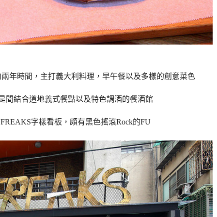
客開業至今約兩年時間，主打義大利料理，早午餐以及多樣的創意菜色
是間結合道地義式餐點以及特色調酒的餐酒館
FRE
AKS字樣看板，頗有黑色搖滾Rock的FU