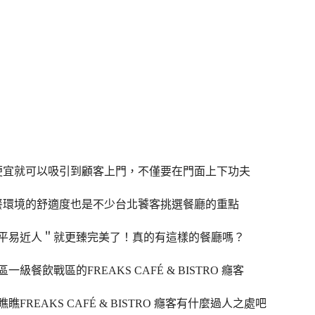
便宜就可以吸引到顧客上門，不僅要在門面上下功夫
餐環境的舒適度也是不少台北饕客挑選餐廳的重點
平易近人＂就更臻完美了！真的有這樣的餐廳嗎？
一級餐飲戰區的FREAKS CAFÉ & BISTRO 癮客
瞧瞧
FREAKS CAFÉ & BISTRO 癮客有什麼過人之處吧