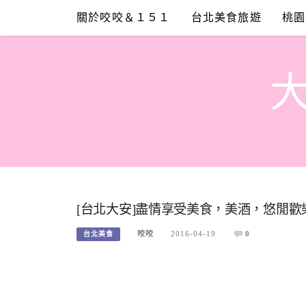
Skip
關於咬咬＆１５１
台北美食旅遊
桃園
to
content
[台北大安]盡情享受美食，美酒，悠閒歡樂聚會時
咬咬
2016-04-19
0
台北美食