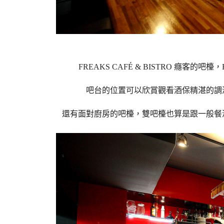
FREAKS CAFÉ & BISTRO 癮客的吧檯，
吧台的位置可以欣賞觀看酒保精湛的調
還有面對廚房的吧檯，雙吧檯也算是跟一般餐