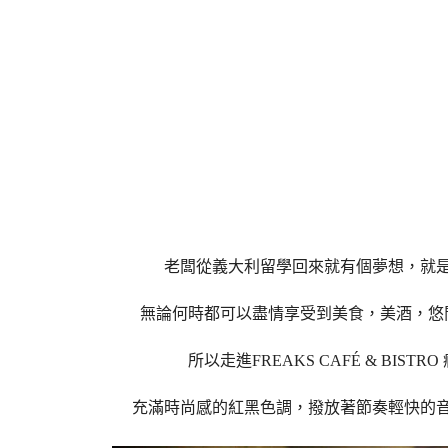
老闆從義大利留學回來就有個夢想，就
無論何時都可以盡情享受到美食，美酒，悠
所以走進
FREAKS CAFÉ & 
充滿時尚感的紅黑色調，撥放著節奏輕快的