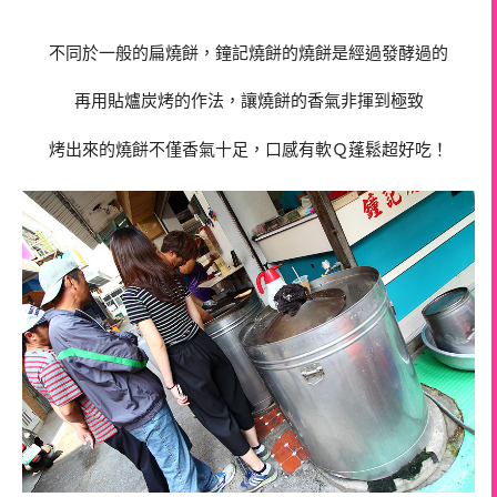
不同於一般的扁燒餅，鐘記燒餅的燒餅是經過發酵過的
再用貼爐炭烤的作法，讓燒餅的香氣非揮到極致
烤出來的燒餅不僅香氣十足，口感有軟Ｑ蓬鬆超好吃！