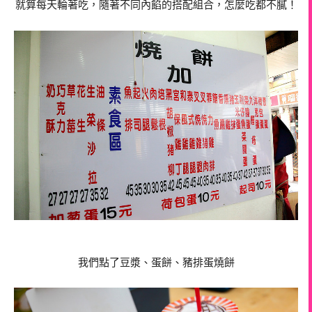
就算每天輪著吃，隨著不同內餡的搭配組合，怎麼吃都不膩！
我們點了豆漿、蛋餅、豬排蛋燒餅