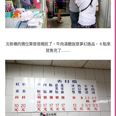
北新橋的價位算是很親民了，牛肉湯聽說是夢幻逸品，６點來
就售完了…….