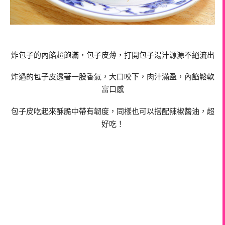
炸包子的內餡超飽滿，包子皮薄，打開包子湯汁源源不絕流出
炸過的包子皮透著一股香氣，大口咬下，肉汁滿盈，內餡鬆軟
富口感
包子皮吃起來酥脆中帶有韌度，同樣也可以搭配辣椒醬油，超
好吃！