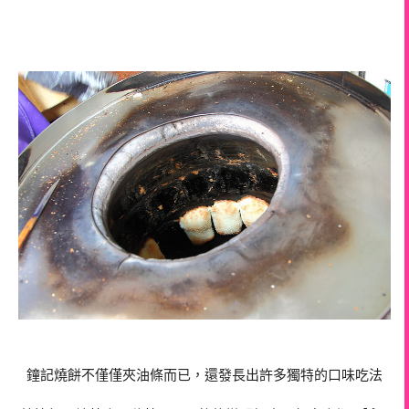
鐘記燒餅不僅僅夾油條而已，還發長出許多獨特的口味吃法