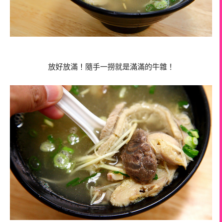
放好放滿！隨手一撈就是滿滿的牛雜！