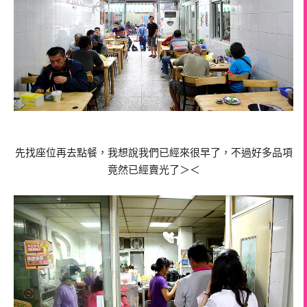
先找座位再去點餐，我想說我們已經來很早了，不過好多品項
竟然已經賣光了＞＜