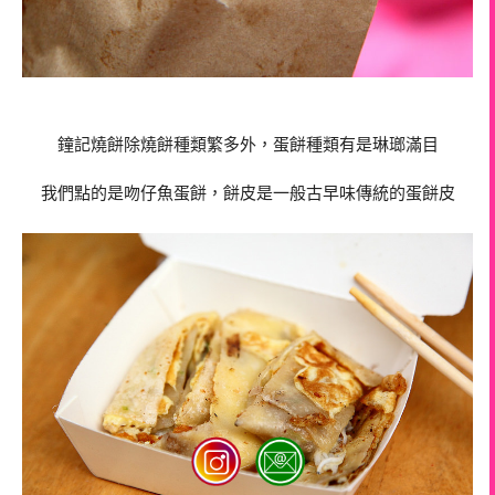
鐘記燒餅除燒餅種類繁多外，蛋餅種類有是琳瑯滿目
我們點的是吻仔魚蛋餅，餅皮是一般古早味傳統的蛋餅皮