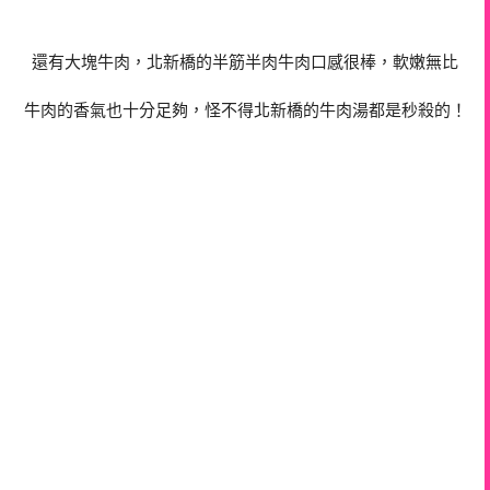
還有大塊牛肉，北新橋的半筋半肉牛肉口感很棒，軟嫩無比
牛肉的香氣也十分足夠，怪不得北新橋的牛肉湯都是秒殺的！