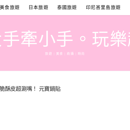
美食旅遊
日本旅遊
泰國旅遊
印尼峇里島旅遊
大手牽小手。玩樂
旅遊 | 美食 | 商攝 | 時尚
薄脆酥皮超涮嘴！ 元寶鍋貼