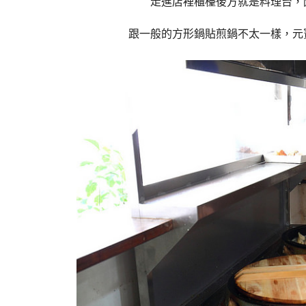
走進店裡櫃檯後方就是料理台，
跟一般的方形鍋貼煎鍋不太一樣，元