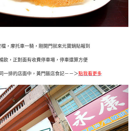
空檔，摩托車一騎，剛開門就來元寶鍋貼報到
暢飲，正對面有收費停車場，停車還算方便
同一排的店面中，黃門飯店食記－－＞
點我看更多