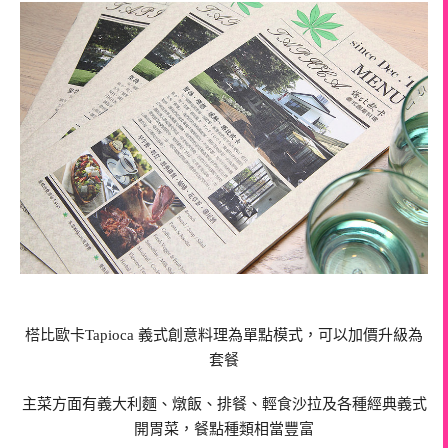
榙比歐卡Tapioca 義式創意料理為單點模式，可以加價升級為
套餐
主菜方面有義大利麵、燉飯、排餐、輕食沙拉及各種經典義式
開胃菜，餐點種類相當豐富