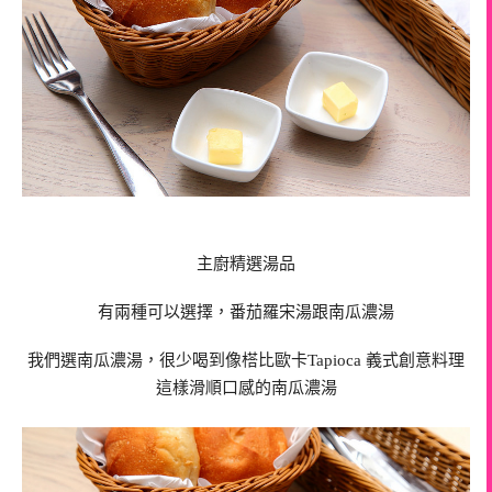
主廚精選湯品
有兩種可以選擇，番茄羅宋湯跟南瓜濃湯
我們選南瓜濃湯，很少喝到像榙比歐卡Tapioca 義式創意料理
這樣滑順口感的南瓜濃湯