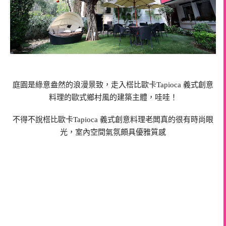
庭園是綠意盎然的浪漫景致，走入榙比歐卡Tapioca 義式創意
料理的歐式鄉村風的建築主體，哇哇！
不得不說榙比歐卡Tapioca 義式創意料理老闆真的很有時尚眼
光，室內空間氣氛頗具優雅質感