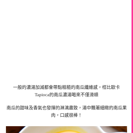
一般的濃湯加減都會帶點粗糙的南瓜纖維感，榙比歐卡
Tapioca的南瓜濃湯喝來不僅滑順
南瓜的甜味及香氣也發揮的淋漓盡致，湯中飄著細緻的南瓜果
肉，口感很棒！