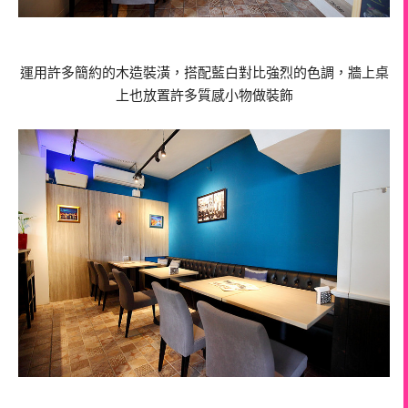
運用許多簡約的木造裝潢，搭配藍白對比強烈的色調，牆上桌
上也放置許多質感小物做裝飾