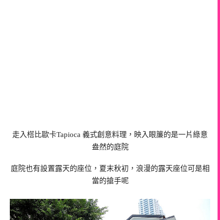
走入榙比歐卡Tapioca 義式創意料理，映入眼簾的是一片綠意
盎然的庭院
庭院也有設置露天的座位，夏末秋初，浪漫的露天座位可是相
當的搶手呢