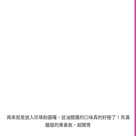
再來就是放入珍珠粉圓囉，這油醋醬的口味真的好極了！充滿
酸甜的果香氣，超開胃