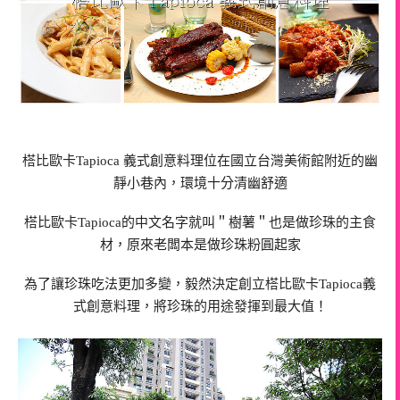
榙比歐卡Tapioca 義式創意料理位在國立台灣美術館附近的幽
靜小巷內，環境十分清幽舒適
榙比歐卡Tapioca的中文名字就叫＂樹薯＂也是做珍珠的主食
材，原來老闆本是做珍珠粉圓起家
為了讓珍珠吃法更加多變，毅然決定創立榙比歐卡Tapioca義
式創意料理，將珍珠的用途發揮到最大值！