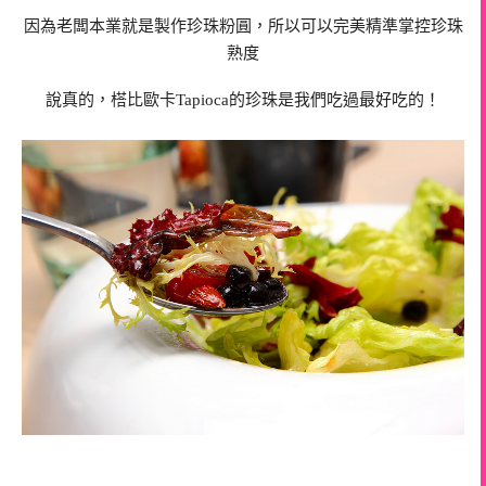
因為老闆本業就是製作珍珠粉圓，所以可以完美精準掌控珍珠
熟度
說真的，榙比歐卡Tapioca的珍珠是我們吃過最好吃的！