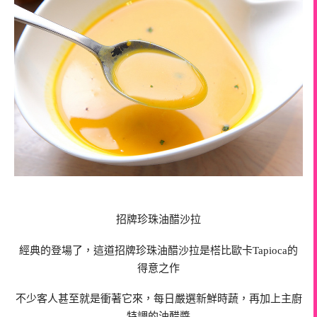
招牌珍珠油醋沙拉
經典的登場了，這道招牌珍珠油醋沙拉是榙比歐卡Tapioca的
得意之作
不少客人甚至就是衝著它來，每日嚴選新鮮時蔬，再加上主廚
特調的油醋醬