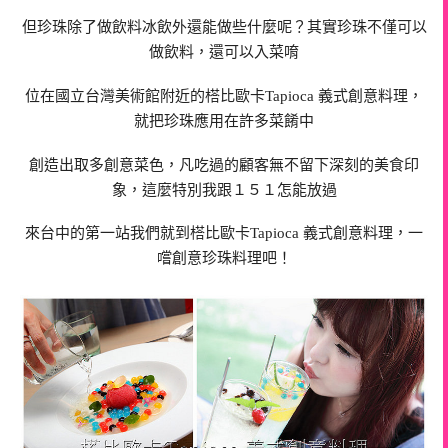
但珍珠除了做飲料冰飲外還能做些什麼呢？其實珍珠不僅可以
做飲料，還可以入菜唷
位在國立台灣美術館附近的榙比歐卡Tapioca 義式創意料理，
就把珍珠應用在許多菜餚中
創造出取多創意菜色，凡吃過的顧客無不留下深刻的美食印
象，這麼特別我跟１５１怎能放過
來台中的第一站我們就到榙比歐卡Tapioca 義式創意料理，一
嚐創意珍珠料理吧！