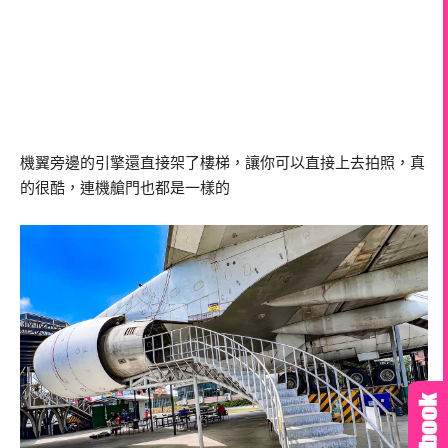
機翼旁邊的引擎還直接架了樓梯，讓你可以直接上去拍照，真
的很酷，連機艙門也都是一樣的