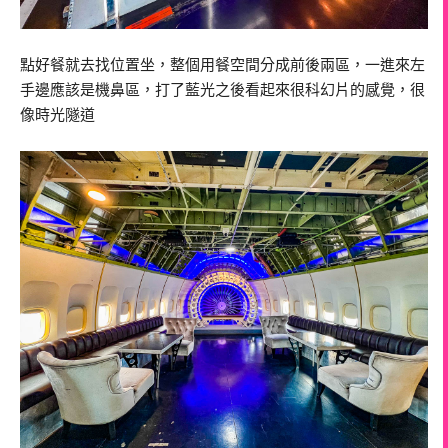
點好餐就去找位置坐，整個用餐空間分成前後兩區，一進來左
手邊應該是機鼻區，打了藍光之後看起來很科幻片的感覺，很
像時光隧道