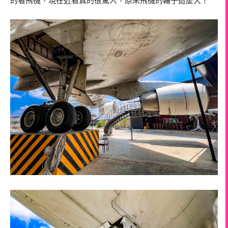
的看飛機，現在近看真的很驚人，原來飛機的輪子這麼大！