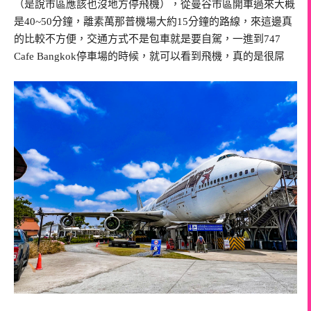
（是說市區應該也沒地方停飛機），從曼谷市區開車過來大概
是40~50分鐘，離素萬那普機場大約15分鐘的路線，來這邊真
的比較不方便，交通方式不是包車就是要自駕，一進到747
Cafe Bangkok停車場的時候，就可以看到飛機，真的是很屌