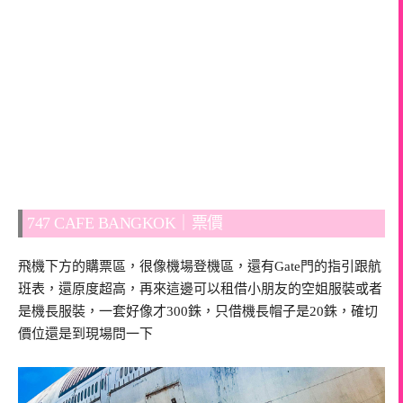
747 CAFE BANGKOK｜票價
飛機下方的購票區，很像機場登機區，還有Gate門的指引跟航
班表，還原度超高，再來這邊可以租借小朋友的空姐服裝或者
是機長服裝，一套好像才300銖，只借機長帽子是20銖，確切
價位還是到現場問一下