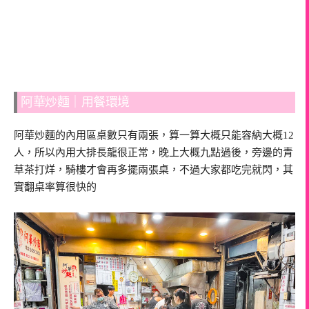
阿華炒麵｜用餐環境
阿華炒麵的內用區桌數只有兩張，算一算大概只能容納大概12
人，所以內用大排長龍很正常，晚上大概九點過後，旁邊的青
草茶打烊，騎樓才會再多擺兩張桌，不過大家都吃完就閃，其
實翻桌率算很快的