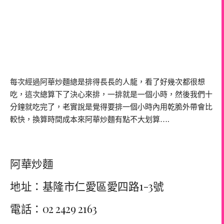
每次經過阿華炒麵總是排得長長的人龍，看了好幾次都很想
吃，這次總算下了決心來排，一排就是一個小時，然後我們十
分鐘就吃完了，老實說是覺得要排一個小時內用乾脆外帶會比
較快，換算時間成本來阿華炒麵有點不大划算….
阿華炒麵
地址：基隆市仁愛區愛四路1-3號
電話：02 2429 2163