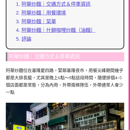
阿華炒麵｜交通方式＆停車資訊
阿華炒麵｜用餐環境
阿華炒麵｜菜單
阿華炒麵｜什錦咖哩炒麵（油麵）
評論
阿華炒麵｜交通方式＆停車資訊
阿華炒麵位在基隆愛四路，緊鄰基隆夜市，用餐尖峰期間幾乎
都是大排長龍，尤其是晚上6點～9點這段時間，隨便排個4~5
個店面都是常態，分為內用、外帶兩條隊伍，外帶通常人會少
一點