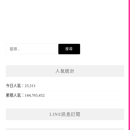
搜
尋
關
鍵
人氣統計
字:
今日人氣：25,511
累積人氣：144,765,452
LINE訊息訂閱