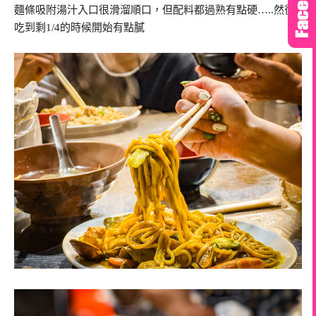
麵條吸附湯汁入口很滑溜順口，但配料都過熟有點硬…..然後
吃到剩1/4的時候開始有點膩