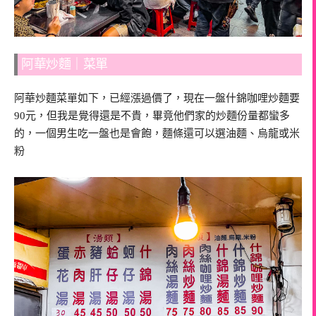
阿華炒麵｜菜單
阿華炒麵菜單如下，已經漲過價了，現在一盤什錦咖哩炒麵要
90元，但我是覺得還是不貴，畢竟他們家的炒麵份量都蠻多
的，一個男生吃一盤也是會飽，麵條還可以選油麵、烏龍或米
粉