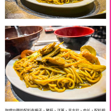
咖哩炒麵的配料有蝦子、豬肝、洋蔥、吉古拉、肉片，配料相