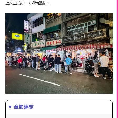
上來直接排一小時起跳…..
章節連結