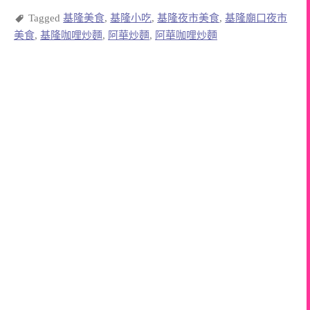
Tagged
基隆美食
,
基隆小吃
,
基隆夜市美食
,
基隆廟口夜市
美食
,
基隆咖哩炒麵
,
阿華炒麵
,
阿華咖哩炒麵