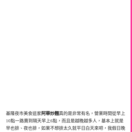
基隆夜市美食這家
阿華炒麵
真的是非常有名，營業時間從早上
10點一路賣到隔天早上6點，而且是越晚越多人，基本上就是
早也排、夜也排，如果不想排太久就平日白天來吧，我假日晚