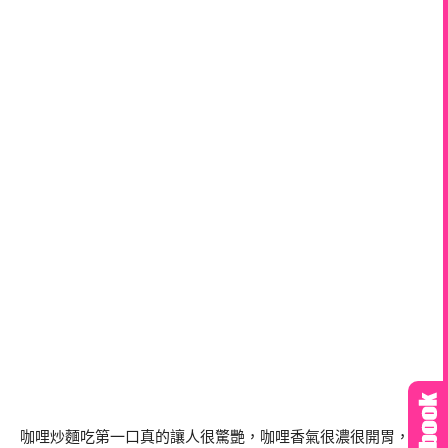
咖哩炒麵吃第一口真的讓人很驚艷，咖哩香氣很濃很開胃，且