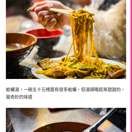
蛤蠣湯，一碗五十元裡面有很多蛤蠣，但湯頭喝起來甜甜的，
蠻奇妙的味道