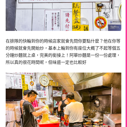
在排隊的快輪到你的時候店家就會先問你要點什麼？他在你等
的時候就會先開始炒，基本上輪到你有座位大概了不起等個五
分鐘炒麵就上桌，完美的銜接上！阿華炒麵是一份一份處理，
所以真的很花時間呢，但味道一定也比較好