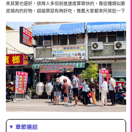
來其實也還好，排隊人多但前進速度算算快的，像這種類似脆
皮燒肉的好物，超級罪惡有夠好吃，推薦大家都來阿英尬一下
章節連結