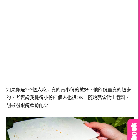
如果你是2~3個人吃，真的買小份的就好，他的份量真的超多
的，老實說我覺得小份四個人也很OK，隨烤豬會附上醬料、
胡椒粉跟醃蘿蔔配菜