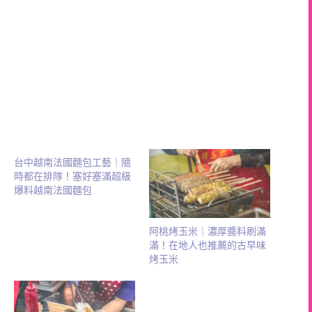
台中越南法國麵包工藝｜隨
時都在排隊！塞好塞滿超級
爆料越南法國麵包
阿桃烤玉米｜濃厚醬料刷滿
滿！在地人也推薦的古早味
烤玉米