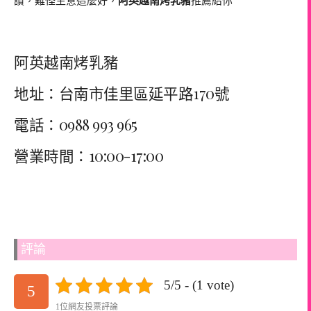
讚，難怪生意這麼好，
阿英越南烤乳豬
推薦給你
阿英越南烤乳豬
地址：台南市佳里區延平路170號
電話：0988 993 965
營業時間：10:00-17:00
評論
5/5 - (1 vote)
5
1位網友投票評論