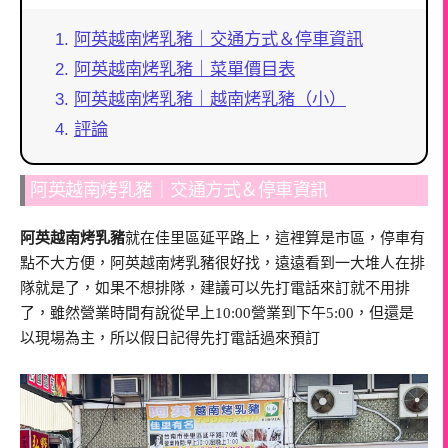
阿英越南烤乳豬｜交通方式＆停車資訊
阿英越南烤乳豬｜菜單價目表
阿英越南烤乳豬｜越南烤乳豬（小）
評論
阿英越南烤乳豬｜交通方式＆停車資訊
阿英越南烤乳豬
就在佳里區延平路上，這裡算是市區，停車有
點不大方便，阿英越南烤乳豬很好找，遠遠看到一大堆人在排
隊就是了，如果不想排隊，建議可以先打電話來訂就不用排
了，雖然營業時間有說從早上10:00營業到下午5:00，但還是
以現場為主，所以假日記得先打電話過來預訂