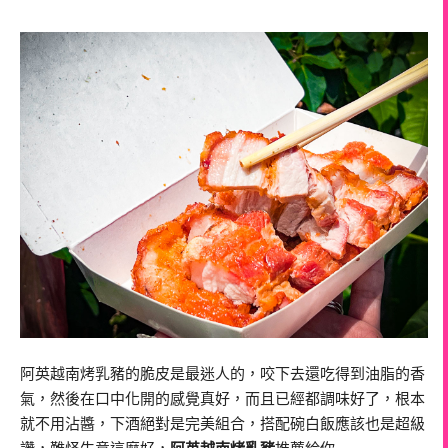
阿英越南烤乳豬的脆皮是最迷人的，咬下去還吃得到油脂的香
氣，然後在口中化開的感覺真好，而且已經都調味好了，根本
就不用沾醬，下酒絕對是完美組合，搭配碗白飯應該也是超級