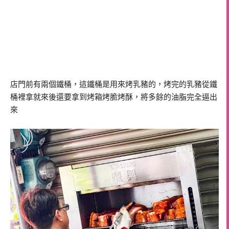
店門前有兩個鐵桶，這鐵桶是用來烤乳豬的，烤完的乳豬從鐵
桶裡拿就來後還要拿到烤箱烤脆烤酥，將多餘的油脂完全逼出
來