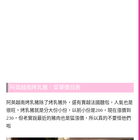
阿英越南烤乳豬｜菜單價目表
阿英越南烤乳豬除了烤乳豬外，還有賣越法國麵包，人氣也是
很旺，烤乳豬就是分大份小份，以前小份是200，現在漲價到
230，但老實說最近的豬肉也是猛漲價，所以真的不要怪他們
啦