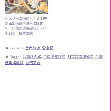
阿銘越南法國麵包｜ 配料塞
到滿出來巨大越南法國麵
包！醃蘿蔔清爽超加分，料
多到吃一個就很飽
Posted in
台南旅遊
,
愛食記
Tagged
台南烤乳豬
,
台南脆皮烤豬
,
阿英越南烤乳豬
,
台南
佳里烤乳豬
,
台南美食