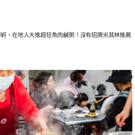
鮮蚵，在地人大推超狂魚肉鹹粥！沒有招牌米其林推薦