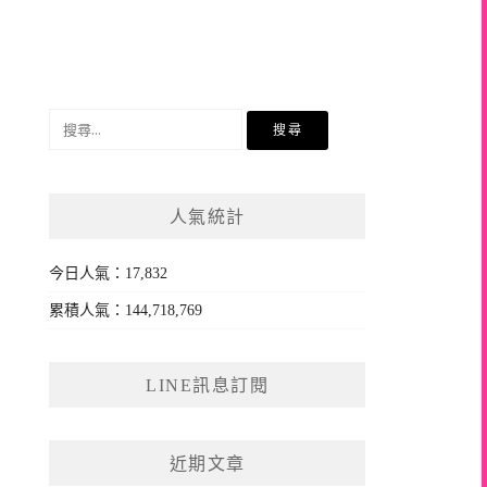
搜
尋
關
鍵
人氣統計
字:
今日人氣：17,832
累積人氣：144,718,769
LINE訊息訂閱
近期文章