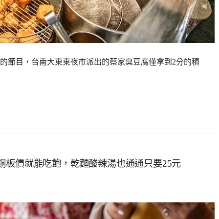
的節目，台南大東東夜市派出的蔡家臭豆腐僅拿到2分的積
銅板價就能吃飽，乾麵酸辣湯也通通只要25元