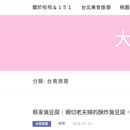
Skip
關於咬咬＆１５１
台北美食旅遊
桃園
to
content
分類:
台南旅遊
蔡家臭豆腐｜親切老夫婦的酥炸臭豆腐
咬咬
2026-07-25
台南旅遊