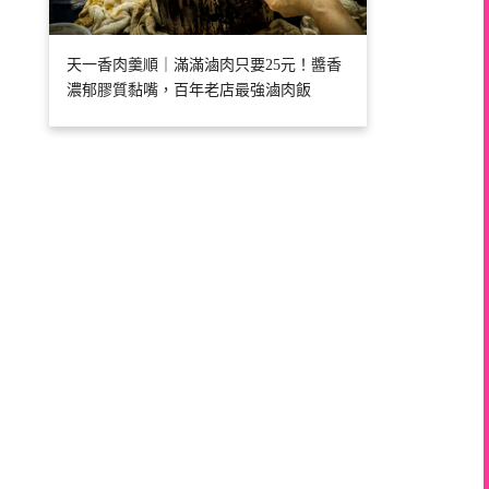
天一香肉羹順｜滿滿滷肉只要25元！醬香
濃郁膠質黏嘴，百年老店最強滷肉飯