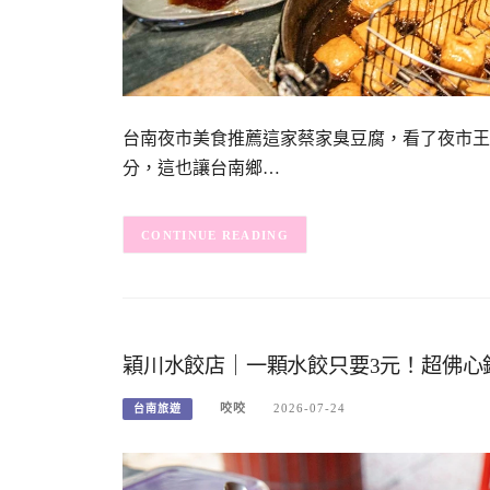
台南夜市美食推薦這家蔡家臭豆腐，看了夜市王
分，這也讓台南鄉…
CONTINUE READING
穎川水餃店｜一顆水餃只要3元！超佛心
咬咬
2026-07-24
台南旅遊