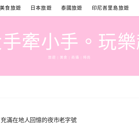
美食旅遊
日本旅遊
泰國旅遊
印尼峇里島旅遊
大手牽小手。玩樂
旅遊 | 美食 | 商攝 | 時尚
，充滿在地人回憶的夜市老字號