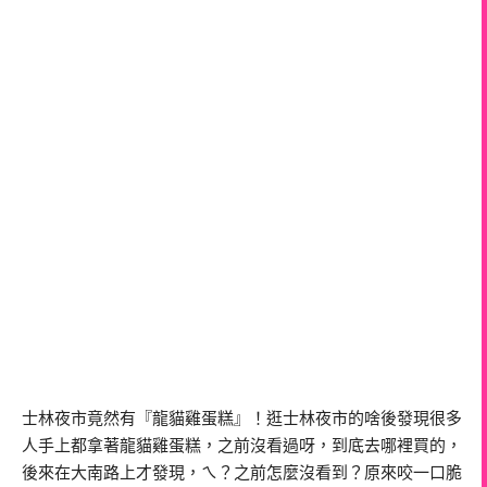
士林夜市竟然有『龍貓雞蛋糕』！逛士林夜市的啥後發現很多
人手上都拿著龍貓雞蛋糕，之前沒看過呀，到底去哪裡買的，
後來在大南路上才發現，ㄟ？之前怎麼沒看到？原來咬一口脆