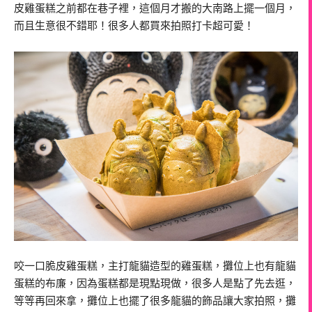
皮雞蛋糕之前都在巷子裡，這個月才搬的大南路上擺一個月，
而且生意很不錯耶！很多人都買來拍照打卡超可愛！
咬一口脆皮雞蛋糕，主打龍貓造型的雞蛋糕，攤位上也有龍貓
蛋糕的布廉，因為蛋糕都是現點現做，很多人是點了先去逛，
等等再回來拿，攤位上也擺了很多龍貓的飾品讓大家拍照，攤