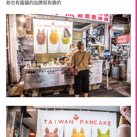
前也有龍貓的站牌挺有趣的