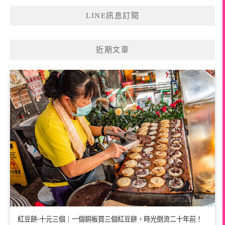
LINE訊息訂閱
近期文章
紅豆餅-十元三個｜一個銅板買三個紅豆餅，時光倒流二十年前！