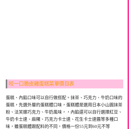
咬一口脆皮雞蛋糕菜單價目表
蛋糕、內餡口味可以自行做搭配。抹茶、巧克力、牛奶口味的
蛋糕，先選外層的蛋糕體口味，蛋糕體是選用日本小山圓抹茶
粉、法芙娜巧克力、牛奶風味，，內餡還可以自行選擇紅豆、
牛奶卡士達、麻糬、巧克力卡士達、花生卡士達醬等多種口
味，雖蛋糕體跟配料的不同，價格一份55元到60元不等