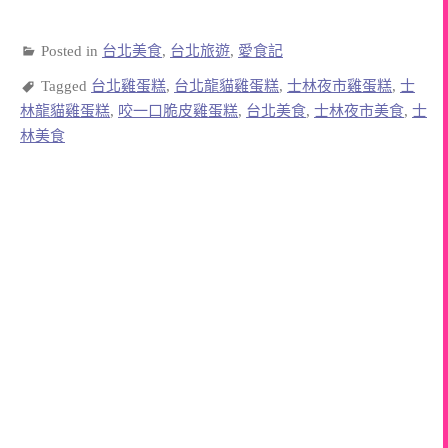
Posted in
台北美食
,
台北旅遊
,
愛食記
Tagged
台北雞蛋糕
,
台北龍貓雞蛋糕
,
士林夜市雞蛋糕
,
士
林龍貓雞蛋糕
,
咬一口脆皮雞蛋糕
,
台北美食
,
士林夜市美食
,
士
林美食