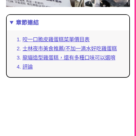
章節連結
咬一口脆皮雞蛋糕菜單價目表
士林夜市美食推薦/不加一滴水好吃雞蛋糕
龍貓造型雞蛋糕，還有多種口味可以選唷
評論