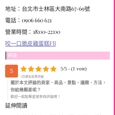
地址：台北市士林區大南路67-69號
電話：0906 660 621
營業時間：18:00-22:00
咬一口脆皮雞蛋糕FB
評論
5/5 - (1 vote)
5
1位網友投票評論
關於本文評論的商家、商品、景點、議題、方法，
你給幾顆星呢？
歡迎一起點擊星號參與評論唷！
延伸閱讀