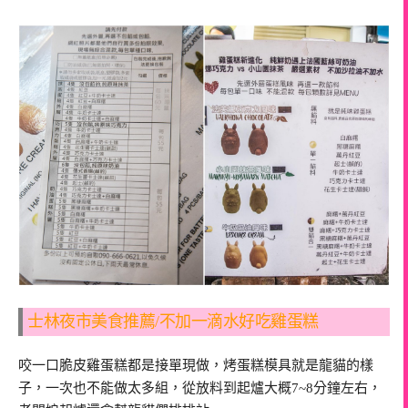
士林夜市美食推薦/不加一滴水好吃雞蛋糕
咬一口脆皮雞蛋糕都是接單現做，烤蛋糕模具就是龍貓的樣
子，一次也不能做太多組，從放料到起爐大概7~8分鐘左右，