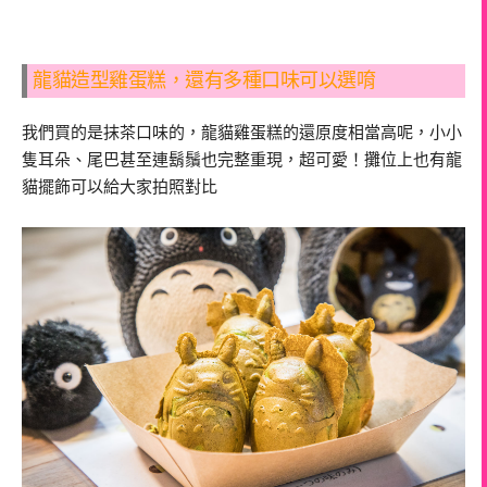
龍貓造型雞蛋糕，還有多種口味可以選唷
我們買的是抹茶口味的，龍貓雞蛋糕的還原度相當高呢，小小
隻耳朵、尾巴甚至連鬍鬚也完整重現，超可愛！攤位上也有龍
貓擺飾可以給大家拍照對比