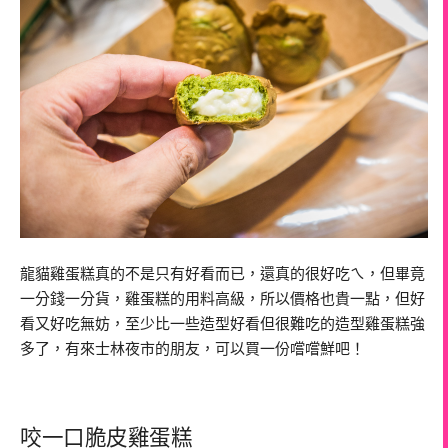
龍貓雞蛋糕真的不是只有好看而已，還真的很好吃ㄟ，但畢竟
一分錢一分貨，雞蛋糕的用料高級，所以價格也貴一點，但好
看又好吃無妨，至少比一些造型好看但很難吃的造型雞蛋糕強
多了，有來士林夜市的朋友，可以買一份嚐嚐鮮吧！
咬一口脆皮雞蛋糕