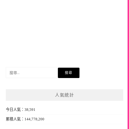
搜
尋
關
鍵
人氣統計
字:
今日人氣：38,591
累積人氣：144,778,200