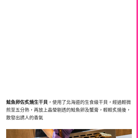
鮭魚卵佐炙燒生干貝
，使用了北海道的生食級干貝，經過輕微
煎至五分熟，再放上晶瑩剔透的鮭魚卵及蟹膏，輕輕炙燒後，
散發出誘人的香氣