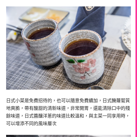
日式小菜是免費招待的，也可以隨意免費續加，日式醃蘿蔔質
地爽脆，帶有酸甜的清新味道，非常開胃，還能清除口中的殘
餘味道，日式醬釀洋蔥的味道比較溫和，與主菜一同享用時，
可以增添不同的風味層次