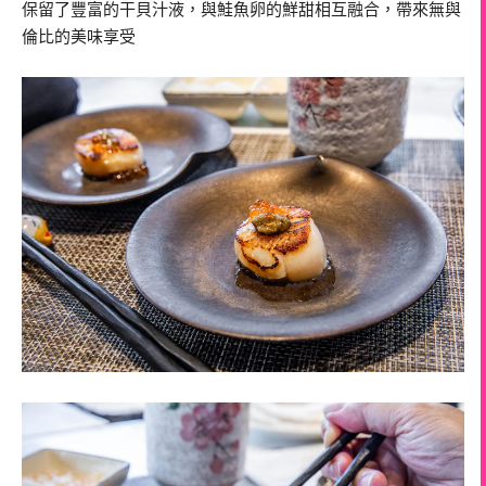
保留了豐富的干貝汁液，與鮭魚卵的鮮甜相互融合，帶來無與
倫比的美味享受