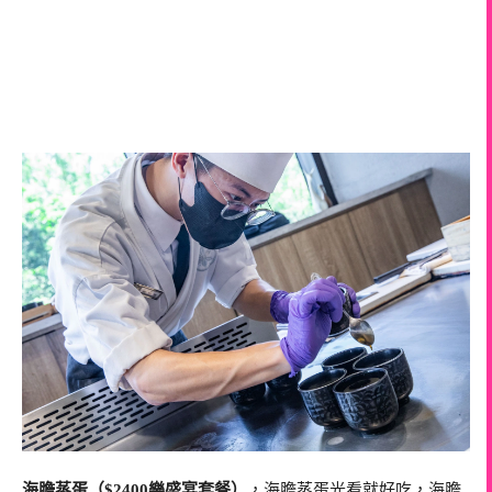
海膽蒸蛋（$2400樂盛宴套餐）
，海膽蒸蛋光看就好吃，海膽