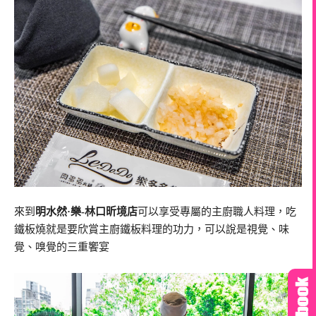
來到
明水然·樂-林口昕境店
可以享受專屬的主廚職人料理，吃
鐵板燒就是要欣賞主廚鐵板料理的功力，可以說是視覺、味
覺、嗅覺的三重饗宴