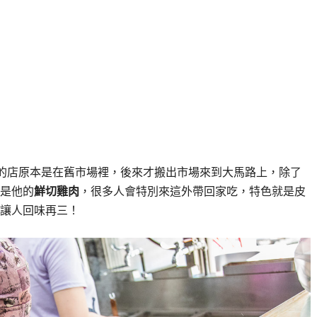
的店原本是在舊市場裡，後來才搬出市場來到大馬路上，除了
是他的
鮮切雞肉
，很多人會特別來這外帶回家吃，特色就是皮
讓人回味再三！