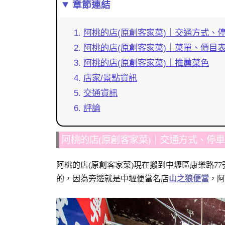
章節連結
阿桃的店(原創客家菜)｜交通方式、
阿桃的店(原創客家菜)｜菜單、價目
阿桃的店(原創客家菜)｜推薦菜色
店家/景點資訊
交通資訊
評論
阿桃的店(原創客家菜)｜交通方式、停
阿桃的店(原創客家菜)現在搬到中壢區康樂路7
的，因為旁邊就是中壢便當名店
山之狼便當
，阿