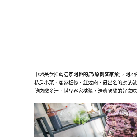
中壢美食推薦這家
阿桃的店(原創客家菜)
，阿桃
私房小菜、客家板條、紅燒肉，最出名的應該就
薄肉嫩多汁，搭配客家桔醬，清爽酸甜的好滋味