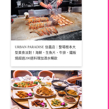
URBAN PARADISE 信義店｜整場根本大
型美食派對！海鮮、生魚片、牛排、鐵板
燒超過200道料理加酒水暢飲