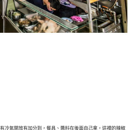
有冷氣開放有加分到，餐具、醬料在後面自己拿，這裡的辣椒