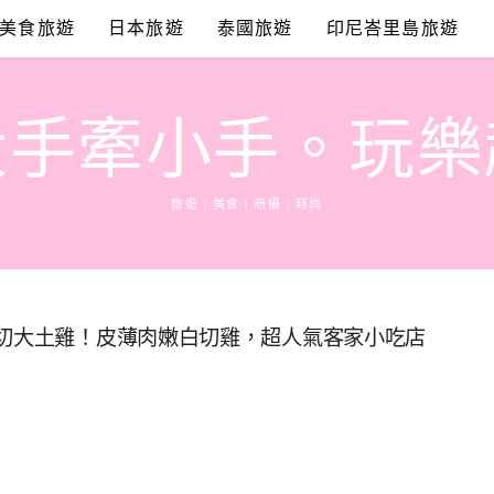
美食旅遊
日本旅遊
泰國旅遊
印尼峇里島旅遊
大手牽小手。玩樂
旅遊 | 美食 | 商攝 | 時尚
現切大土雞！皮薄肉嫩白切雞，超人氣客家小吃店