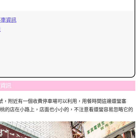
停車資訊
表
車資訊
7號，附近有一個收費停車場可以利用，用餐時間這邊還蠻塞
桃的店在小路上，店面也小小的，不注意看還蠻容易忽略它的