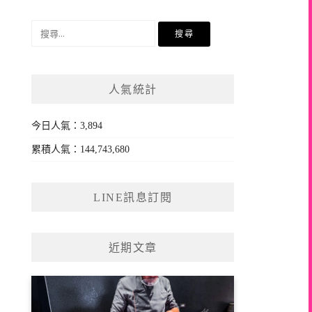
搜
尋
關
鍵
人氣統計
字:
今日人氣：3,894
累積人氣：144,743,680
LINE訊息訂閱
近期文章