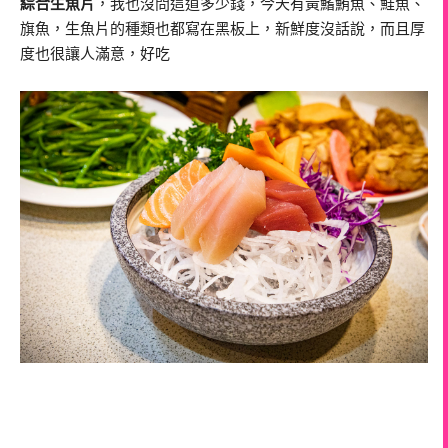
綜合生魚片
，我也沒問這道多少錢，今天有黃鰭鮪魚、鮭魚、
旗魚，生魚片的種類也都寫在黑板上，新鮮度沒話說，而且厚
度也很讓人滿意，好吃