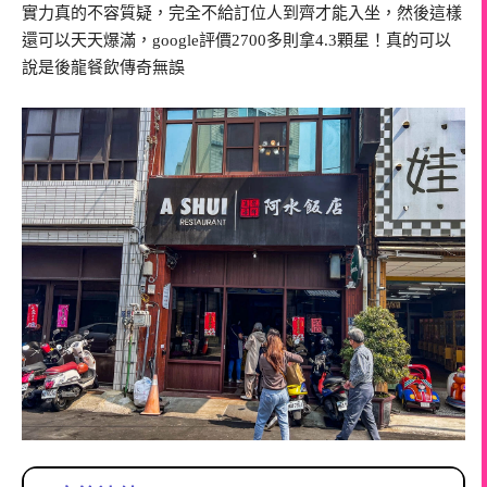
實力真的不容質疑，完全不給訂位人到齊才能入坐，然後這樣
還可以天天爆滿，google評價2700多則拿4.3顆星！真的可以
說是後龍餐飲傳奇無誤