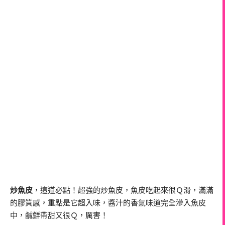
炒魚皮
，這道必點！超強的炒魚皮，魚皮吃起來很Ｑ滑，滿滿
的膠質感，重點是它超入味，醬汁的香氣味道完全滲入魚皮
中，鹹鮮帶甜又很Ｑ，厲害！