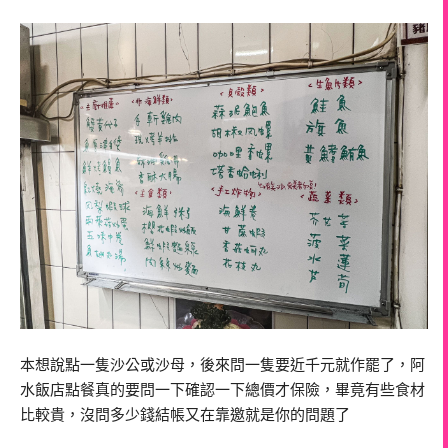
本想說點一隻沙公或沙母，後來問一隻要近千元就作罷了，阿
水飯店點餐真的要問一下確認一下總價才保險，畢竟有些食材
比較貴，沒問多少錢結帳又在靠邀就是你的問題了