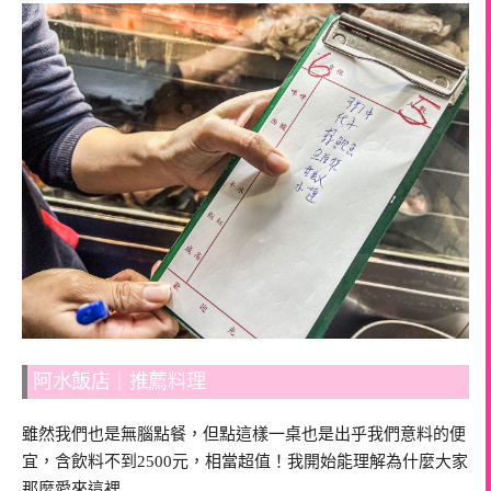
阿水飯店｜推薦料理
雖然我們也是無腦點餐，但點這樣一桌也是出乎我們意料的便
宜，含飲料不到2500元，相當超值！我開始能理解為什麼大家
那麼愛來這裡