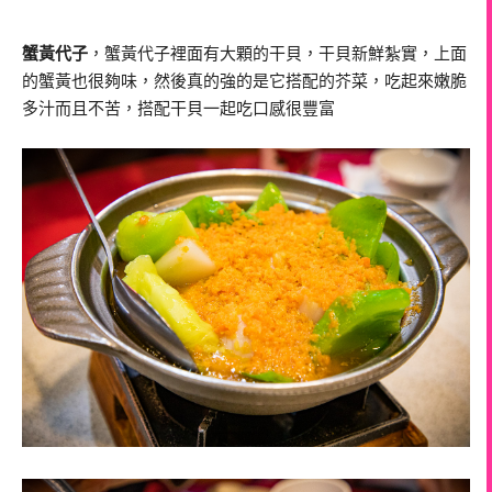
蟹黃代子
，蟹黃代子裡面有大顆的干貝，干貝新鮮紮實，上面
的蟹黃也很夠味，然後真的強的是它搭配的芥菜，吃起來嫩脆
多汁而且不苦，搭配干貝一起吃口感很豐富