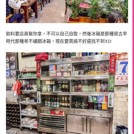
飲料要店員幫你拿，不可以自己自取，然後冰箱是那種很古早
時代那種老不繡鋼冰箱，現在要買搞不好還找不到XD