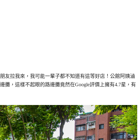
朋友拉我來，我可能一輩子都不知道有這等好店！公館阿姨滷
，這樣不起眼的路邊攤竟然在Google評價上擁有4.7星，有