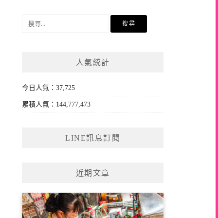
搜
尋
關
鍵
人氣統計
字:
今日人氣：37,725
累積人氣：144,777,473
LINE訊息訂閱
近期文章