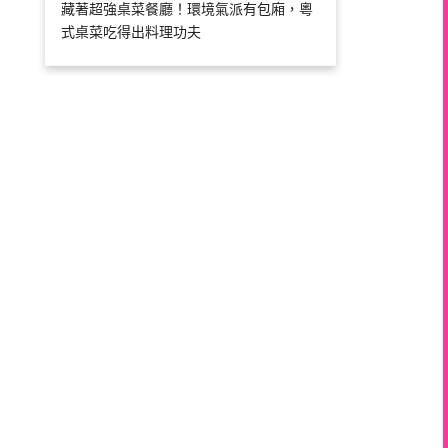
藏著超強桌菜餐廳！環境氣派有包廂，粵
式桌菜吃得出料理功夫