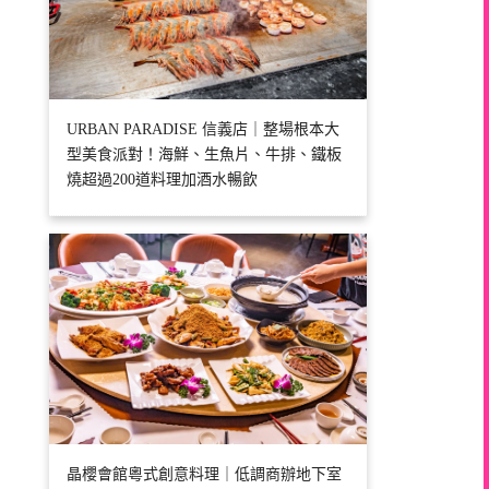
URBAN PARADISE 信義店｜整場根本大
型美食派對！海鮮、生魚片、牛排、鐵板
燒超過200道料理加酒水暢飲
晶櫻會館粵式創意料理｜低調商辦地下室