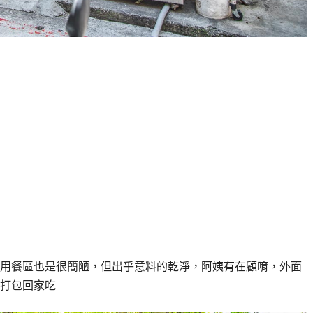
用餐區也是很簡陋，但出乎意料的乾淨，阿姨有在顧唷，外面
帶打包回家吃