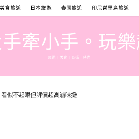
美食旅遊
日本旅遊
泰國旅遊
印尼峇里島旅遊
大手牽小手。玩樂
旅遊 | 美食 | 商攝 | 時尚
，看似不起眼但評價超高滷味攤