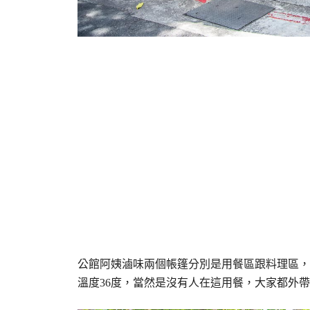
公館阿姨滷味兩個帳篷分別是用餐區跟料理區，
溫度36度，當然是沒有人在這用餐，大家都外