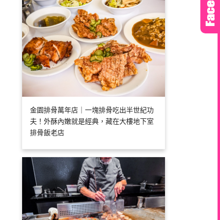
金園排骨萬年店｜一塊排骨吃出半世紀功
夫！外酥內嫩就是經典，藏在大樓地下室
排骨飯老店