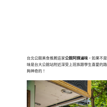
台北公館美食推薦這家
公館阿姨滷味
，如果不是
味是台大公館站附近深受上班族跟學生喜愛的路邊攤
夠神奇的！