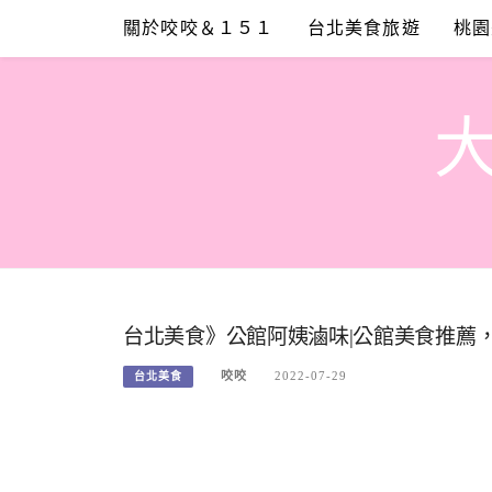
Skip
關於咬咬＆１５１
台北美食旅遊
桃園
to
content
台北美食》公館阿姨滷味|公館美食推薦
咬咬
2022-07-29
台北美食