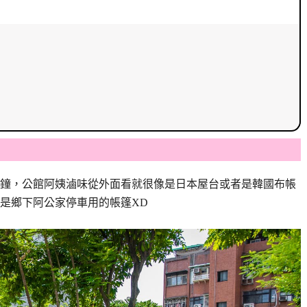
分鐘，公館阿姨滷味從外面看就很像是日本屋台或者是韓國布帳
是鄉下阿公家停車用的帳篷XD