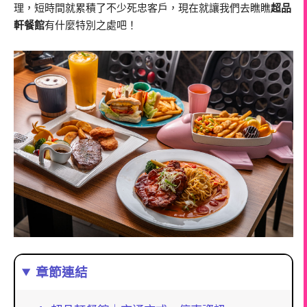
理，短時間就累積了不少死忠客戶，現在就讓我們去瞧瞧
超品
軒餐館
有什麼特別之處吧！
章節連結