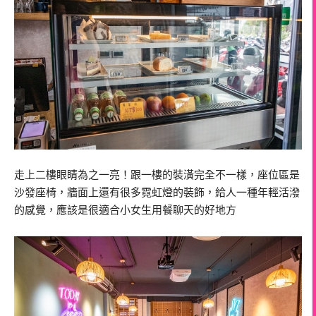
走上二樓眼睛為之一亮！跟一樓的裝潢完全不一樣，座位區是
沙發座椅，牆面上還有很多霓虹燈的裝飾，給人一種年輕活潑
的感覺，應該是很適合小女生用餐聊天的好地方