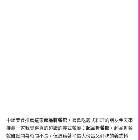
中壢美食推薦這家
超品軒餐館
，喜歡吃義式料理的朋友今天來
推薦一家我覺得真的超讚的義式餐廳：
超品軒餐館
，超品軒餐
館雖然開幕時間不長，但憑藉著平價大份量又好吃的義式料