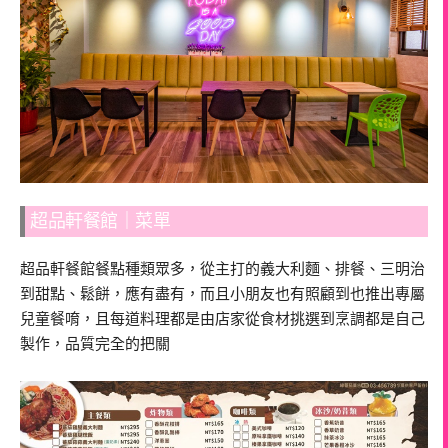
超品軒餐館｜菜單
超品軒餐館餐點種類眾多，從主打的義大利麵、排餐、三明治
到甜點、鬆餅，應有盡有，而且小朋友也有照顧到也推出專屬
兒童餐唷，且每道料理都是由店家從食材挑選到烹調都是自己
製作，品質完全的把關