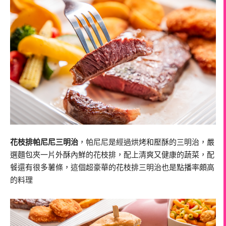
花枝排帕尼尼三明治
，帕尼尼是經過烘烤和壓酥的三明治，嚴
選麵包夾一片外酥內鮮的花枝排，配上清爽又健康的蔬菜，配
餐還有很多薯條，這個超豪華的花枝排三明治也是點播率頗高
的料理