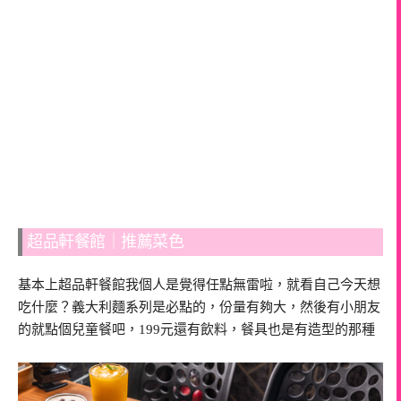
超品軒餐館｜推薦菜色
基本上超品軒餐館我個人是覺得任點無雷啦，就看自己今天想
吃什麼？義大利麵系列是必點的，份量有夠大，然後有小朋友
的就點個兒童餐吧，199元還有飲料，餐具也是有造型的那種