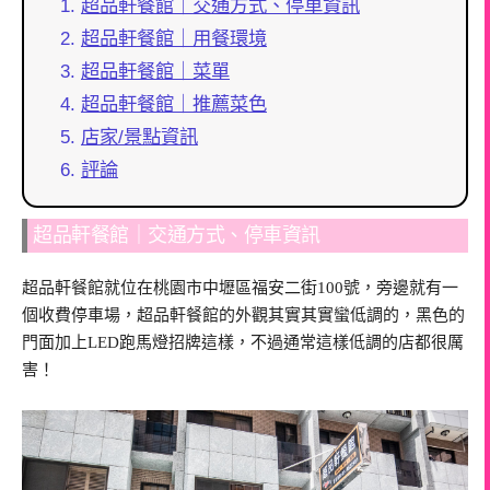
超品軒餐館｜交通方式、停車資訊
超品軒餐館｜用餐環境
超品軒餐館｜菜單
超品軒餐館｜推薦菜色
店家/景點資訊
評論
超品軒餐館｜交通方式、停車資訊
超品軒餐館就位在桃園市中壢區福安二街100號，旁邊就有一
個收費停車場，超品軒餐館的外觀其實其實蠻低調的，黑色的
門面加上LED跑馬燈招牌這樣，不過通常這樣低調的店都很厲
害！