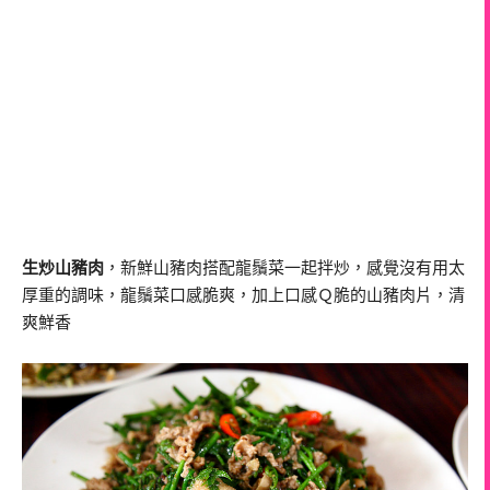
生炒山豬肉
，新鮮山豬肉搭配龍鬚菜一起拌炒，感覺沒有用太
厚重的調味，龍鬚菜口感脆爽，加上口感Ｑ脆的山豬肉片，清
爽鮮香