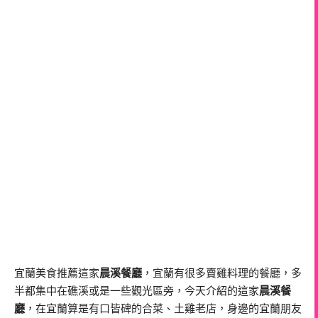
宜蘭美食推薦這家
晨溪餐廳
，宜蘭有很多賣雞料理的餐廳，多
半都集中在礁溪或是一些觀光區旁，今天介紹的這家
晨溪餐
廳
，在宜蘭算是有口皆碑的合菜、土雞老店，身邊的宜蘭朋友