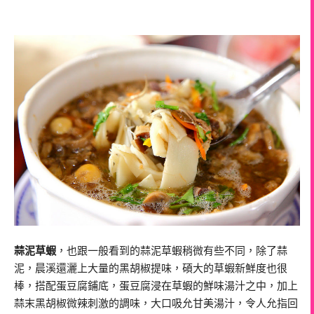
蒜泥草蝦
，
也跟一般看到的蒜泥草蝦稍微有些不同，除了蒜
泥，晨溪還灑上大量的黑胡椒提味，
碩大的草蝦新鮮度也很
棒，搭配蛋豆腐鋪底，蛋豆腐浸在草蝦的鮮味湯汁之中，加上
蒜末黑胡椒微辣刺激的調味，大口吸允甘美湯汁，令人允指回