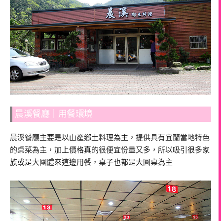
晨溪餐廳｜用餐環境
晨溪餐廳主要是以山產鄉土料理為主，提供具有宜蘭當地特色
的桌菜為主，加上價格真的很便宜份量又多，所以吸引很多家
族或是大團體來這邊用餐，桌子也都是大圓桌為主