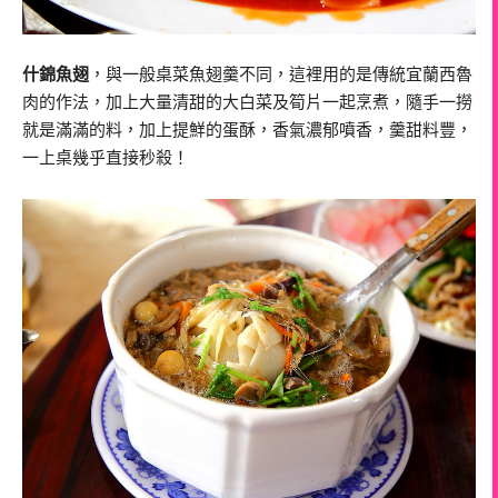
什錦魚翅
，與一般桌菜魚翅羹不同，這裡用的是傳統宜蘭西魯
肉的作法，加上大量清甜的大白菜及筍片一起烹煮，
隨手一撈
就是滿滿的料，加上提鮮的蛋酥，香氣濃郁噴香，羹甜料豐，
一上桌幾乎直接秒殺！