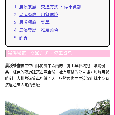
晨溪餐廳｜交通方式 、停車資訊
晨溪餐廳｜用餐環境
晨溪餐廳｜菜單
晨溪餐廳｜推薦菜色
評論
晨溪餐廳｜交通方式 、停車資訊
晨溪餐廳
位在中山休閒農業區內的，青山翠林環抱，環境優
美，紅色的磚造建築古意盎然，擁有廣闊的停車場，每每用餐
時刻，大批的遊覽車相繼而入，很難想像在在這深山林中竟有
這麼超高人氣的餐廳