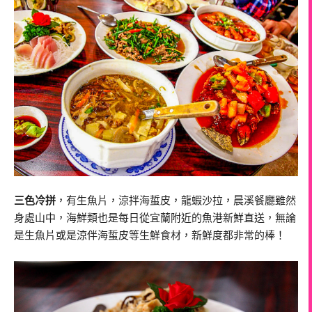
三色冷拼
，有生魚片，涼拌海蜇皮，龍蝦沙拉，晨溪餐廳雖然
身處山中，海鮮類也是每日從宜蘭附近的魚港新鮮直送，無論
是生魚片或是涼伴海蜇皮等生鮮食材，新鮮度都非常的棒！