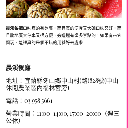
晨溪餐廳
口味真的有夠讚，而且真的便宜又大碗口味又好，而
且腹地廣大停車又很方便，旁邊還有蠻多景點的，如果有來宜
蘭玩，這裡真的是個不錯的用餐好去處啦
晨溪餐廳
地址：宜蘭縣冬山鄉中山村(路)828號(中山
休閒農業區內福林宮旁)
電話：03 958 5661
營業時間：11:00–14:00, 17:00–20:00（週三
公休）