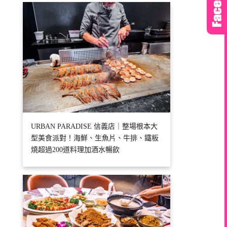
URBAN PARADISE 信義店｜整場根本大
型美食派對！海鮮、生魚片、牛排、鐵板
燒超過200道料理加酒水暢飲