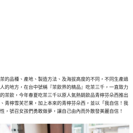
茶的品種、產地、製造方法、及海拔高度的不同，不同生產過
人的地方，在台中號稱『茶飲界的精品』吃茶三千，一直致力
的茶飲，今年春夏吃茶三千以原人氣熱銷飲品青檸芬朵西推出
、青檸雪芙芒果，加上本來的青檸芬朵西，並以「我自信！我
性，號召女孩們勇敢做夢，讓自己由內而外散發美麗自信！