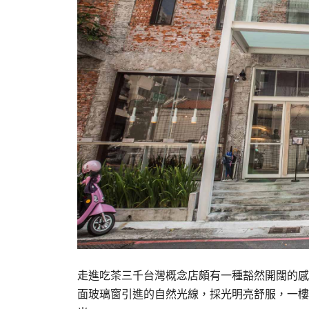
走進吃茶三千台灣概念店頗有一種豁然開闊的感
面玻璃窗引進的自然光線，採光明亮舒服，一樓