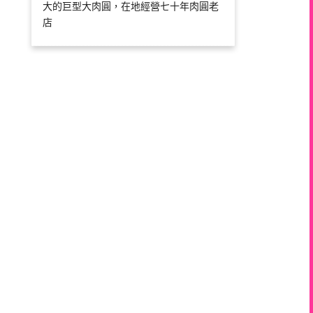
大的巨型大肉圓，在地經營七十年肉圓老
店