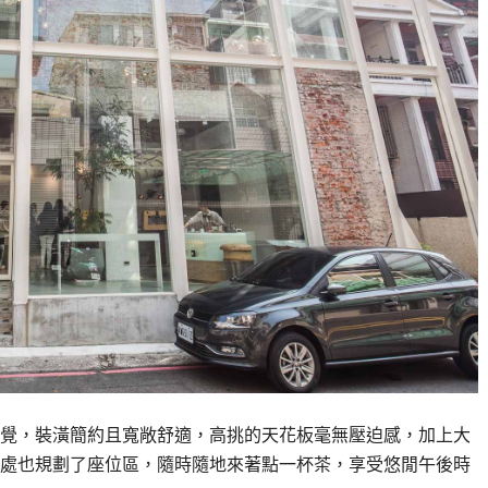
覺，裝潢簡約且寬敞舒適，高挑的天花板毫無壓迫感，加上大
處也規劃了座位區，隨時隨地來著點一杯茶，享受悠閒午後時