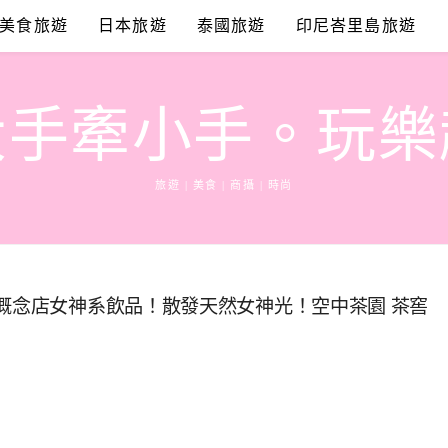
美食旅遊
日本旅遊
泰國旅遊
印尼峇里島旅遊
大手牽小手。玩樂
旅遊 | 美食 | 商攝 | 時尚
灣概念店女神系飲品！散發天然女神光！空中茶園 茶窖