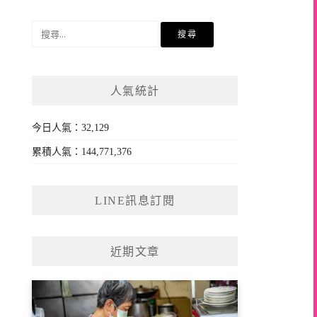
搜
尋
關
鍵
人氣統計
字:
今日人氣：32,129
累積人氣：144,771,376
LINE訊息訂閱
近期文章