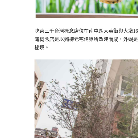
吃茶三千台灣概念店位在南屯區大英街與大墩1
灣概念店是以獨棟老宅建築所改建而成，外觀是
秘境。