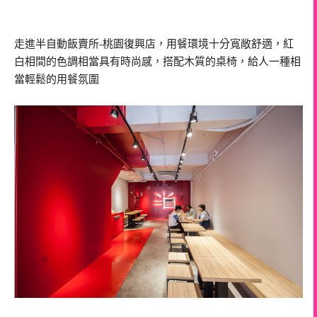
走進半自動飯賣所-桃園復興店，用餐環境十分寬敞舒適，紅
白相間的色調相當具有時尚感，搭配木質的桌椅，給人一種相
當輕鬆的用餐氛圍