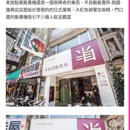
來說點餐販賣機還是一個很稀奇的東西，半自動飯賣所-桃園
復興店店面設計是簡約的日式風格，大紅色掉實在吸睛，門口
擺的販賣機吸引不少路人駐足觀望