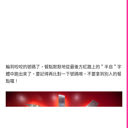
輪到咬咬的號碼了，餐點默默地從最後方紅牆上的＂半自＂字
體中跑出來了，要記得再比對一下號碼唷，不要拿到別人的餐
點囉！