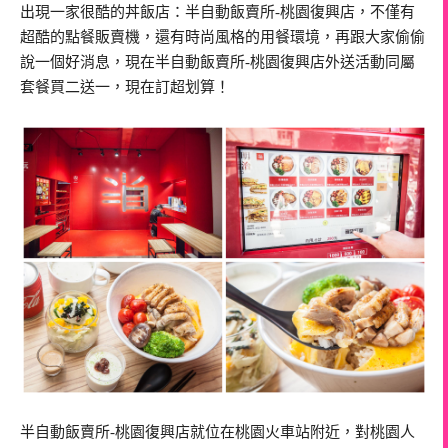
出現一家很酷的丼飯店：半自動飯賣所-桃園復興店，不僅有
超酷的點餐販賣機，還有時尚風格的用餐環境，再跟大家偷偷
說一個好消息，現在半自動飯賣所-桃園復興店外送活動同屬
套餐買二送一，現在訂超划算！
半自動飯賣所-桃園復興店就位在桃園火車站附近，對桃園人