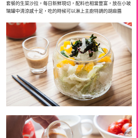
套餐的生菜沙拉，每日新鮮現切，配料也相當豐富，放在小玻
璃罐中清涼感十足，吃的時候可以淋上主廚特調的胡麻醬