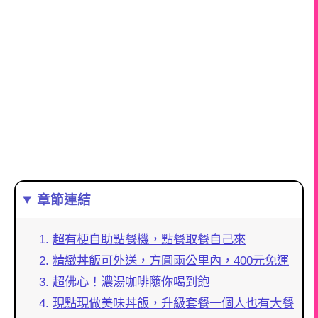
章節連結
超有梗自助點餐機，點餐取餐自己來
精緻丼飯可外送，方圓兩公里內，400元免運
超佛心！濃湯咖啡隨你喝到飽
現點現做美味丼飯，升級套餐一個人也有大餐