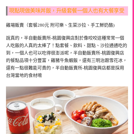
現點現做美味丼飯，升級套餐一個人也有大餐享受
雞場販賣（套餐280元 附可樂、生菜沙拉、手工鮮奶酪)
說真的，半自動飯賣所-桃園復興店對於像咬咬這種常常一個
人吃飯的人真的太棒了！點套餐、飲料、甜點、沙拉通通吃的
到，一個人也可以吃得很澎派呢，半自動飯賣所-桃園復興店
的餐點品項十分豐富，雞豬牛魚蝦飯，還有三明治跟雪花冰，
還有一點很難能可貴的，半自動飯賣所-桃園復興店都是採用
台灣當地的食材唷