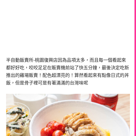
半自動飯賣所-桃園復興店因為品項太多，而且每一個看起來
都好好吃，咬咬足足在販賣機前站了快五分鐘，最後決定吃新
推出的雞場販賣！配色超漂亮的！算然看起來有點像日式的丼
飯，但是骨子裡可是有著滿滿的台灣味呢