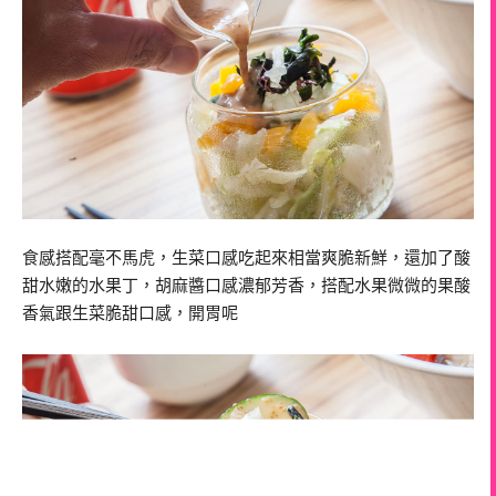
食感搭配毫不馬虎，生菜口感吃起來相當爽脆新鮮，還加了酸
甜水嫩的水果丁，胡麻醬口感濃郁芳香，搭配水果微微的果酸
香氣跟生菜脆甜口感，開胃呢