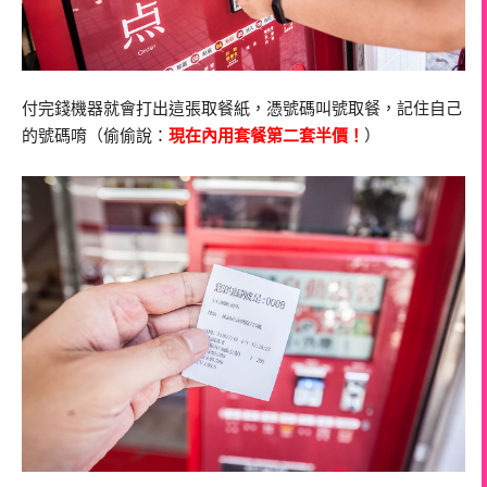
付完錢機器就會打出這張取餐紙，憑號碼叫號取餐，記住自己
的號碼唷（偷偷說：
現在內用套餐第二套半價！
）