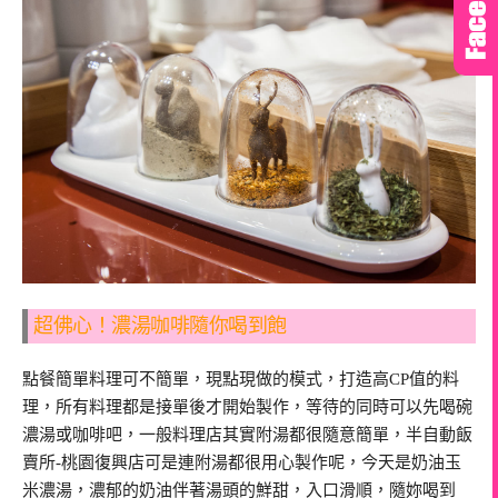
超佛心！濃湯咖啡隨你喝到飽
點餐簡單料理可不簡單，現點現做的模式，打造高CP值的料
理，所有料理都是接單後才開始製作，等待的同時可以先喝碗
濃湯或咖啡吧，一般料理店其實附湯都很隨意簡單，半自動飯
賣所-桃園復興店可是連附湯都很用心製作呢，今天是奶油玉
米濃湯，濃郁的奶油伴著湯頭的鮮甜，入口滑順，隨妳喝到