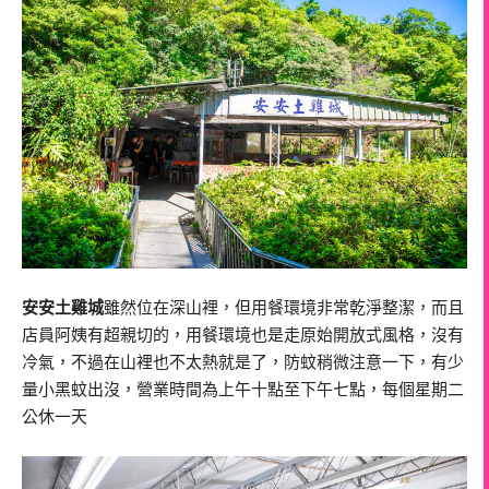
安安土雞城
雖然位在深山裡，但用餐環境非常乾淨整潔，而且
店員阿姨有超親切的，用餐環境也是走原始開放式風格，沒有
冷氣，不過在山裡也不太熱就是了，防蚊稍微注意一下，有少
量小黑蚊出沒，營業時間為上午十點至下午七點，每個星期二
公休一天