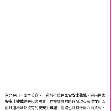
台北金山、萬里美食、土雞城推薦這家
安安土雞城
，會來這家
安安土雞城
也是因緣際會，在找餐廳的時候發現這家位在山區
而且連地址都沒有的
安安土雞城
，網路也沒有什麼介紹資料，