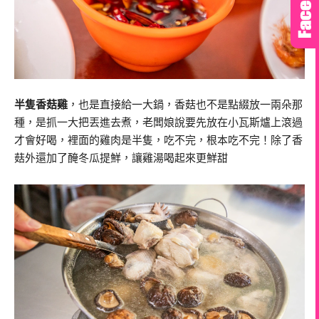
半隻香菇雞
，也是直接給一大鍋，香菇也不是點綴放一兩朵那
種，是抓一大把丟進去煮，老闆娘說要先放在小瓦斯爐上滾過
才會好喝，裡面的雞肉是半隻，吃不完，根本吃不完！除了香
菇外還加了醃冬瓜提鮮，讓雞湯喝起來更鮮甜