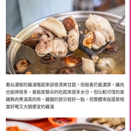
看似濃郁的雞湯喝起來卻很清爽甘甜，但菇香仍舊濃厚，雞肉
也給得很多，香菇是整朵的吃起來很多水分，但比較可惜的是
雞胸肉煮湯真的柴，雞腿的部分就好一點，但整體來說還是相
當好喝又大鍋便宜的雞湯