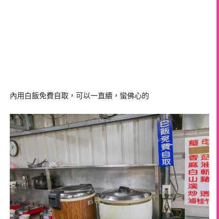
內用白飯免費自取，可以一直續，蠻佛心的