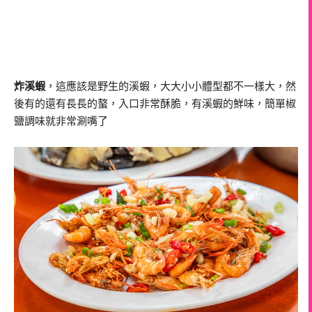
炸溪蝦
，這應該是野生的溪蝦，大大小小體型都不一樣大，然
後有的還有長長的螯，入口非常酥脆，有溪蝦的鮮味，簡單椒
鹽調味就非常涮嘴了