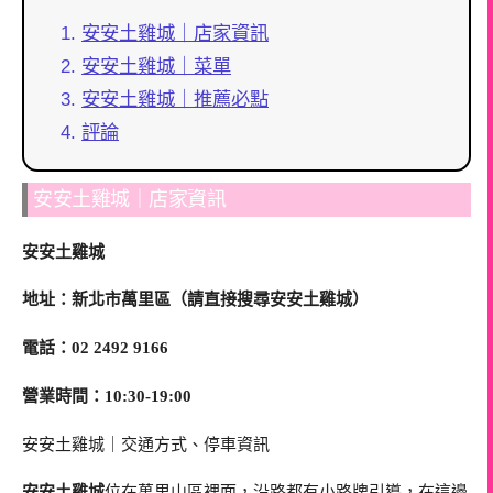
安安土雞城｜店家資訊
安安土雞城｜菜單
安安土雞城｜推薦必點
評論
安安土雞城｜店家資訊
安安土雞城
地址：新北市萬里區（請直接搜尋安安土雞城）
電話：02 2492 9166
營業時間：10:30-19:00
安安土雞城｜交通方式、停車資訊
安安土雞城
位在萬里山區裡面，沿路都有小路牌引導，在這邊