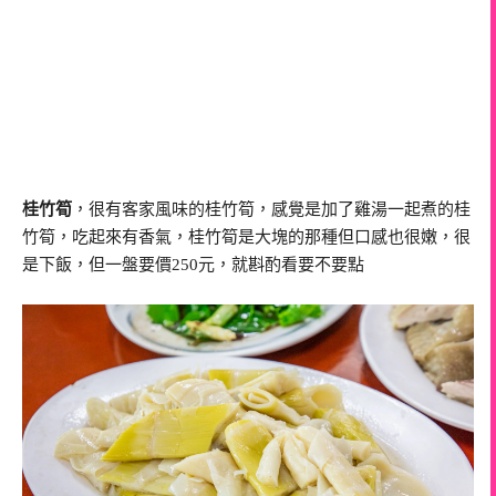
桂竹筍
，很有客家風味的桂竹筍，感覺是加了雞湯一起煮的桂
竹筍，吃起來有香氣，桂竹筍是大塊的那種但口感也很嫩，很
是下飯，但一盤要價250元，就斟酌看要不要點