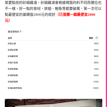
是要點他的砂鍋雞湯，砂鍋雞湯會根據裡面的料不同而價位也
不一樣，好一點的食材，排翅、鮑魚等都要破萬，第一次可以
點最便宜的基礎版2800元的就好
（已漲價一鍋最便宜2800
元）