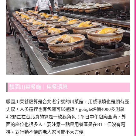
驥園川菜餐廳｜用餐環境
驥園川菜餐廳算是台北老字號的川菜館，用餐環境也是頗有歷
史感，人多這裡也有包廂可以選擇，google評價4000多則拿
4.2顆星在台北真的算是一枚狠角色！平日中午包廂全滿，外
面的座位也很多人，要注意一點是用餐區是在B1，但沒有電
梯，對行動不便的老人家可能不大方便