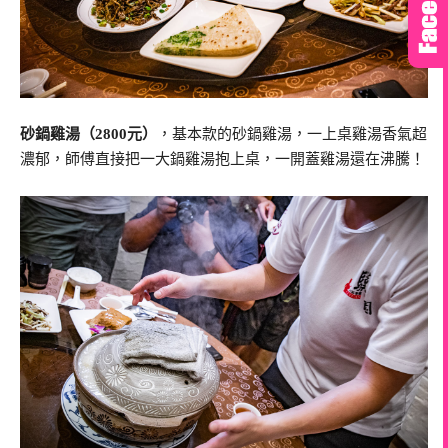
砂鍋雞湯（2800元）
，基本款的砂鍋雞湯，一上桌雞湯香氣超
濃郁，師傅直接把一大鍋雞湯抱上桌，一開蓋雞湯還在沸騰！