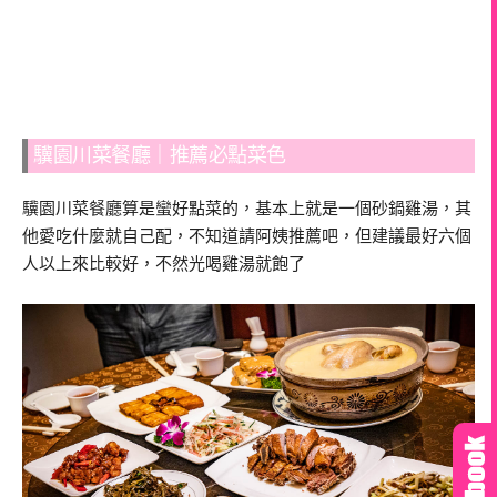
驥園川菜餐廳｜推薦必點菜色
驥園川菜餐廳算是蠻好點菜的，基本上就是一個砂鍋雞湯，其
他愛吃什麼就自己配，不知道請阿姨推薦吧，但建議最好六個
人以上來比較好，不然光喝雞湯就飽了