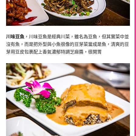
川味豆魚
，川味豆魚是經典川菜，雖名為豆魚，但其實菜中並
沒有魚，而是把外型與小魚很像的豆芽菜當成是魚，清爽的豆
芽用豆皮包裹配上香氣濃郁特調芝麻醬，很開胃