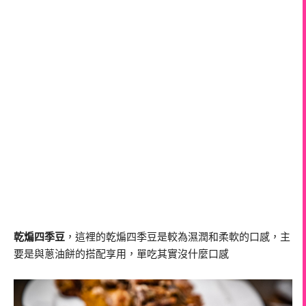
乾煸四季豆
，這裡的乾煸四季豆是較為濕潤和柔軟的口感，主
要是與蔥油餅的搭配享用，單吃其實沒什麼口感