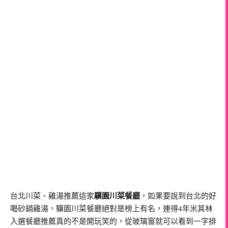
台北川菜、雞湯推薦這家
驥園川菜餐廳
，如果要說到台北的好
喝砂鍋雞湯，驥園川菜餐廳絕對是榜上有名，連得4年米其林
入選餐廳推薦真的不是開玩笑的，從玻璃窗就可以看到一字排