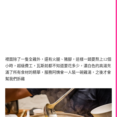
裡面除了一隻全雞外，還有火腿、豬腳，這樣一鍋要熬上12個
小時，超級費工，瓦斯前都不知道要花多少，濃白色的高湯充
滿了所有食材的精華，服務阿姨會一人裝一碗雞湯，之後才會
幫我們拆雞