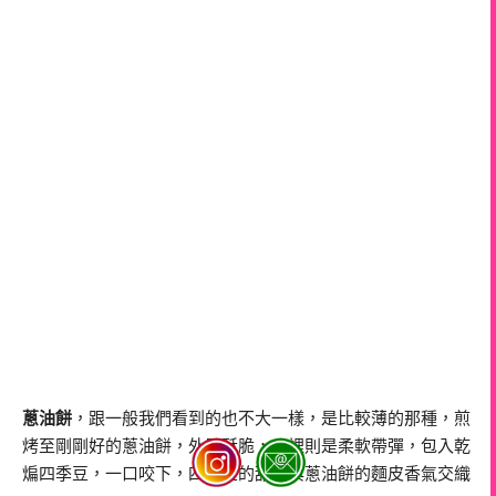
蔥油餅
，跟一般我們看到的也不大一樣，是比較薄的那種，煎
烤至剛剛好的蔥油餅，外層酥脆，內裡則是柔軟帶彈，包入乾
煸四季豆，一口咬下，四季豆的甜度與蔥油餅的麵皮香氣交織