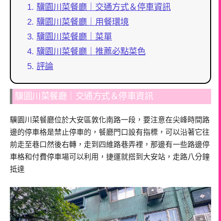
驥園川菜餐廳｜交通方式＆停車資訊
驥園川菜餐廳｜用餐環境
驥園川菜餐廳｜菜單
驥園川菜餐廳｜推薦必點菜色
評論
驥園川菜餐廳｜交通方式＆停車資訊
驥園川菜餐廳位於大安區敦化南路一段，要注意在尖峰時間路
邊的停車格是禁止停車的，餐廳門口設有指標，可以沿著它往
前走至巷口然後右轉，走到四維路巷弄裡，那邊有一些路邊停
車格和付費停車場可以利用，捷運就搭到大安站，走路八分鐘
抵達