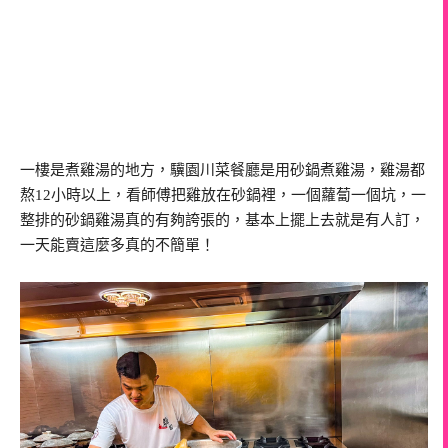
一樓是煮雞湯的地方，驥園川菜餐廳是用砂鍋煮雞湯，雞湯都
熬12小時以上，看師傅把雞放在砂鍋裡，一個蘿蔔一個坑，一
整排的砂鍋雞湯真的有夠誇張的，基本上擺上去就是有人訂，
一天能賣這麼多真的不簡單！