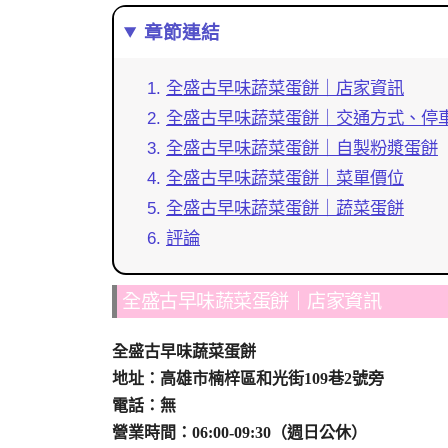
章節連結
全盛古早味蔬菜蛋餅｜店家資訊
全盛古早味蔬菜蛋餅｜交通方式、停
全盛古早味蔬菜蛋餅｜自製粉漿蛋餅
全盛古早味蔬菜蛋餅｜菜單價位
全盛古早味蔬菜蛋餅｜蔬菜蛋餅
評論
全盛古早味蔬菜蛋餅｜店家資訊
全盛古早味蔬菜蛋餅
地址：高雄市楠梓區和光街109巷2號旁
電話：無
營業時間：06:00-09:30（週日公休）