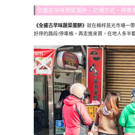
全盛古早味蔬菜蛋餅｜交通方式、停車
《全盛古早味蔬菜蛋餅》
就在楠梓莒光市場一帶
好停的路段/停車格，再走進來買，在地人多半