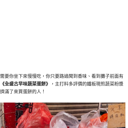
需要你坐下來慢慢吃，你只要路過聞到香味、看到攤子前面有
《全盛古早味蔬菜蛋餅》
，主打料多評價的鐵板現煎蔬菜粉漿
擠滿了來買蛋餅的人！