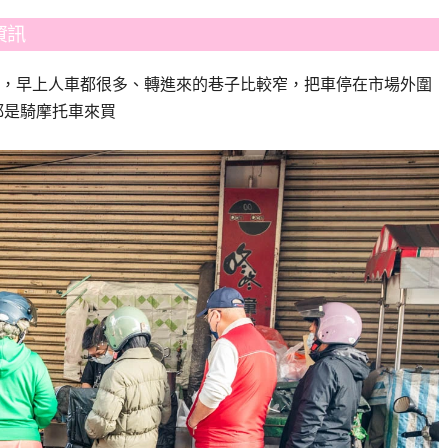
資訊
，早上人車都很多、轉進來的巷子比較窄，把車停在市場外圍
都是騎摩托車來買