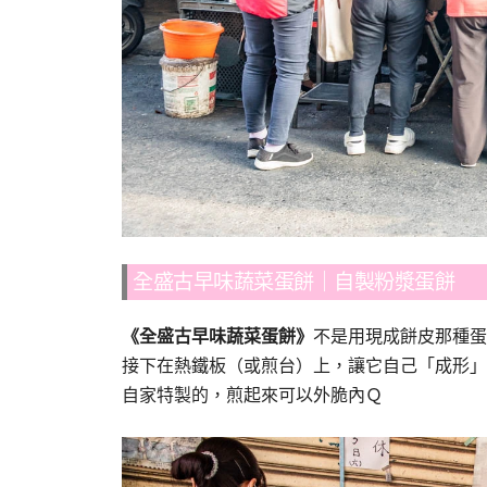
全盛古早味蔬菜蛋餅｜自製粉漿蛋餅
《全盛古早味蔬菜蛋餅》
不是用現成餅皮那種蛋
接下在熱鐵板（或煎台）上，讓它自己「成形」
自家特製的，煎起來可以外脆內Ｑ