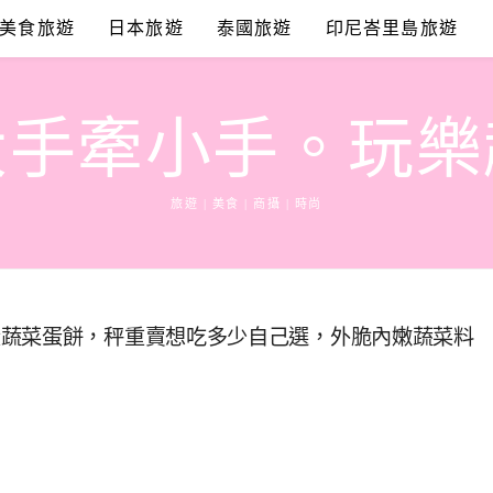
美食旅遊
日本旅遊
泰國旅遊
印尼峇里島旅遊
大手牽小手。玩樂
旅遊 | 美食 | 商攝 | 時尚
漿蔬菜蛋餅，秤重賣想吃多少自己選，外脆內嫩蔬菜料