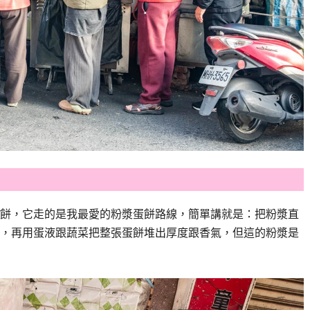
餅，它走的是我最愛的粉漿蛋餅路線，簡單講就是：把粉漿直
，再用蛋液跟蔬菜把整張蛋餅堆出厚度跟香氣，但這的粉漿是