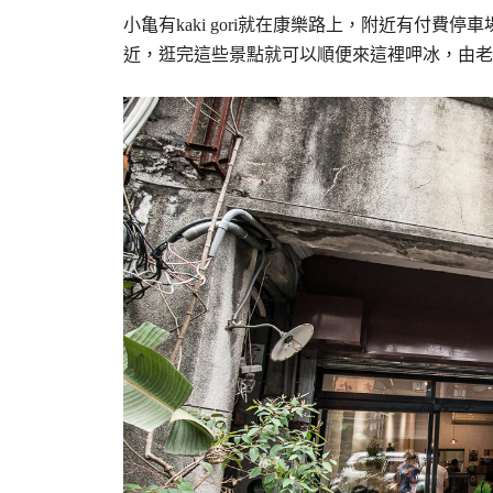
小亀有kaki gori就在康樂路上，附近有付
近，逛完這些景點就可以順便來這裡呷冰，由老