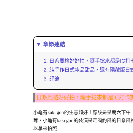
章節連結
日系風格好好拍，隨手捻來都是IG打
純手作日式冰品甜品，還有隱藏版日
評論
日系風格好好拍，隨手捻來都是IG打卡
小龜有kaki gori的生意超好！應該是星期
等，小龜有kaki gori的裝潢是走簡約風的
以拿來拍照