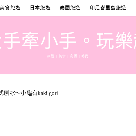
美食旅遊
日本旅遊
泰國旅遊
印尼峇里島旅遊
大手牽小手。玩樂
旅遊 | 美食 | 商攝 | 時尚
～小龜有kaki gori