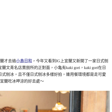
蘭才去過
小島日和
，今年又看到IG上宜蘭又新開了一家日式刨
文青名店賣捌所的正對面，小亀有kaki gori，kaki gori在日
的正是日式刨冰，且不僅日式刨冰多樣好拍，連用餐環境都是走可愛
宜蘭吃冰呷涼的好去處～