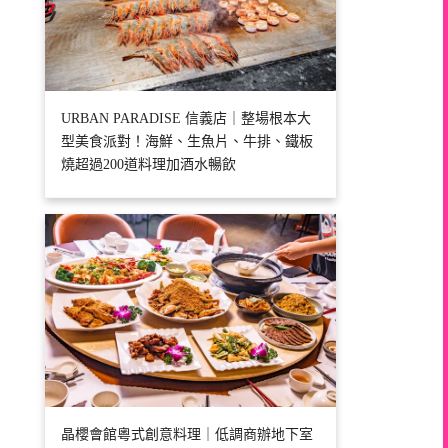
URBAN PARADISE 信義店｜整場根本大
型美食派對！海鮮、生魚片、牛排、鐵板
燒超過200道料理加酒水暢飲
晶櫻會館粵式創意料理｜低調商辦地下室