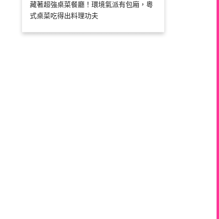
藏著超強桌菜餐廳！環境氣派有包廂，粵
式桌菜吃得出料理功夫