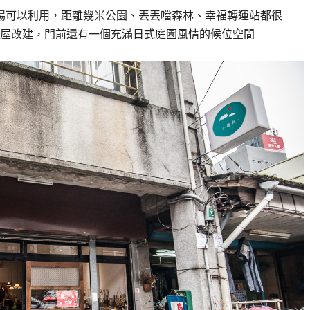
費停車場可以利用，距離幾米公園、丟丟噹森林、幸福轉運站都很
屋改建，門前還有一個充滿日式庭園風情的候位空間