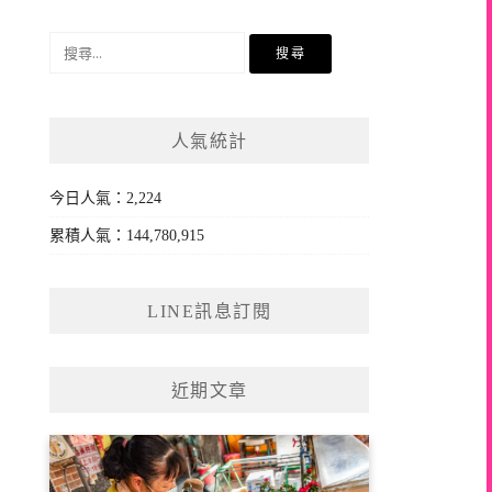
搜
尋
關
鍵
人氣統計
字:
今日人氣：2,224
累積人氣：144,780,915
LINE訊息訂閱
近期文章