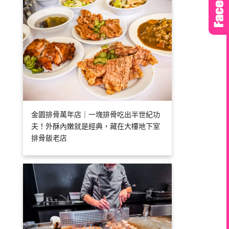
金園排骨萬年店｜一塊排骨吃出半世紀功
夫！外酥內嫩就是經典，藏在大樓地下室
排骨飯老店