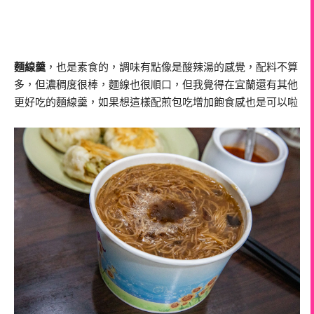
麵線羹
，也是素食的，調味有點像是酸辣湯的感覺，配料不算
多，但濃稠度很棒，麵線也很順口，但我覺得在宜蘭還有其他
更好吃的麵線羹，如果想這樣配煎包吃增加飽食感也是可以啦