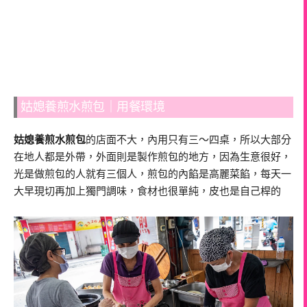
姑媳養煎水煎包｜用餐環境
姑媳養煎水煎包
的店面不大，內用只有三～四桌，所以大部分
在地人都是外帶，外面則是製作煎包的地方，因為生意很好，
光是做煎包的人就有三個人，煎包的內餡是高麗菜餡，每天一
大早現切再加上獨門調味，食材也很單純，皮也是自己桿的