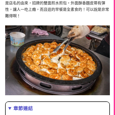
是店名的由來，招牌的雙面煎水煎包，外面酥香麵皮帶有彈
性，讓人一吃上癮，而且這的早餐是全素食的！可以說是非常
難得啊！
章節連結