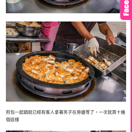
煎包一起鍋就已經有客人拿著夾子在旁邊等了，一次就買十幾
個這樣