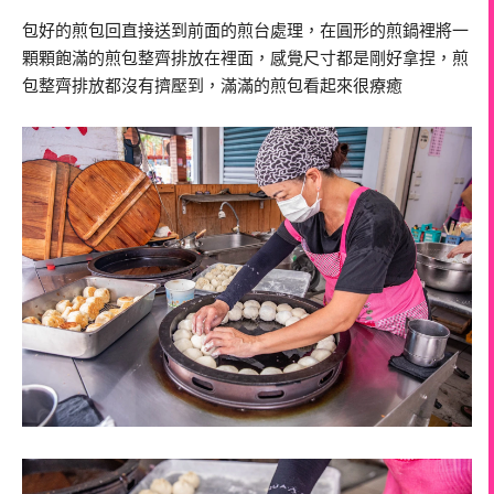
包好的煎包回直接送到前面的煎台處理，在圓形的煎鍋裡將一
顆顆飽滿的煎包整齊排放在裡面，感覺尺寸都是剛好拿捏，煎
包整齊排放都沒有擠壓到，滿滿的煎包看起來很療癒