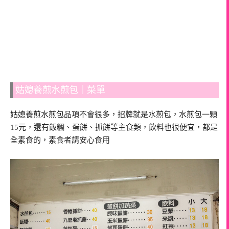
姑媳養煎水煎包｜菜單
姑媳養煎水煎包品項不會很多，招牌就是水煎包，水煎包一顆
15元，還有飯糰、蛋餅、抓餅等主食類，飲料也很便宜，都是
全素食的，素食者請安心食用