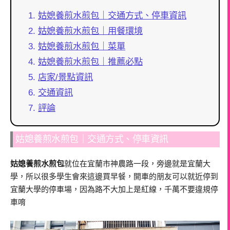
姑媳養煎水煎包｜交通方式、停車資訊
姑媳養煎水煎包｜用餐環境
姑媳養煎水煎包｜菜單
姑媳養煎水煎包｜推薦必點
店家/景點資訊
交通資訊
評論
姑媳養煎水煎包｜交通方式、停車資訊
姑媳養煎水煎包
就位在宜蘭市神農路一段，旁邊就是宜蘭大
學，所以很多學生會來這邊買早餐，開車的朋友可以就近停到
宜蘭大學的停車場，因為路不大加上是紅線，千萬不要違規停
車唷