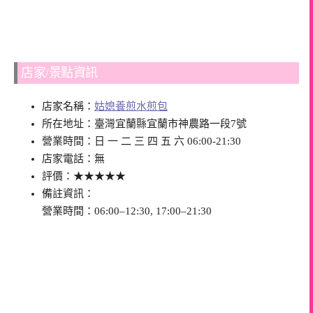
店家/景點資訊
店家名稱：
姑媳養煎水煎包
所在地址：臺灣宜蘭縣宜蘭市神農路一段7號
營業時間：日 一 二 三 四 五 六 06:00-21:30
店家電話：無
評價：★★★★★
備註資訊：
營業時間：06:00–12:30, 17:00–21:30