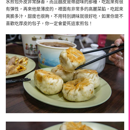
水煎包外皮非常酥香，而且麵皮是帶甜味的那種，吃起來有很
有彈性，再來他是薄皮的，裡面有非常多的高麗菜餡，吃起來
爽脆多汁，甜度也很夠，不用特別調味就很好吃，如果你是不
喜歡吃厚皮的包子，你一定會愛死這家煎包！