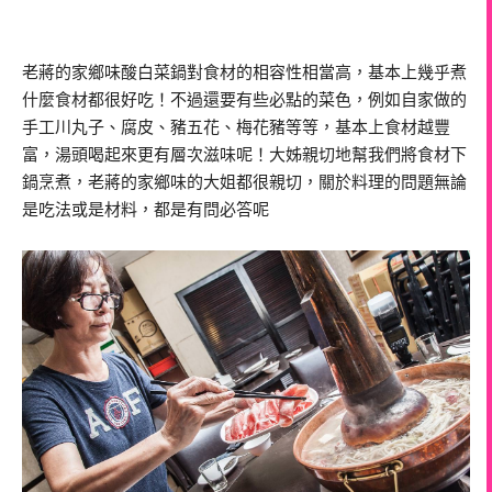
老蔣的家鄉味酸白菜鍋對食材的相容性相當高，基本上幾乎煮
什麼食材都很好吃！不過還要有些必點的菜色，例如自家做的
手工川丸子、腐皮、豬五花、梅花豬等等，基本上食材越豐
富，湯頭喝起來更有層次滋味呢！大姊親切地幫我們將食材下
鍋烹煮，老蔣的家鄉味的大姐都很親切，關於料理的問題無論
是吃法或是材料，都是有問必答呢