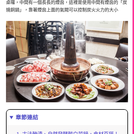
桌囉，中間有一個長長的煙囪，這裡是使用中間有煙囪的「炭
燒銅鍋」，靠著煙囪上面的氣閥可以控制炭火火力的大小
章節連結