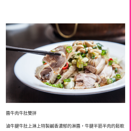
醬牛肉牛肚雙拼
滷牛腱牛肚上淋上特製鹹香濃郁的淋醬，牛腱半筋半肉的鬆軟