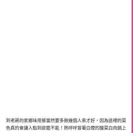
到老蔣的家鄉味用餐當然要多揪幾個人來才好，因為這裡的菜
色真的會讓人點到欲罷不能！熱呼呼冒著白煙的酸菜白肉鍋上