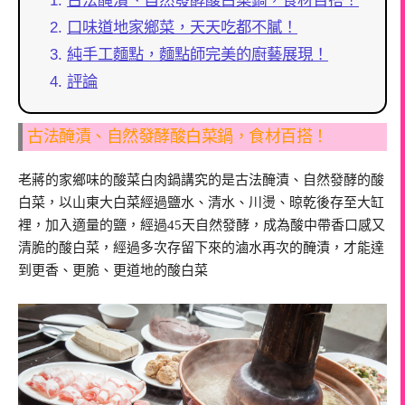
古法醃漬、自然發酵酸白菜鍋，食材百搭！
口味道地家鄉菜，天天吃都不膩！
純手工麵點，麵點師完美的廚藝展現！
評論
古法醃漬、自然發酵酸白菜鍋，食材百搭！
老蔣的家鄉味的酸菜白肉鍋講究的是古法醃漬、自然發酵的酸
白菜，以山東大白菜經過鹽水、清水、川燙、晾乾後存至大缸
裡，加入適量的鹽，經過45天自然發酵，成為酸中帶香口感又
清脆的酸白菜，經過多次存留下來的滷水再次的醃漬，才能達
到更香、更脆、更道地的酸白菜