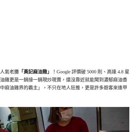
人氣老攤
「黃記麻油雞」
！Google 評價破 5000 則、高達 4.8 星
油雞更是一鍋接一鍋現炒現賣，還沒靠近就能聞到濃郁麻油香
中麻油雞界的霸主」，不只在地人狂推，更是許多遊客來逢甲