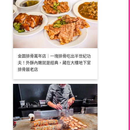
金園排骨萬年店｜一塊排骨吃出半世紀功
夫！外酥內嫩就是經典，藏在大樓地下室
排骨飯老店