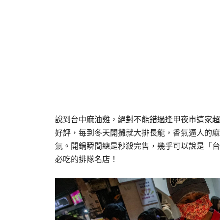
說到台中麻油雞，絕對不能錯過逢甲夜市這家超
好評，每到冬天開攤就大排長龍，香氣逼人的麻
氣。開鍋瞬間總是秒殺完售，幾乎可以說是「台
必吃的排隊名店！