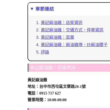
章節連結
黃記麻油雞｜店家資訊
黃記麻油雞｜交通方式、停車資訊
黃記麻油雞｜菜單
黃記麻油雞｜麻油雞塊、炒麻油腰子
評論
黃記麻油雞｜店家資訊
黃記麻油雞
地址：台中市西屯區文華路20-1號
電話：0915 717 627
營業時間：18:00-00:00