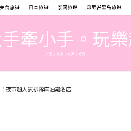
美食旅遊
日本旅遊
泰國旅遊
印尼峇里島旅遊
大手牽小手。玩樂
旅遊 | 美食 | 商攝 | 時尚
雞！夜市超人氣排隊麻油雞名店