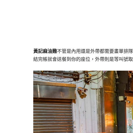
黃記麻油雞
不管是內用還是外帶都需要畫單排隊
結完帳就會送餐到你的座位，外帶則是等叫號取