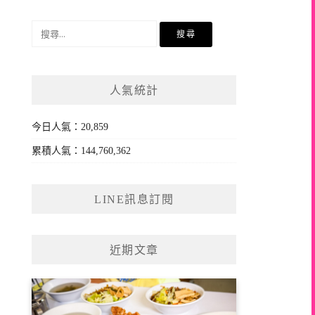
搜
尋
關
鍵
人氣統計
字:
今日人氣：20,859
累積人氣：144,760,362
LINE訊息訂閱
近期文章