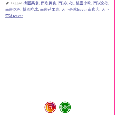
Tagged
桃園美食
,
南崁美食
,
南崁小吃
,
桃園小吃
,
南崁必吃
,
南崁吃冰
,
桃園吃冰
,
南崁芒果冰
,
天下奇冰Icever 南崁店
,
天下
奇冰Icever