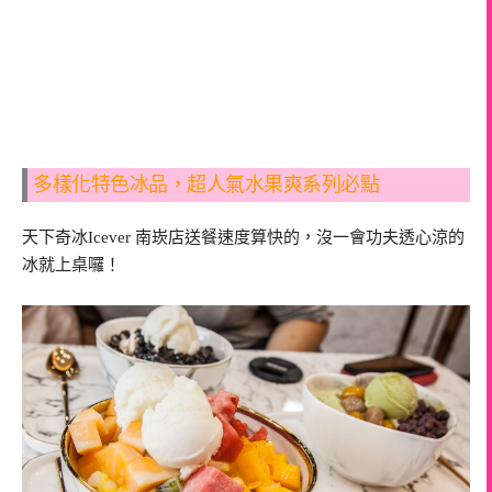
多樣化特色冰品，超人氣水果爽系列必點
天下奇冰Icever 南崁店送餐速度算快的，沒一會功夫透心涼的
冰就上桌囉！