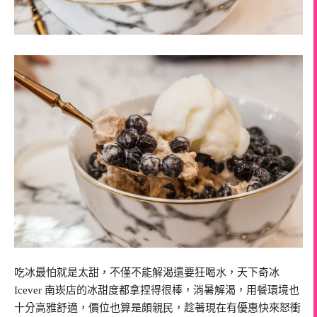
吃冰最怕就是太甜，不僅不能解渴還要狂喝水，天下奇冰
Icever 南崁店的冰甜度都拿捏得很棒，消暑解渴，用餐環境也
十分高雅舒適，價位也算是頗親民，趁著現在有優惠快來怒衝