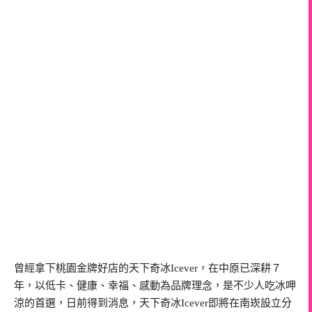
曾經拿下桃園金牌好店的天下奇冰Icever，在中原已深耕７
年，以低卡、健康、幸福、感動為品牌理念，是不少人吃冰呷
涼的首選，日前得到消息，天下奇冰Icever即將在南崁設立分