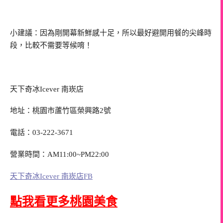
小建議：因為剛開幕新鮮感十足，所以最好避開用餐的尖峰時
段，比較不需要等候唷！
天下奇冰Icever 南崁店
地址：桃園市蘆竹區榮興路2號
電話：03-222-3671
營業時間：AM11:00~PM22:00
天下奇冰Icever 南崁店FB
點我看更多桃園美食