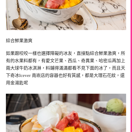
綜合鮮果激爽
如果跟咬咬一樣也選擇障礙的冰友，直接點綜合鮮果激爽，所
有的水果料都有，有愛文芒果、西瓜、奇異果、哈密瓜再加上
兩大球牛奶冰淇淋，料鋪得滿滿都看不見下面的冰了，而且天
下奇冰Icever 南崁店的容器也好有質感，都是大理石花紋，還
用金湯匙呢