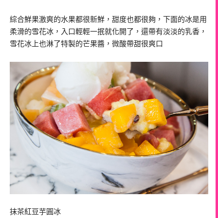
綜合鮮果激爽的水果都很新鮮，甜度也都很夠，下面的冰是用
柔滑的雪花冰，入口輕輕一抿就化開了，還帶有淡淡的乳香，
雪花冰上也淋了特製的芒果醬，微酸帶甜很爽口
抹茶紅豆芋圓冰