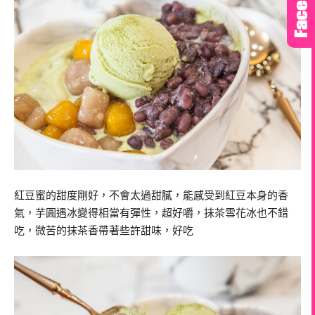
紅豆蜜的甜度剛好，不會太過甜膩，能感受到紅豆本身的香
氣，芋圓遇冰變得相當有彈性，超好嚼，抹茶雪花冰也不錯
吃，微苦的抹茶香帶著些許甜味，好吃