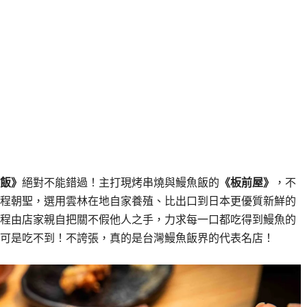
飯》
絕對不能錯過！主打現烤串燒與鰻魚飯的
《板前屋》
，不
程朝聖，選用雲林在地自家養殖、比出口到日本更優質新鮮的
程由店家親自把關不假他人之手，力求每一口都吃得到鰻魚的
可是吃不到！不誇張，真的是台灣鰻魚飯界的代表名店！