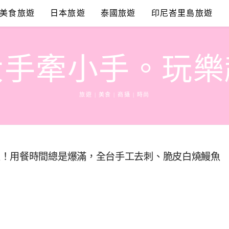
美食旅遊
日本旅遊
泰國旅遊
印尼峇里島旅遊
大手牽小手。玩樂
旅遊 | 美食 | 商攝 | 時尚
主！用餐時間總是爆滿，全台手工去刺、脆皮白燒鰻魚