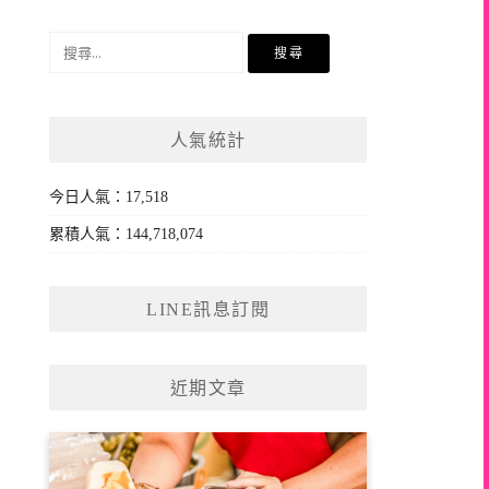
搜
尋
關
鍵
人氣統計
字:
今日人氣：17,518
累積人氣：144,718,074
LINE訊息訂閱
近期文章