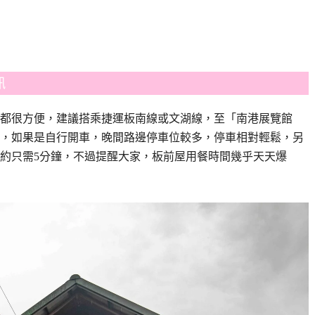
訊
都很方便，建議搭乘捷運板南線或文湖線，至「南港展覽館
抵達，如果是自行開車，晚間路邊停車位較多，停車相對輕鬆，另
約只需5分鐘，不過提醒大家，板前屋用餐時間幾乎天天爆