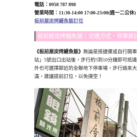
電話：0958 787 898
營業時間：11:30-14:00 17:00-23:00(週一二公休)
板前屋炭烤鰻魚飯訂位
板前屋炭烤鰻魚飯｜交通方式、停車資
《板前屋炭烤鰻魚飯》
無論是搭捷運或自行開車
站」5號出口出站後，步行約5到10分鐘即可
外也可選擇鄰近的全聯地下停車場，步行過來大
滿，建議提前訂位，以免撲空！