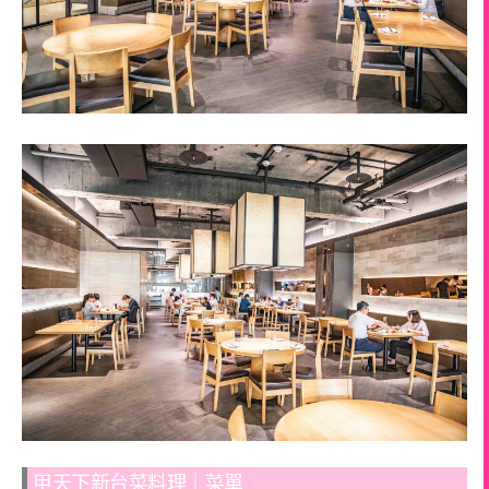
甲天下新台菜料理｜菜單