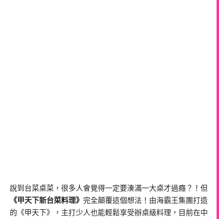
說到台菜桌菜，很多人會覺得一定要湊滿一大桌才過癮？！但
《甲天下新台菜料理》
完全顛覆這個想法！由海霸王集團打造
的《甲天下》，主打少人也能輕鬆享受辦桌級料理，目前在中