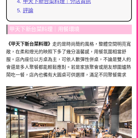
甲天下新台菜料理｜分店資訊
評論
甲天下新台菜料理｜用餐環境
《甲天下新台菜料理》
走的是時尚簡約風格，整體空間明亮寬
敞，在柔和燈光的映照下多了幾分溫馨感，用餐氛圍相當舒
服。店內座位以方桌為主，可依人數彈性併桌，不論是雙人約
會還是多人聚餐都能輕鬆應對。若是家族聚會或朋友想圍爐熱
鬧吃一餐，店內也備有大圓桌可供選擇，滿足不同聚餐需求